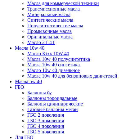
Масла для коммерческой техники
Трансмиссионные масла
Минеральные масла
Синтетические масла
Полусинтетические масла
Промывочные масла
Оригинальные масла
Масло 2Т-4Т
Масла 10w 40
Mасло Kixx 10W-40
Масла 10w 40 полусинтетика
Масла 10w 40 синтетика
Масло 10w 40 дизельное
Масла 10w 40 для бензиновых двигателей
Масла 5w 40
ГБО
Баллоны бу
Баллоны тороидальные
Баллоны цилиндрические
Газовые баллоны метан
ГБО 2 поколения
ГБО 3 поколения
ГБО 4 поколения
ГБО 5 поколения
Для ГБО