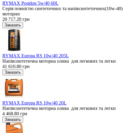
RYMAX Posidon 5w/40 60L
Серія повністю синтетичних та напівсинтетичних(10w-40)
моторни
20 717.20 грн
RYMAX Europa RS 10w/40 205L
Напівсинтетична моторна олива для легкових та легки
41 610.80 грн
RYMAX Europa RS 10w/40 20L
Напівсинтетична моторна олива для легкових та легки
4 468.80 грн