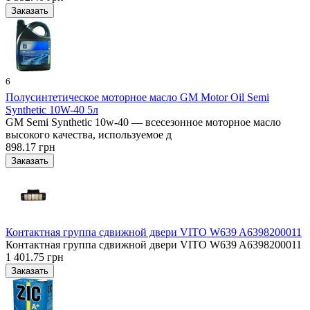
6
Полусинтетическое моторное масло GM Motor Oil Semi
Synthetic 10W-40 5л
GM Semi Synthetic 10w-40 — всесезонное моторное масло
высокого качества, используемое д
898.17 грн
Контактная группа сдвижной двери VITO W639 A6398200011
Контактная группа сдвижной двери VITO W639 A6398200011
1 401.75 грн