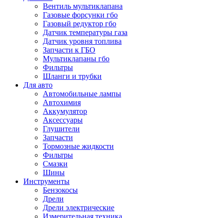
Вентиль мультиклапана
Газовые форсунки гбо
Газовый редуктор гбо
Датчик температуры газа
Датчик уровня топлива
Запчасти к ГБО
Мультиклапаны гбо
Фильтры
Шланги и трубки
Для авто
Автомобильные лампы
Автохимия
Аккумулятор
Аксессуары
Глушители
Запчасти
Тормозные жидкости
Фильтры
Смазки
Шины
Инструменты
Бензокосы
Дрели
Дрели электрические
Измерительная техника