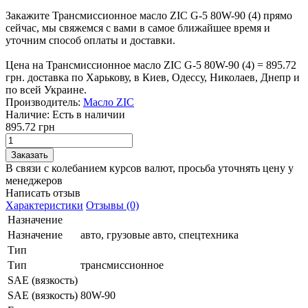
Закажите Трансмиссионное масло ZIC G-5 80W-90 (4) прямо
сейчас, мы свяжемся с вами в самое ближайшее время и
уточним способ оплаты и доставки.
Цена на Трансмиссионное масло ZIC G-5 80W-90 (4) = 895.72
грн. доставка по Харькову, в Киев, Одессу, Николаев, Днепр и
по всей Украине.
Производитель:
Масло ZIC
Наличие:
Есть в наличии
895.72 грн
В связи с колебанием курсов валют, просьба уточнять цену у
менеджеров
Написать отзыв
Характеристики
Отзывы (0)
Назначение
Назначение
авто, грузовые авто, спецтехника
Тип
Тип
трансмиссионное
SAE (вязкость)
SAE (вязкость)
80W-90