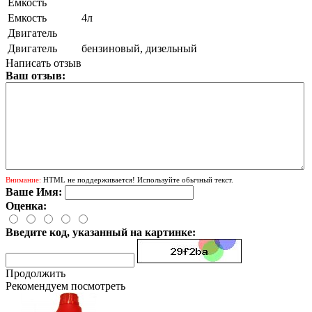
Емкость
Емкость
4л
Двигатель
Двигатель
бензиновый, дизельный
Написать отзыв
Ваш отзыв:
Внимание:
HTML не поддерживается! Используйте обычный текст.
Ваше Имя:
Оценка:
Введите код, указанный на картинке:
Продолжить
Рекомендуем посмотреть