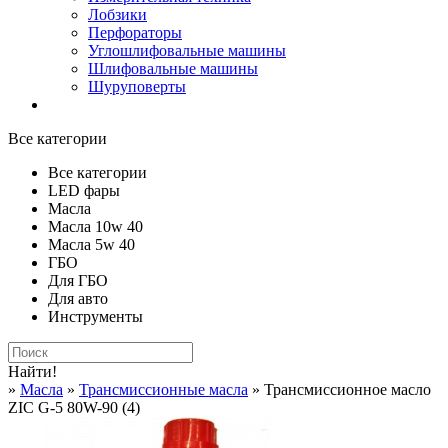
Лобзики
Перфораторы
Углошлифовальные машины
Шлифовальные машины
Шуруповерты
Все категории
Все категории
LED фары
Масла
Масла 10w 40
Масла 5w 40
ГБО
Для ГБО
Для авто
Инструменты
Найти!
»
Масла
»
Трансмиссионные масла
» Трансмиссионное масло
ZIC G-5 80W-90 (4)