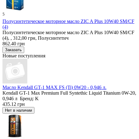
5
Полусинтетическое моторное масло ZIC A Plus 10W40 SM/CF
(4)
Полусинтетическое моторное масло ZIC A Plus 10W40 SM/CF
(4), , 312,00 грн, Полусинтетич
862.40 грн
Новые поступления
Масло Kendall GT-1 MAX FS (Ti) 0W20 - 0,946 л.
Kendall GT-1 Max Premium Full Syntethic Liquid Titanium 0W-20,
0,946 л Бренд: K
435.12 грн