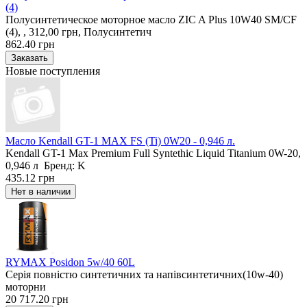
(4)
Полусинтетическое моторное масло ZIC A Plus 10W40 SM/CF
(4), , 312,00 грн, Полусинтетич
862.40 грн
Новые поступления
Масло Kendall GT-1 MAX FS (Ti) 0W20 - 0,946 л.
Kendall GT-1 Max Premium Full Syntethic Liquid Titanium 0W-20,
0,946 л Бренд: K
435.12 грн
RYMAX Posidon 5w/40 60L
Серія повністю синтетичних та напівсинтетичних(10w-40)
моторни
20 717.20 грн