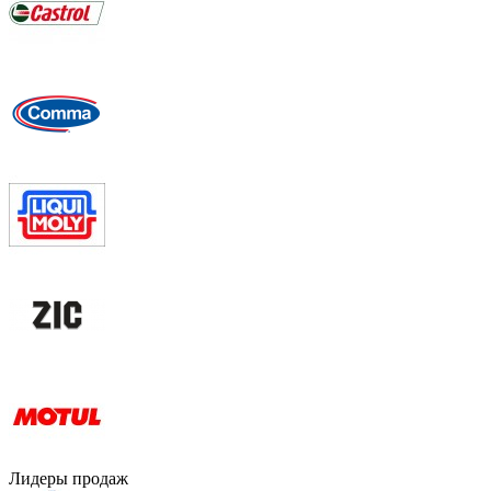
Лидеры продаж