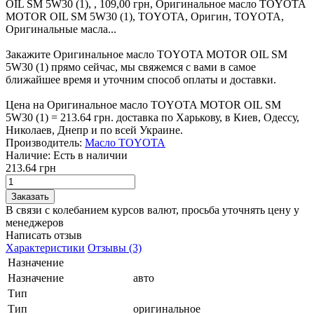
OIL SM 5W30 (1), , 109,00 грн, Оригинальное масло TOYOTA
MOTOR OIL SM 5W30 (1), TOYOTA, Оригин, TOYOTA,
Оригинальные масла...
Закажите Оригинальное масло TOYOTA MOTOR OIL SM
5W30 (1) прямо сейчас, мы свяжемся с вами в самое
ближайшее время и уточним способ оплаты и доставки.
Цена на Оригинальное масло TOYOTA MOTOR OIL SM
5W30 (1) = 213.64 грн. доставка по Харькову, в Киев, Одессу,
Николаев, Днепр и по всей Украине.
Производитель:
Масло TOYOTA
Наличие:
Есть в наличии
213.64 грн
В связи с колебанием курсов валют, просьба уточнять цену у
менеджеров
Написать отзыв
Характеристики
Отзывы (3)
Назначение
Назначение
авто
Тип
Тип
оригинальное