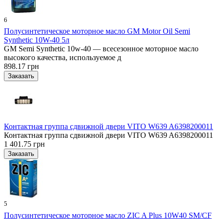
6
Полусинтетическое моторное масло GM Motor Oil Semi
Synthetic 10W-40 5л
GM Semi Synthetic 10w-40 — всесезонное моторное масло
высокого качества, используемое д
898.17 грн
Контактная группа сдвижной двери VITO W639 A6398200011
Контактная группа сдвижной двери VITO W639 A6398200011
1 401.75 грн
5
Полусинтетическое моторное масло ZIC A Plus 10W40 SM/CF