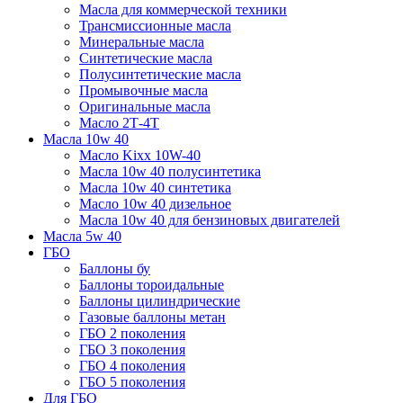
Масла для коммерческой техники
Трансмиссионные масла
Минеральные масла
Синтетические масла
Полусинтетические масла
Промывочные масла
Оригинальные масла
Масло 2Т-4Т
Масла 10w 40
Mасло Kixx 10W-40
Масла 10w 40 полусинтетика
Масла 10w 40 синтетика
Масло 10w 40 дизельное
Масла 10w 40 для бензиновых двигателей
Масла 5w 40
ГБО
Баллоны бу
Баллоны тороидальные
Баллоны цилиндрические
Газовые баллоны метан
ГБО 2 поколения
ГБО 3 поколения
ГБО 4 поколения
ГБО 5 поколения
Для ГБО