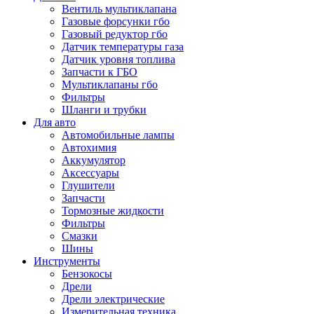
Вентиль мультиклапана
Газовые форсунки гбо
Газовый редуктор гбо
Датчик температуры газа
Датчик уровня топлива
Запчасти к ГБО
Мультиклапаны гбо
Фильтры
Шланги и трубки
Для авто
Автомобильные лампы
Автохимия
Аккумулятор
Аксессуары
Глушители
Запчасти
Тормозные жидкости
Фильтры
Смазки
Шины
Инструменты
Бензокосы
Дрели
Дрели электрические
Измерительная техника