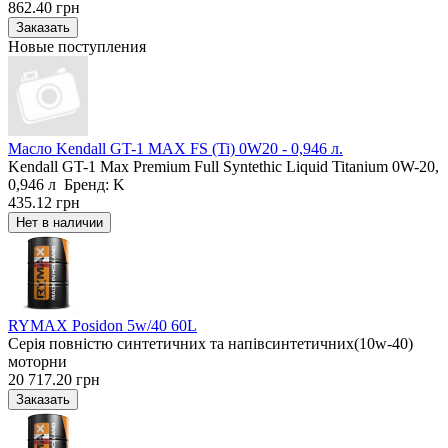
862.40 грн
Новые поступления
Масло Kendall GT-1 MAX FS (Ti) 0W20 - 0,946 л.
Kendall GT-1 Max Premium Full Syntethic Liquid Titanium 0W-20,
0,946 л Бренд: K
435.12 грн
RYMAX Posidon 5w/40 60L
Серія повністю синтетичних та напівсинтетичних(10w-40)
моторни
20 717.20 грн