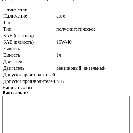
Назначение
Назначение
авто
Тип
Тип
полусинтетическое
SAE (вязкость)
SAE (вязкость)
10W-40
Емкость
Емкость
1л
Двигатель
Двигатель
бензиновый, дизельный
Допуски производителей
Допуски производителей
MB
Написать отзыв
Ваш отзыв: