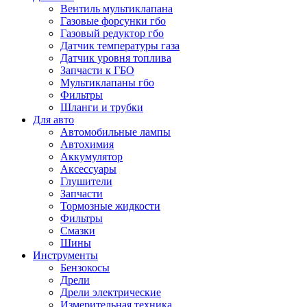
Вентиль мультиклапана
Газовые форсунки гбо
Газовый редуктор гбо
Датчик температуры газа
Датчик уровня топлива
Запчасти к ГБО
Мультиклапаны гбо
Фильтры
Шланги и трубки
Для авто
Автомобильные лампы
Автохимия
Аккумулятор
Аксессуары
Глушители
Запчасти
Тормозные жидкости
Фильтры
Смазки
Шины
Инструменты
Бензокосы
Дрели
Дрели электрические
Измерительная техника