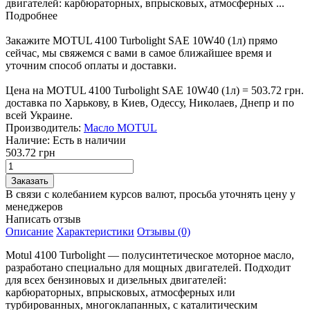
двигателей: карбюраторных, впрысковых, атмосферных ...
Подробнее
Закажите MOTUL 4100 Turbolight SAE 10W40 (1л) прямо
сейчас, мы свяжемся с вами в самое ближайшее время и
уточним способ оплаты и доставки.
Цена на MOTUL 4100 Turbolight SAE 10W40 (1л) = 503.72 грн.
доставка по Харькову, в Киев, Одессу, Николаев, Днепр и по
всей Украине.
Производитель:
Масло MOTUL
Наличие:
Есть в наличии
503.72 грн
В связи с колебанием курсов валют, просьба уточнять цену у
менеджеров
Написать отзыв
Описание
Характеристики
Отзывы (0)
Motul 4100 Turbolight — полусинтетическое моторное масло,
разработано специально для мощных двигателей. Подходит
для всех бензиновых и дизельных двигателей:
карбюраторных, впрысковых, атмосферных или
турбированных, многоклапанных, с каталитическим