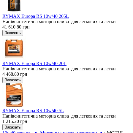
RYMAX Europa RS 10w/40 205L
Напівсинтетична моторна олива для легкових та легки
41 610.80 грн
RYMAX Europa RS 10w/40 20L
Напівсинтетична моторна олива для легкових та легки
4 468.80 грн
RYMAX Europa RS 10w/40 5L
Напівсинтетична моторна олива для легкових та легки
1 215.20 грн
10w40.com.ua
›
► Моторные масла и запчасти ◄
›
MOTUL