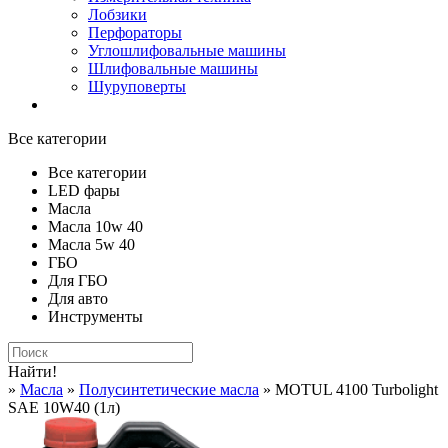
Лобзики
Перфораторы
Углошлифовальные машины
Шлифовальные машины
Шуруповерты
Все категории
Все категории
LED фары
Масла
Масла 10w 40
Масла 5w 40
ГБО
Для ГБО
Для авто
Инструменты
Найти!
»
Масла
»
Полусинтетические масла
» MOTUL 4100 Turbolight
SAE 10W40 (1л)