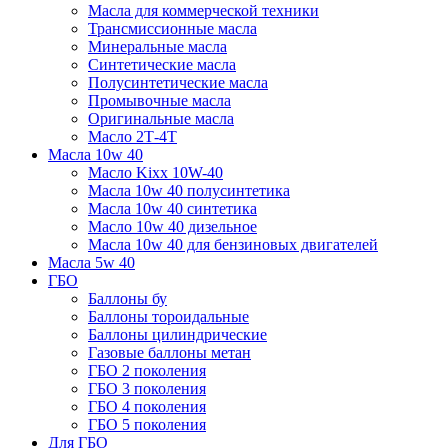
Масла для коммерческой техники
Трансмиссионные масла
Минеральные масла
Синтетические масла
Полусинтетические масла
Промывочные масла
Оригинальные масла
Масло 2Т-4Т
Масла 10w 40
Mасло Kixx 10W-40
Масла 10w 40 полусинтетика
Масла 10w 40 синтетика
Масло 10w 40 дизельное
Масла 10w 40 для бензиновых двигателей
Масла 5w 40
ГБО
Баллоны бу
Баллоны тороидальные
Баллоны цилиндрические
Газовые баллоны метан
ГБО 2 поколения
ГБО 3 поколения
ГБО 4 поколения
ГБО 5 поколения
Для ГБО