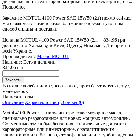
дизельные двигатели карбюраторные или инжекторные, с к...
Подробнее
Закажите MOTUL 4100 Power SAE 15W50 (2л) прямо сейчас,
мы свяжемся с вами в самое ближайшее время и уточним
способ оплаты и доставки.
Цена на MOTUL 4100 Power SAE 15W50 (2л) = 834.96 грн.
доставка по Харькову, в Киев, Одессу, Николаев, Днепр и по
всей Украине.
Производитель:
Масло MOTUL
Наличие:
Есть в наличии
834.96 грн
В связи с колебанием курсов валют, просьба уточнять цену у
менеджеров
Написать отзыв
Описание
Характеристики
Отзывы (0)
Motul 4100 Power — полусинтетическое моторное масло,
специально разработанное для новых мощных автомобилей.
Совместимость: любые бензиновые и дизельные двигатели
карбюраторные или инжекторные, с каталитическим
конвертором или без него, атмосферные или с турбонаддувом.