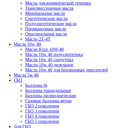
Масла для коммерческой техники
Трансмиссионные масла
Минеральные масла
Синтетические масла
Полусинтетические масла
Промывочные масла
Оригинальные масла
Масло 2Т-4Т
Масла 10w 40
Mасло Kixx 10W-40
Масла 10w 40 полусинтетика
Масла 10w 40 синтетика
Масло 10w 40 дизельное
Масла 10w 40 для бензиновых двигателей
Масла 5w 40
ГБО
Баллоны бу
Баллоны тороидальные
Баллоны цилиндрические
Газовые баллоны метан
ГБО 2 поколения
ГБО 3 поколения
ГБО 4 поколения
ГБО 5 поколения
Для ГБО