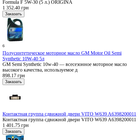
Formula F 5W-30 (5 л.) ORIGINA
1 352.40 грн
6
Полусинтетическое моторное масло GM Motor Oil Semi
Synthetic 10W-40 5л
GM Semi Synthetic 10w-40 — всесезонное моторное масло
высокого качества, используемое д
898.17 грн
Контактная группа сдвижной двери VITO W639 A6398200011
Контактная группа сдвижной двери VITO W639 A6398200011
1 401.75 грн