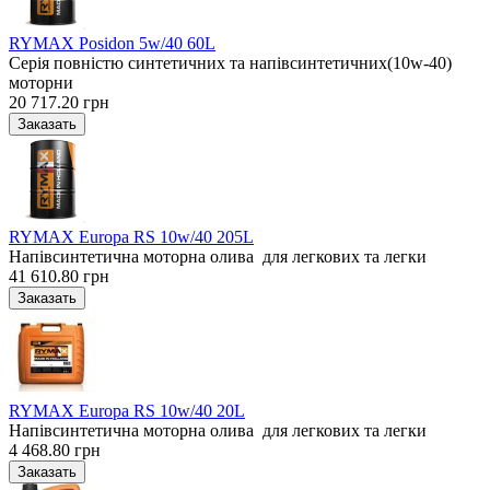
RYMAX Posidon 5w/40 60L
Серія повністю синтетичних та напівсинтетичних(10w-40)
моторни
20 717.20 грн
RYMAX Europa RS 10w/40 205L
Напівсинтетична моторна олива для легкових та легки
41 610.80 грн
RYMAX Europa RS 10w/40 20L
Напівсинтетична моторна олива для легкових та легки
4 468.80 грн