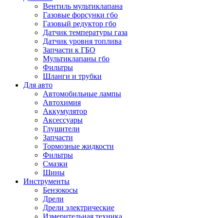
Вентиль мультиклапана
Газовые форсунки гбо
Газовый редуктор гбо
Датчик температуры газа
Датчик уровня топлива
Запчасти к ГБО
Мультиклапаны гбо
Фильтры
Шланги и трубки
Для авто
Автомобильные лампы
Автохимия
Аккумулятор
Аксессуары
Глушители
Запчасти
Тормозные жидкости
Фильтры
Смазки
Шины
Инструменты
Бензокосы
Дрели
Дрели электрические
Измерительная техника