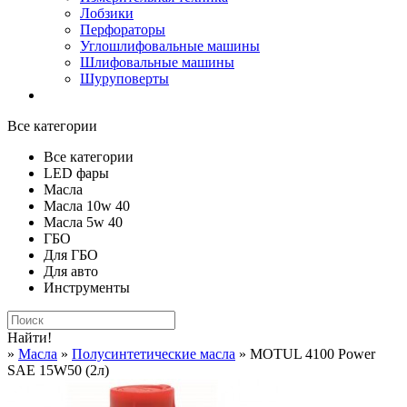
Лобзики
Перфораторы
Углошлифовальные машины
Шлифовальные машины
Шуруповерты
Все категории
Все категории
LED фары
Масла
Масла 10w 40
Масла 5w 40
ГБО
Для ГБО
Для авто
Инструменты
Найти!
»
Масла
»
Полусинтетические масла
» MOTUL 4100 Power
SAE 15W50 (2л)