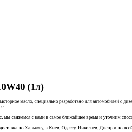
10W40 (1л)
е моторное масло, специально разработано для автомобилей с д
ее
с, мы свяжемся с вами в самое ближайшее время и уточним спосо
доставка по Харькову, в Киев, Одессу, Николаев, Днепр и по все