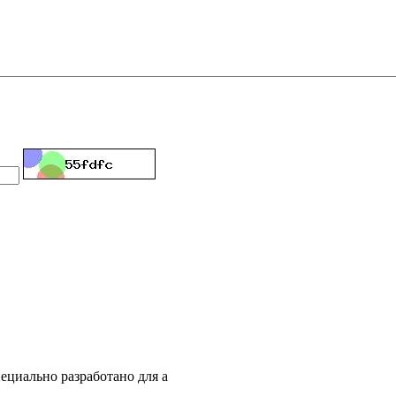
пециально разработано для а