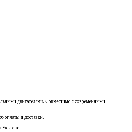
изельными двигателями. Совместимо с современными
б оплаты и доставки.
й Украине.