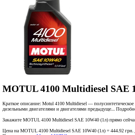
MOTUL 4100 Multidiesel SAE 
Краткое описание:
Motul 4100 Multidiesel — полусинтетическо
дизельными двигателями и двигателями предыдуще...
Подробн
Закажите MOTUL 4100 Multidiesel SAE 10W40 (1л) прямо сейча
Цена на MOTUL 4100 Multidiesel SAE 10W40 (1л) = 444.92 грн. 