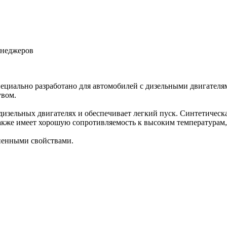
енеджеров
 специально разработано для автомобилей с дизельными двигате
увом.
 дизельных двигателях и обеспечивает легкий пуск. Синтетиче
 также имеет хорошую сопротивляемость к высоким температурам
пенными свойствами.