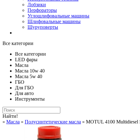
Лобзики
Перфораторы
Углошлифовальные машины
Шлифовальные машины
Шуруповерты
Все категории
Все категории
LED фары
Масла
Масла 10w 40
Масла 5w 40
ГБО
Для ГБО
Для авто
Инструменты
Найти!
»
Масла
»
Полусинтетические масла
» MOTUL 4100 Multidiesel