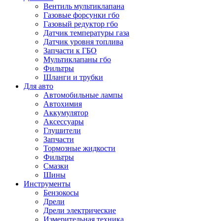
Вентиль мультиклапана
Газовые форсунки гбо
Газовый редуктор гбо
Датчик температуры газа
Датчик уровня топлива
Запчасти к ГБО
Мультиклапаны гбо
Фильтры
Шланги и трубки
Для авто
Автомобильные лампы
Автохимия
Аккумулятор
Аксессуары
Глушители
Запчасти
Тормозные жидкости
Фильтры
Смазки
Шины
Инструменты
Бензокосы
Дрели
Дрели электрические
Измерительная техника