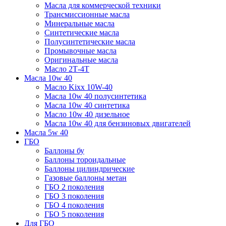
Масла для коммерческой техники
Трансмиссионные масла
Минеральные масла
Синтетические масла
Полусинтетические масла
Промывочные масла
Оригинальные масла
Масло 2Т-4Т
Масла 10w 40
Mасло Kixx 10W-40
Масла 10w 40 полусинтетика
Масла 10w 40 синтетика
Масло 10w 40 дизельное
Масла 10w 40 для бензиновых двигателей
Масла 5w 40
ГБО
Баллоны бу
Баллоны тороидальные
Баллоны цилиндрические
Газовые баллоны метан
ГБО 2 поколения
ГБО 3 поколения
ГБО 4 поколения
ГБО 5 поколения
Для ГБО