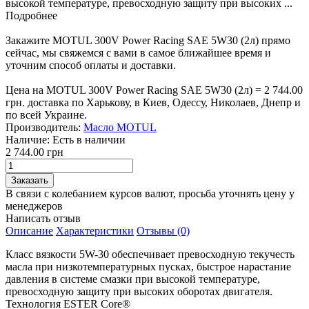
высокой температуре, превосходную защиту при высоких ...
Подробнее
Закажите MOTUL 300V Power Racing SAE 5W30 (2л) прямо
сейчас, мы свяжемся с вами в самое ближайшее время и
уточним способ оплаты и доставки.
Цена на MOTUL 300V Power Racing SAE 5W30 (2л) = 2 744.00
грн. доставка по Харькову, в Киев, Одессу, Николаев, Днепр и
по всей Украине.
Производитель:
Масло MOTUL
Наличие:
Есть в наличии
2 744.00 грн
В связи с колебанием курсов валют, просьба уточнять цену у
менеджеров
Написать отзыв
Описание
Характеристики
Отзывы (0)
Класс вязкости 5W-30 обеспечивает превосходную текучесть
масла при низкотемпературных пусках, быстрое нарастание
давления в системе смазки при высокой температуре,
превосходную защиту при высоких оборотах двигателя.
Технология ESTER Core®