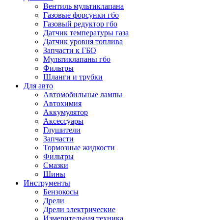
Вентиль мультиклапана
Газовые форсунки гбо
Газовый редуктор гбо
Датчик температуры газа
Датчик уровня топлива
Запчасти к ГБО
Мультиклапаны гбо
Фильтры
Шланги и трубки
Для авто
Автомобильные лампы
Автохимия
Аккумулятор
Аксессуары
Глушители
Запчасти
Тормозные жидкости
Фильтры
Смазки
Шины
Инструменты
Бензокосы
Дрели
Дрели электрические
Измерительная техника