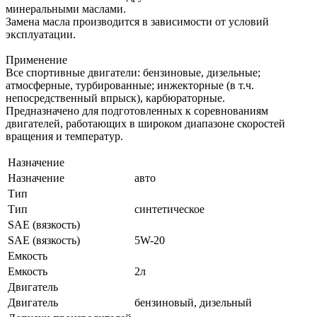
минеральными маслами.
Замена масла производится в зависимости от условий
эксплуатации.
Применение
Все спортивные двигатели: бензиновые, дизельные;
атмосферные, турбированные; инжекторные (в т.ч.
непосредственный впрыск), карбюраторные.
Предназначено для подготовленных к соревнованиям
двигателей, работающих в широком диапазоне скоростей
вращения и температур.
Назначение
Назначение
авто
Тип
Тип
синтетическое
SAE (вязкость)
SAE (вязкость)
5W-20
Емкость
Емкость
2л
Двигатель
Двигатель
бензиновый, дизельный