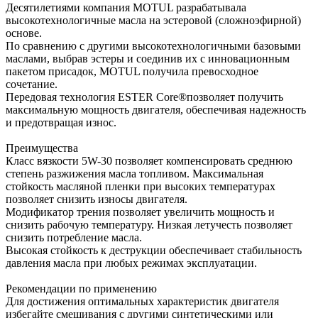
Десятилетиями компания MOTUL разрабатывала
высокотехнологичные масла на эстеровой (сложноэфирной)
основе.
По сравнению с другими высокотехнологичными базовыми
маслами, выбрав эстеры и соединив их с инновационным
пакетом присадок, MOTUL получила превосходное
сочетание.
Передовая технология ESTER Core®позволяет получить
максимальную мощность двигателя, обеспечивая надежность
и предотвращая износ.
Преимущества
Класс вязкости 5W-30 позволяет компенсировать среднюю
степень разжижения масла топливом. Максимальная
стойкость масляной пленки при высоких температурах
позволяет снизить износы двигателя.
Модификатор трения позволяет увеличить мощность и
снизить рабочую температуру. Низкая летучесть позволяет
снизить потребление масла.
Высокая стойкость к деструкции обеспечивает стабильность
давления масла при любых режимах эксплуатации.
Рекомендации по применению
Для достижения оптимальных характеристик двигателя
избегайте смешивания с другими синтетическими или