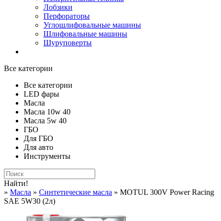
Лобзики
Перфораторы
Углошлифовальные машины
Шлифовальные машины
Шуруповерты
Все категории
Все категории
LED фары
Масла
Масла 10w 40
Масла 5w 40
ГБО
Для ГБО
Для авто
Инструменты
Найти!
»
Масла
»
Синтетические масла
» MOTUL 300V Power Racing
SAE 5W30 (2л)