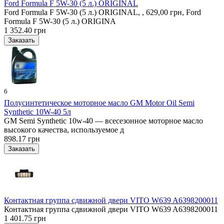
Ford Formula F 5W-30 (5 л.) ORIGINAL
Ford Formula F 5W-30 (5 л.) ORIGINAL, , 629,00 грн, Ford
Formula F 5W-30 (5 л.) ORIGINA
1 352.40 грн
6
Полусинтетическое моторное масло GM Motor Oil Semi
Synthetic 10W-40 5л
GM Semi Synthetic 10w-40 — всесезонное моторное масло
высокого качества, используемое д
898.17 грн
Контактная группа сдвижной двери VITO W639 A6398200011
Контактная группа сдвижной двери VITO W639 A6398200011
1 401.75 грн