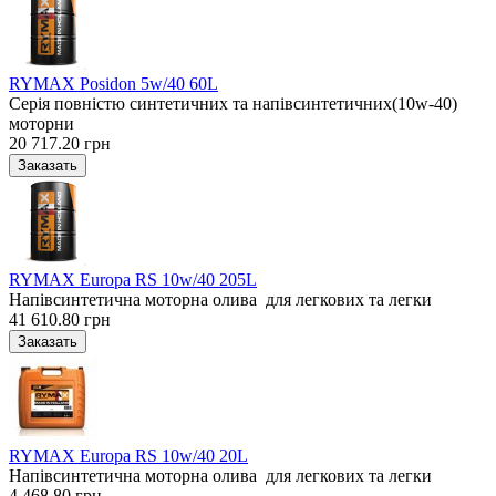
RYMAX Posidon 5w/40 60L
Серія повністю синтетичних та напівсинтетичних(10w-40)
моторни
20 717.20 грн
RYMAX Europa RS 10w/40 205L
Напівсинтетична моторна олива для легкових та легки
41 610.80 грн
RYMAX Europa RS 10w/40 20L
Напівсинтетична моторна олива для легкових та легки
4 468.80 грн