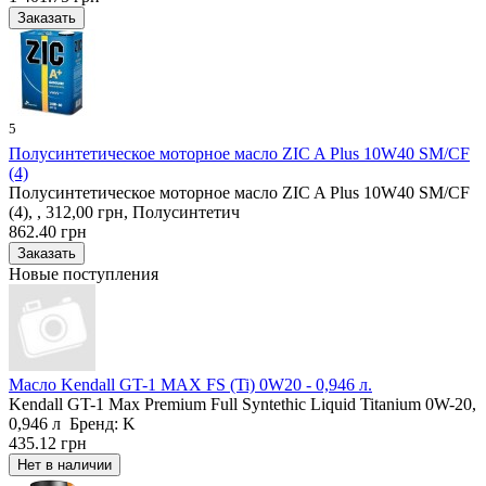
5
Полусинтетическое моторное масло ZIC A Plus 10W40 SM/CF
(4)
Полусинтетическое моторное масло ZIC A Plus 10W40 SM/CF
(4), , 312,00 грн, Полусинтетич
862.40 грн
Новые поступления
Масло Kendall GT-1 MAX FS (Ti) 0W20 - 0,946 л.
Kendall GT-1 Max Premium Full Syntethic Liquid Titanium 0W-20,
0,946 л Бренд: K
435.12 грн