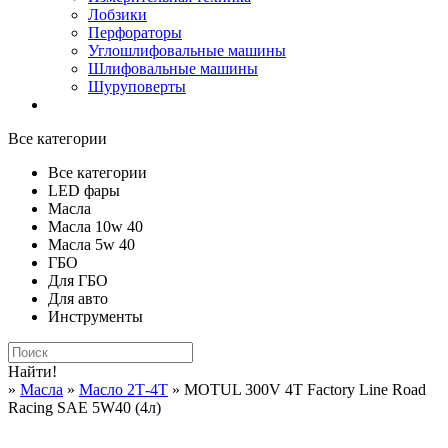
Лобзики
Перфораторы
Углошлифовальные машины
Шлифовальные машины
Шуруповерты
Все категории
Все категории
LED фары
Масла
Масла 10w 40
Масла 5w 40
ГБО
Для ГБО
Для авто
Инструменты
Найти!
»
Масла
»
Масло 2Т-4Т
» MOTUL 300V 4T Factory Line Road
Racing SAE 5W40 (4л)