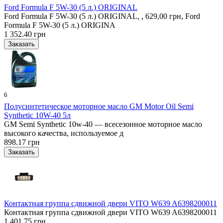
Ford Formula F 5W-30 (5 л.) ORIGINAL
Ford Formula F 5W-30 (5 л.) ORIGINAL, , 629,00 грн, Ford
Formula F 5W-30 (5 л.) ORIGINA
1 352.40 грн
6
Полусинтетическое моторное масло GM Motor Oil Semi
Synthetic 10W-40 5л
GM Semi Synthetic 10w-40 — всесезонное моторное масло
высокого качества, используемое д
898.17 грн
Контактная группа сдвижной двери VITO W639 A6398200011
Контактная группа сдвижной двери VITO W639 A6398200011
1 401.75 грн