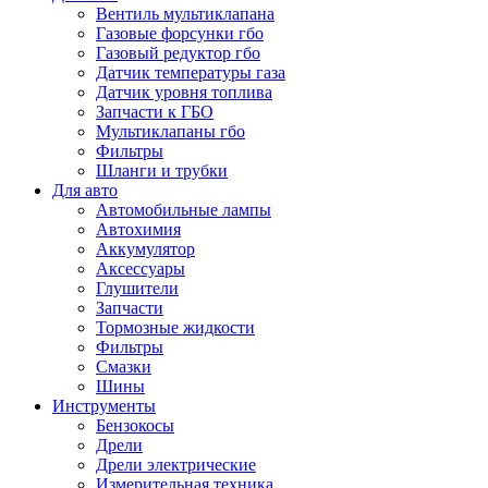
Вентиль мультиклапана
Газовые форсунки гбо
Газовый редуктор гбо
Датчик температуры газа
Датчик уровня топлива
Запчасти к ГБО
Мультиклапаны гбо
Фильтры
Шланги и трубки
Для авто
Автомобильные лампы
Автохимия
Аккумулятор
Аксессуары
Глушители
Запчасти
Тормозные жидкости
Фильтры
Смазки
Шины
Инструменты
Бензокосы
Дрели
Дрели электрические
Измерительная техника