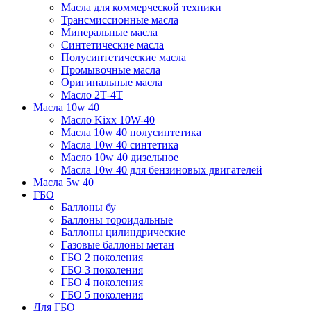
Масла для коммерческой техники
Трансмиссионные масла
Минеральные масла
Синтетические масла
Полусинтетические масла
Промывочные масла
Оригинальные масла
Масло 2Т-4Т
Масла 10w 40
Mасло Kixx 10W-40
Масла 10w 40 полусинтетика
Масла 10w 40 синтетика
Масло 10w 40 дизельное
Масла 10w 40 для бензиновых двигателей
Масла 5w 40
ГБО
Баллоны бу
Баллоны тороидальные
Баллоны цилиндрические
Газовые баллоны метан
ГБО 2 поколения
ГБО 3 поколения
ГБО 4 поколения
ГБО 5 поколения
Для ГБО