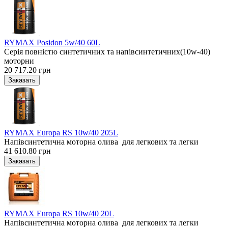
RYMAX Posidon 5w/40 60L
Серія повністю синтетичних та напівсинтетичних(10w-40)
моторни
20 717.20 грн
RYMAX Europa RS 10w/40 205L
Напівсинтетична моторна олива для легкових та легки
41 610.80 грн
RYMAX Europa RS 10w/40 20L
Напівсинтетична моторна олива для легкових та легки