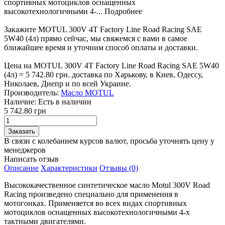
спортивных мотоциклов оснащенных
высокотехнологичными 4-...
Подробнее
Закажите MOTUL 300V 4T Factory Line Road Racing SAE
5W40 (4л) прямо сейчас, мы свяжемся с вами в самое
ближайшее время и уточним способ оплаты и доставки.
Цена на MOTUL 300V 4T Factory Line Road Racing SAE 5W40
(4л) = 5 742.80 грн. доставка по Харькову, в Киев, Одессу,
Николаев, Днепр и по всей Украине.
Производитель:
Масло MOTUL
Наличие:
Есть в наличии
5 742.80 грн
В связи с колебанием курсов валют, просьба уточнять цену у
менеджеров
Написать отзыв
Описание
Характеристики
Отзывы (0)
Высококачественное синтетическое масло Motul 300V Road
Racing произведено специально для применения в
мотогонках. Применяется во всех видах спортивных
мотоциклов оснащенных высокотехнологичными 4-х
тактными двигателями.