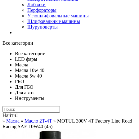
Лобзики
Перфораторы
Углошлифовальные машины
Шлифовальные машины
Шуруповерты
Все категории
Все категории
LED фары
Масла
Масла 10w 40
Масла 5w 40
ГБО
Для ГБО
Для авто
Инструменты
Найти!
»
Масла
»
Масло 2Т-4Т
» MOTUL 300V 4T Factory Line Road
Racing SAE 10W40 (4л)