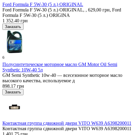
Ford Formula F 5W-30 (5 л.) ORIGINAL
Ford Formula F 5W-30 (5 л.) ORIGINAL, , 629,00 грн, Ford
Formula F 5W-30 (5 л.) ORIGINA
1 352.40 грн
6
Полусинтетическое моторное масло GM Motor Oil Semi
Synthetic 10W-40 5л
GM Semi Synthetic 10w-40 — всесезонное моторное масло
высокого качества, используемое д
898.17 грн
Контактная группа сдвижной двери VITO W639 A6398200011
Контактная группа сдвижной двери VITO W639 A6398200011
1 401.75 грн