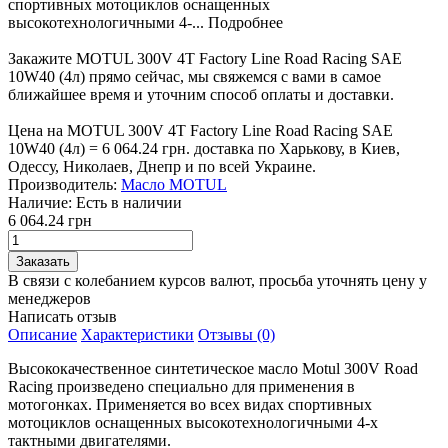
спортивных мотоциклов оснащенных
высокотехнологичными 4-...
Подробнее
Закажите MOTUL 300V 4T Factory Line Road Racing SAE
10W40 (4л) прямо сейчас, мы свяжемся с вами в самое
ближайшее время и уточним способ оплаты и доставки.
Цена на MOTUL 300V 4T Factory Line Road Racing SAE
10W40 (4л) = 6 064.24 грн. доставка по Харькову, в Киев,
Одессу, Николаев, Днепр и по всей Украине.
Производитель:
Масло MOTUL
Наличие:
Есть в наличии
6 064.24 грн
В связи с колебанием курсов валют, просьба уточнять цену у
менеджеров
Написать отзыв
Описание
Характеристики
Отзывы (0)
Высококачественное синтетическое масло Motul 300V Road
Racing произведено специально для применения в
мотогонках. Применяется во всех видах спортивных
мотоциклов оснащенных высокотехнологичными 4-х
тактными двигателями.