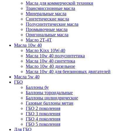
Масла для коммерческой техники
Трансмиссионные масла
Минеральные масла
Синтетические масла
Полусинтетические масла
Промывочные масла
Оригинальные масла
Масло 2Т-4Т
Масла 10w 40
Mасло Kixx 10W-40
Масла 10w 40 полусинтетика
Масла 10w 40 синтетика
Масло 10w 40 дизельное
Масла 10w 40 для бензиновых двигателей
Масла 5w 40
ГБО
Баллоны бу
Баллоны тороидальные
Баллоны цилиндрические
Газовые баллоны метан
ГБО 2 поколения
ГБО 3 поколения
ГБО 4 поколения
ГБО 5 поколения
Для ГБО