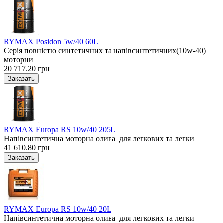
RYMAX Posidon 5w/40 60L
Серія повністю синтетичних та напівсинтетичних(10w-40)
моторни
20 717.20 грн
RYMAX Europa RS 10w/40 205L
Напівсинтетична моторна олива для легкових та легки
41 610.80 грн
RYMAX Europa RS 10w/40 20L
Напівсинтетична моторна олива для легкових та легки