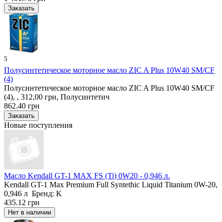
5
Полусинтетическое моторное масло ZIC A Plus 10W40 SM/CF
(4)
Полусинтетическое моторное масло ZIC A Plus 10W40 SM/CF
(4), , 312,00 грн, Полусинтетич
862.40 грн
Новые поступления
Масло Kendall GT-1 MAX FS (Ti) 0W20 - 0,946 л.
Kendall GT-1 Max Premium Full Syntethic Liquid Titanium 0W-20,
0,946 л Бренд: K
435.12 грн