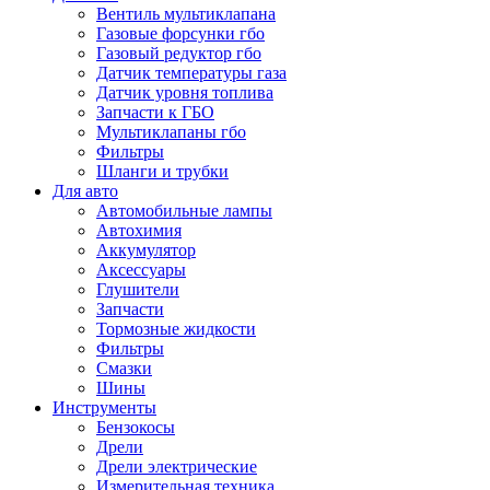
Вентиль мультиклапана
Газовые форсунки гбо
Газовый редуктор гбо
Датчик температуры газа
Датчик уровня топлива
Запчасти к ГБО
Мультиклапаны гбо
Фильтры
Шланги и трубки
Для авто
Автомобильные лампы
Автохимия
Аккумулятор
Аксессуары
Глушители
Запчасти
Тормозные жидкости
Фильтры
Смазки
Шины
Инструменты
Бензокосы
Дрели
Дрели электрические
Измерительная техника