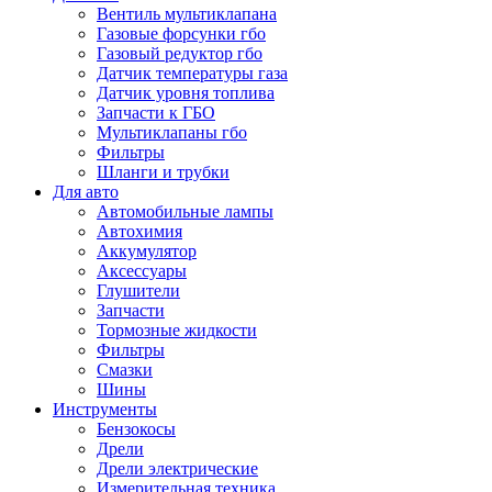
Вентиль мультиклапана
Газовые форсунки гбо
Газовый редуктор гбо
Датчик температуры газа
Датчик уровня топлива
Запчасти к ГБО
Мультиклапаны гбо
Фильтры
Шланги и трубки
Для авто
Автомобильные лампы
Автохимия
Аккумулятор
Аксессуары
Глушители
Запчасти
Тормозные жидкости
Фильтры
Смазки
Шины
Инструменты
Бензокосы
Дрели
Дрели электрические
Измерительная техника