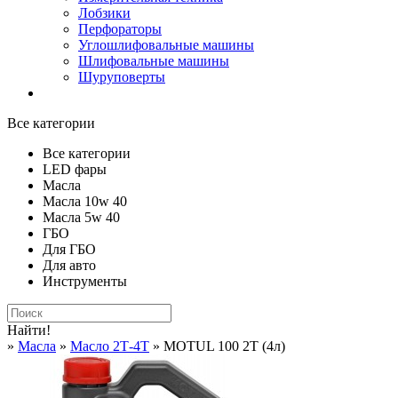
Лобзики
Перфораторы
Углошлифовальные машины
Шлифовальные машины
Шуруповерты
Все категории
Все категории
LED фары
Масла
Масла 10w 40
Масла 5w 40
ГБО
Для ГБО
Для авто
Инструменты
Найти!
»
Масла
»
Масло 2Т-4Т
» MOTUL 100 2T (4л)