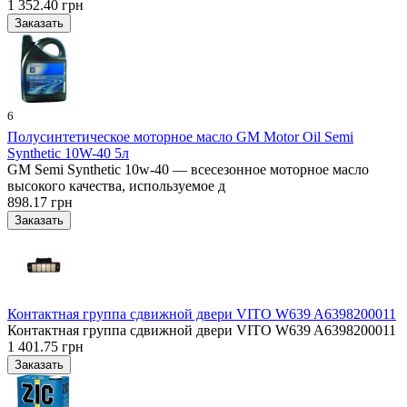
1 352.40 грн
6
Полусинтетическое моторное масло GM Motor Oil Semi
Synthetic 10W-40 5л
GM Semi Synthetic 10w-40 — всесезонное моторное масло
высокого качества, используемое д
898.17 грн
Контактная группа сдвижной двери VITO W639 A6398200011
Контактная группа сдвижной двери VITO W639 A6398200011
1 401.75 грн