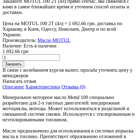
Закажите MOTUL 100 2T (4л) прямо сейчас, мы свяжемся с
вами в самое ближайшее время и уточним способ оплаты и
доставки.
Цена на MOTUL 100 2T (4л) = 1 692.66 грн. доставка по
Харькову, в Киев, Одессу, Николаев, Днепр и по всей
Украине.
Производитель:
Масло MOTUL
Наличие:
Есть в наличии
1 692.66 грн
В связи с колебанием курсов валют, просьба уточнять цену у
менеджеров
Написать отзыв
Описание
Характеристики
Отзывы (0)
Минеральное моторное масло Motul 100 специально
разработано для 2-х тактных двигателей: внедорожные
мотоциклы, мопеды. Может использоваться в раздельной и
смешанной системе смазки. Используется с этилированным и
неэтилированными топливом.
Масло предназначено для использования в системах впрыска
масла в топливо. Препятствует образованию отложений в