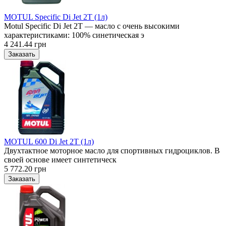
MOTUL Specific Di Jet 2T (1л)
Motul Specific Di Jet 2T — масло с очень высокими
характеристиками: 100% синетическая э
4 241.44 грн
MOTUL 600 Di Jet 2T (1л)
Двухтактное моторное масло для спортивных гидроциклов. В
своей основе имеет синтетическ
5 772.20 грн