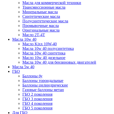
Масла для коммерческой техники
Трансмиссионные масла
Минеральные масла
Синтетические масла
Полусинтетические масла
Промывочные масла
Оригинальные масла
Масло 2Т-4Т
Масла 10w 40
Mасло Kixx 10W-40
Масла 10w 40 полусинтетика
Масла 10w 40 синтетика
Масло 10w 40 дизельное
Масла 10w 40 для бензиновых двигателей
Масла 5w 40
ГБО
Баллоны бу
Баллоны тороидальные
Баллоны цилиндрические
Газовые баллоны метан
ГБО 2 поколения
ГБО 3 поколения
ГБО 4 поколения
ГБО 5 поколения
Для ГБО