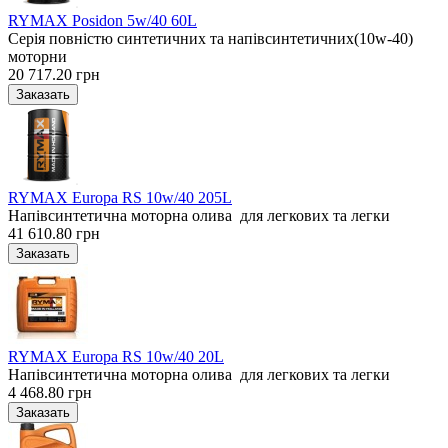
RYMAX Posidon 5w/40 60L
Серія повністю синтетичних та напівсинтетичних(10w-40)
моторни
20 717.20 грн
RYMAX Europa RS 10w/40 205L
Напівсинтетична моторна олива для легкових та легки
41 610.80 грн
RYMAX Europa RS 10w/40 20L
Напівсинтетична моторна олива для легкових та легки
4 468.80 грн