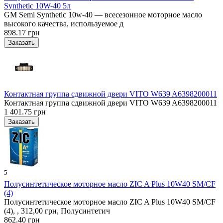
Synthetic 10W-40 5л
GM Semi Synthetic 10w-40 — всесезонное моторное масло
высокого качества, используемое д
898.17 грн
Контактная группа сдвижной двери VITO W639 A6398200011
Контактная группа сдвижной двери VITO W639 A6398200011
1 401.75 грн
5
Полусинтетическое моторное масло ZIC A Plus 10W40 SM/CF
(4)
Полусинтетическое моторное масло ZIC A Plus 10W40 SM/CF
(4), , 312,00 грн, Полусинтетич
862.40 грн