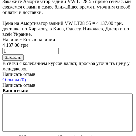
Закажите Амортизатор задний VW LT28-55 прямо сейчас, мы
свяжемся с вами в самое ближайшее время и уточним способ
оплаты и доставки.
Цена на Амортизатор задний VW LT28-55 = 4 137.00 грн.
доставка по Харькову, в Киев, Одессу, Николаев, Днепр и по
всей Украине.
Наличие:
Есть в наличии
4 137.00 грн
В связи с колебанием курсов валют, просьба уточнять цену у
менеджеров
Написать отзыв
Отзывы (0)
Написать отзыв
Ваш отзыв:
Внимание:
HTML не поддерживается! Используйте обычный текст.