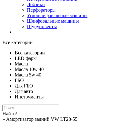
Лобзики
Перфораторы
Углошлифовальные машины
Шлифовальные машины
Шуруповерты
Все категории
Все категории
LED фары
Масла
Масла 10w 40
Масла 5w 40
ГБО
Для ГБО
Для авто
Инструменты
Найти!
» Амортизатор задний VW LT28-55