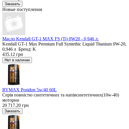
Новые поступления
Масло Kendall GT-1 MAX FS (Ti) 0W20 - 0,946 л.
Kendall GT-1 Max Premium Full Syntethic Liquid Titanium 0W-20,
0,946 л Бренд: K
435.12 грн
RYMAX Posidon 5w/40 60L
Серія повністю синтетичних та напівсинтетичних(10w-40)
моторни
20 717.20 грн