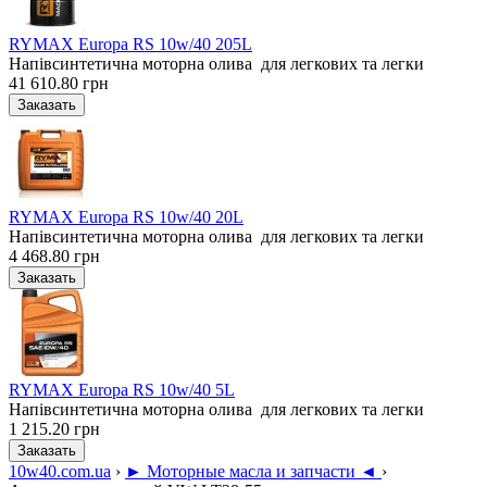
RYMAX Europa RS 10w/40 205L
Напівсинтетична моторна олива для легкових та легки
41 610.80 грн
RYMAX Europa RS 10w/40 20L
Напівсинтетична моторна олива для легкових та легки
4 468.80 грн
RYMAX Europa RS 10w/40 5L
Напівсинтетична моторна олива для легкових та легки
1 215.20 грн
10w40.com.ua
›
► Моторные масла и запчасти ◄
›