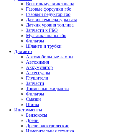
Вентиль мультиклапана
Газовые форсунки гбо
Газовый редуктор гбо
Датчик температуры газа
Датчик уровня топлива
Запчасти к ГБО
Мультиклапаны гбо
Фильтры
Шланги и трубки
Для авто
Автомобильные лампы
Автохимия
Аккумулятор
Аксессуары
Глушители
Запчасти
Тормозные жидкости
Фильтры
Смазки
Шины
Инструменты
Бензокосы
Дрели
Дрели электрические
Измерительная техника