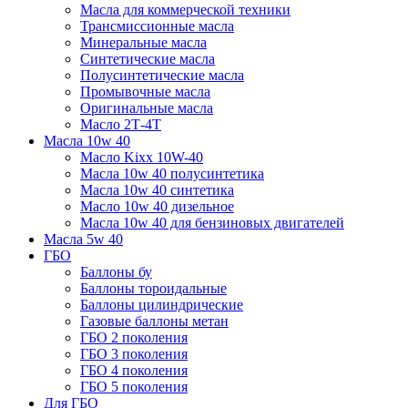
Масла для коммерческой техники
Трансмиссионные масла
Минеральные масла
Синтетические масла
Полусинтетические масла
Промывочные масла
Оригинальные масла
Масло 2Т-4Т
Масла 10w 40
Mасло Kixx 10W-40
Масла 10w 40 полусинтетика
Масла 10w 40 синтетика
Масло 10w 40 дизельное
Масла 10w 40 для бензиновых двигателей
Масла 5w 40
ГБО
Баллоны бу
Баллоны тороидальные
Баллоны цилиндрические
Газовые баллоны метан
ГБО 2 поколения
ГБО 3 поколения
ГБО 4 поколения
ГБО 5 поколения
Для ГБО