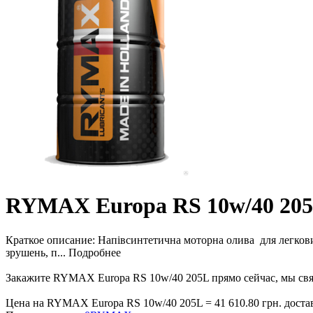
RYMAX Europa RS 10w/40 20
Краткое описание:
Напівсинтетична моторна олива для легкових
зрушень, п...
Подробнее
Закажите RYMAX Europa RS 10w/40 205L прямо сейчас, мы свяж
Цена на RYMAX Europa RS 10w/40 205L = 41 610.80 грн. достав