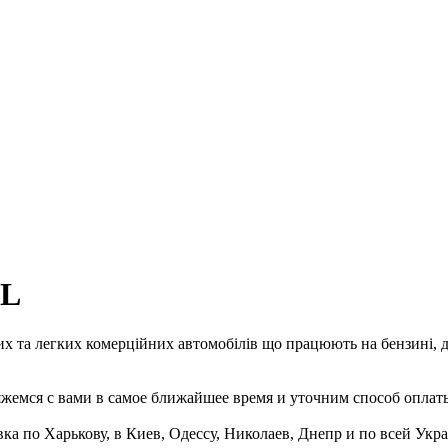
5L
 та легких комерційних автомобілів що працюють на бензині, ди
емся с вами в самое ближайшее время и уточним способ оплаты
ка по Харькову, в Киев, Одессу, Николаев, Днепр и по всей Укра