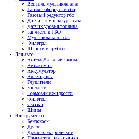
Вентиль мультиклапана
Газовые форсунки гбо
Газовый редуктор гбо
Датчик температуры газа
Датчик уровня топлива
Запчасти к ГБО
Мультиклапаны гбо
Фильтры
Шланги и трубки
Для авто
Автомобильные лампы
Автохимия
Аккумулятор
Аксессуары
Глушители
Запчасти
Тормозные жидкости
Фильтры
Смазки
Шины
Инструменты
Бензокосы
Дрели
Дрели электрические
Измерительная техника