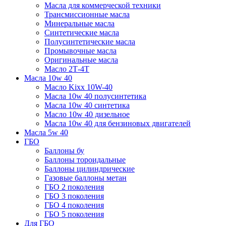
Масла для коммерческой техники
Трансмиссионные масла
Минеральные масла
Синтетические масла
Полусинтетические масла
Промывочные масла
Оригинальные масла
Масло 2Т-4Т
Масла 10w 40
Mасло Kixx 10W-40
Масла 10w 40 полусинтетика
Масла 10w 40 синтетика
Масло 10w 40 дизельное
Масла 10w 40 для бензиновых двигателей
Масла 5w 40
ГБО
Баллоны бу
Баллоны тороидальные
Баллоны цилиндрические
Газовые баллоны метан
ГБО 2 поколения
ГБО 3 поколения
ГБО 4 поколения
ГБО 5 поколения
Для ГБО