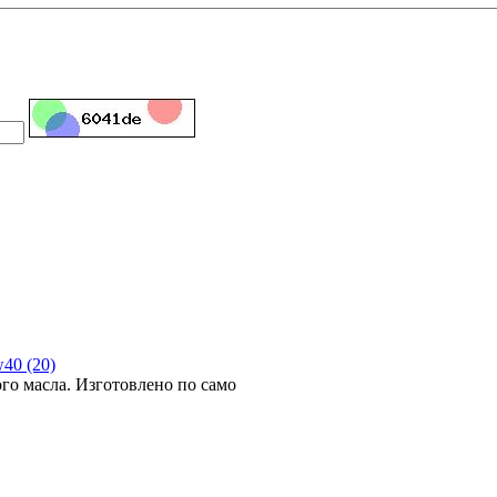
40 (20)
го масла. Изготовлено по само