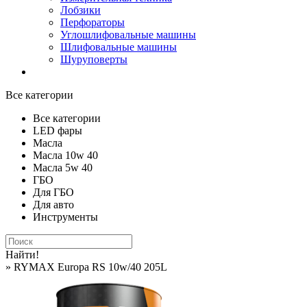
Лобзики
Перфораторы
Углошлифовальные машины
Шлифовальные машины
Шуруповерты
Все категории
Все категории
LED фары
Масла
Масла 10w 40
Масла 5w 40
ГБО
Для ГБО
Для авто
Инструменты
Найти!
» RYMAX Europa RS 10w/40 205L