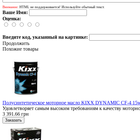
Внимание:
HTML не поддерживается! Используйте обычный текст.
Ваше Имя:
Оценка:
Введите код, указанный на картинке:
Продолжить
Похожие товары
Полусинтетическое моторное масло KIXX DYNAMIC CF-4 15w
Удовлетворяет самым высоким требованиям к качеству моторно
3 391.66 грн