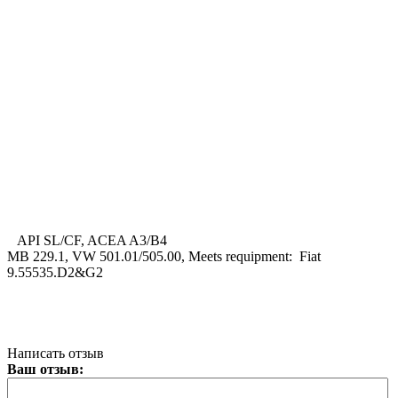
API SL/CF, ACEA A3/B4
MB 229.1, VW 501.01/505.00, Meets requipment: Fiat
9.55535.D2&G2
Написать отзыв
Ваш отзыв: