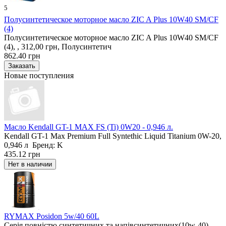
5
Полусинтетическое моторное масло ZIC A Plus 10W40 SM/CF
(4)
Полусинтетическое моторное масло ZIC A Plus 10W40 SM/CF
(4), , 312,00 грн, Полусинтетич
862.40 грн
Новые поступления
Масло Kendall GT-1 MAX FS (Ti) 0W20 - 0,946 л.
Kendall GT-1 Max Premium Full Syntethic Liquid Titanium 0W-20,
0,946 л Бренд: K
435.12 грн
RYMAX Posidon 5w/40 60L
Серія повністю синтетичних та напівсинтетичних(10w-40)