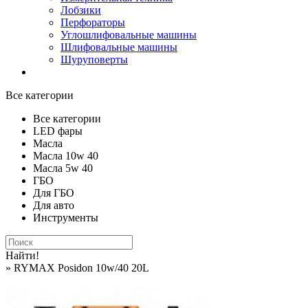
Лобзики
Перфораторы
Углошлифовальные машины
Шлифовальные машины
Шуруповерты
Все категории
Все категории
LED фары
Масла
Масла 10w 40
Масла 5w 40
ГБО
Для ГБО
Для авто
Инструменты
Найти!
» RYMAX Posidon 10w/40 20L