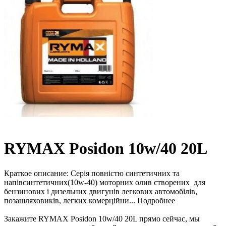
RYMAX Posidon 10w/40 20L
Краткое описание:
Серія повністю синтетичних та
напівсинтетичних(10w-40) моторних олив створених для
бензинових і дизельних двигунів легкових автомобілів,
позашляховиків, легких комерційни...
Подробнее
Закажите RYMAX Posidon 10w/40 20L прямо сейчас, мы