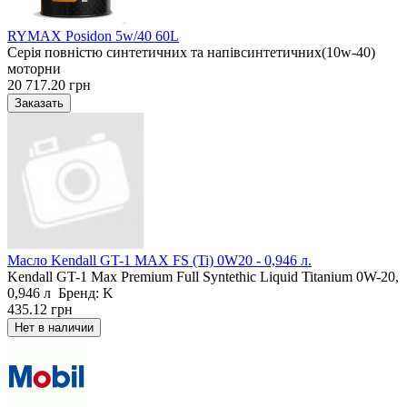
RYMAX Posidon 5w/40 60L
Серія повністю синтетичних та напівсинтетичних(10w-40)
моторни
20 717.20 грн
Масло Kendall GT-1 MAX FS (Ti) 0W20 - 0,946 л.
Kendall GT-1 Max Premium Full Syntethic Liquid Titanium 0W-20,
0,946 л Бренд: K
435.12 грн