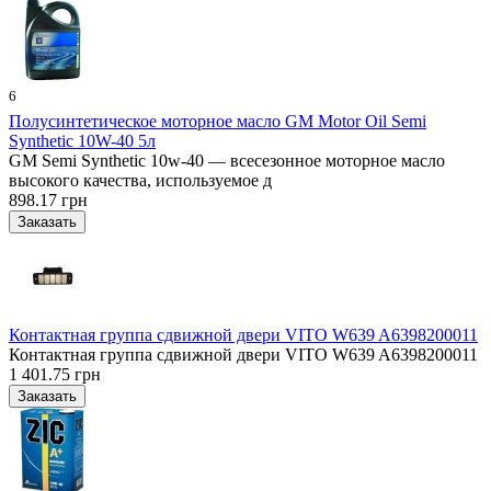
6
Полусинтетическое моторное масло GM Motor Oil Semi
Synthetic 10W-40 5л
GM Semi Synthetic 10w-40 — всесезонное моторное масло
высокого качества, используемое д
898.17 грн
Контактная группа сдвижной двери VITO W639 A6398200011
Контактная группа сдвижной двери VITO W639 A6398200011
1 401.75 грн