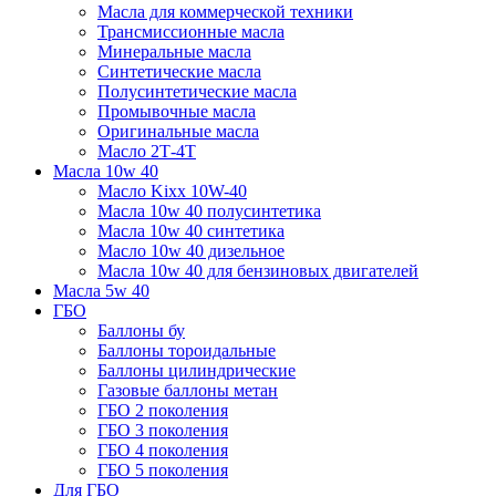
Масла для коммерческой техники
Трансмиссионные масла
Минеральные масла
Синтетические масла
Полусинтетические масла
Промывочные масла
Оригинальные масла
Масло 2Т-4Т
Масла 10w 40
Mасло Kixx 10W-40
Масла 10w 40 полусинтетика
Масла 10w 40 синтетика
Масло 10w 40 дизельное
Масла 10w 40 для бензиновых двигателей
Масла 5w 40
ГБО
Баллоны бу
Баллоны тороидальные
Баллоны цилиндрические
Газовые баллоны метан
ГБО 2 поколения
ГБО 3 поколения
ГБО 4 поколения
ГБО 5 поколения
Для ГБО