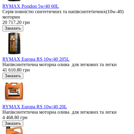
RYMAX Posidon 5w/40 60L
Серія повністю синтетичних та напівсинтетичних(10w-40)
моторни
20 717.20 грн
RYMAX Europa RS 10w/40 205L
Напівсинтетична моторна олива для легкових та легки
41 610.80 грн
RYMAX Europa RS 10w/40 20L
Напівсинтетична моторна олива для легкових та легки
4 468.80 грн