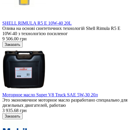
SHELL RIMULA R5 E 10W-40 20L
Олива на основі синтетичних технологій Shell Rimula R5 E
10W-40 з технологією посиленог
9 506.00 грн
Моторное масло Super V8 Truck SAE 5W-30 20л
Это экономичное моторное масло разработано специально для
дизельных двигателей, работаю
3 935.68 грн