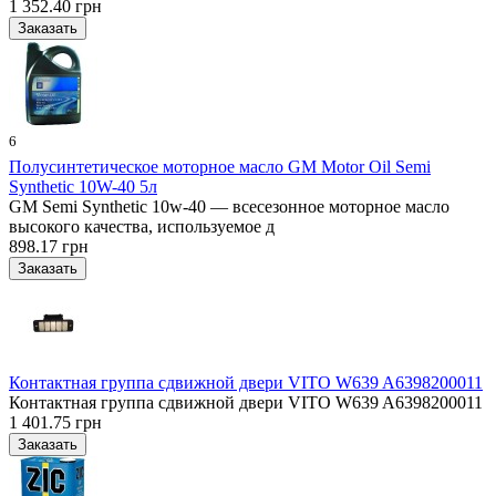
1 352.40 грн
6
Полусинтетическое моторное масло GM Motor Oil Semi
Synthetic 10W-40 5л
GM Semi Synthetic 10w-40 — всесезонное моторное масло
высокого качества, используемое д
898.17 грн
Контактная группа сдвижной двери VITO W639 A6398200011
Контактная группа сдвижной двери VITO W639 A6398200011
1 401.75 грн