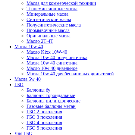
Масла для коммерческой техники
Трансмиссионные масла
Минеральные масла
Синтетические масла
Полусинтетические масла
Промывочные масла
Оригинальные масла
Масло 2Т-4Т
Масла 10w 40
Mасло Kixx 10W-40
Масла 10w 40 полусинтетика
Масла 10w 40 синтетика
Масло 10w 40 дизельное
Масла 10w 40 для бензиновых двигателей
Масла 5w 40
ГБО
Баллоны бу
Баллоны тороидальные
Баллоны цилиндрические
Газовые баллоны метан
ГБО 2 поколения
ГБО 3 поколения
ГБО 4 поколения
ГБО 5 поколения
Для ГБО