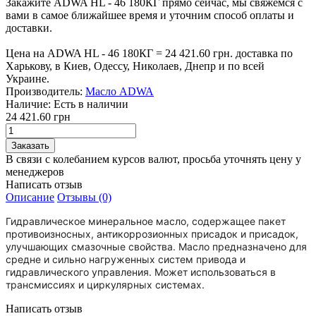
Закажите ADWA HL - 46 180КГ прямо сейчас, мы свяжемся с
вами в самое ближайшее время и уточним способ оплаты и
доставки.
Цена на ADWA HL - 46 180КГ = 24 421.60 грн. доставка по
Харькову, в Киев, Одессу, Николаев, Днепр и по всей
Украине.
Производитель:
Масло ADWA
Наличие:
Есть в наличии
24 421.60 грн
В связи с колебанием курсов валют, просьба уточнять цену у
менеджеров
Написать отзыв
Описание
Отзывы (0)
Гидравлическое минеральное масло, содержащее пакет
противоизносных, антикоррозионных присадок и присадок,
улучшающих смазочные свойства. Масло предназначено для
средне и сильно нагруженных систем привода и
гидравлического управления. Может использоваться в
трансмиссиях и циркулярных системах.
Написать отзыв