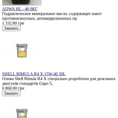
ADWA HL - 46 9КГ
Гидравлическое минеральное масло, содержащее пакет
противоизносных, антикоррозионных пр
1 332.80 грн
SHELL RIMULA R4 X 15W-40 20L
Олива Shell Rimula R4 X спеціально розроблена для дизельних
двигунів стандартів Євро 5,
6 860.00 грн