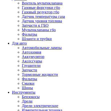
Вентиль мультиклапана
Газовые форсунки гбо
Газовый редуктор гбо
Датчик температуры газа
Датчик уровня топлива
Запчасти к ГБО
Мультиклапаны гбо
Фильтры
Шланги и трубки
Для авто
Автомобильные лампы
Автохимия
Аккумулятор
Аксессуары
Глушители
Запчасти
Тормозные жидкости
Фильтры
Смазки
Шины
Инструменты
Бензокосы
Дрели
Дрели электрические
Измерительная техника