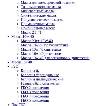
Масла для коммерческой техники
Трансмиссионные масла
Минеральные масла
Синтетические масла
Полусинтетические масла
Промывочные масла
Оригинальные масла
Масло 2Т-4Т
Масла 10w 40
Mасло Kixx 10W-40
Масла 10w 40 полусинтетика
Масла 10w 40 синтетика
Масло 10w 40 дизельное
Масла 10w 40 для бензиновых двигателей
Масла 5w 40
ГБО
Баллоны бу
Баллоны тороидальные
Баллоны цилиндрические
Газовые баллоны метан
ГБО 2 поколения
ГБО 3 поколения
ГБО 4 поколения
ГБО 5 поколения
Для ГБО