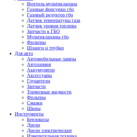
Вентиль мультиклапана
Газовые форсунки гбо
Газовый редуктор гбо
Датчик температуры газа
Датчик уровня топлива
Запчасти к ГБО
Мультиклапаны гбо
Фильтры
Шланги и трубки
Для авто
Автомобильные лампы
Автохимия
Аккумулятор
Аксессуары
Глушители
Запчасти
Тормозные жидкости
Фильтры
Смазки
Шины
Инструменты
Бензокосы
Дрели
Дрели электрические
Измерительная техника