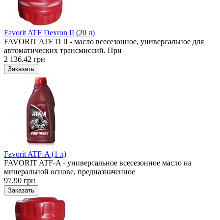
Favorit ATF Dexron II (20 л)
FAVORIT ATF D II - масло всесезонное, универсальное для
автоматических трансмиссий. При
2 136.42 грн
Favorit ATF-A (1 л)
FAVORIT ATF-A - универсальное всесезонное масло на
минеральной основе, предназначенное
97.90 грн