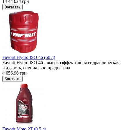
14 443.24 грн
Favorit Hydro ISO 46 (60 л)
Favorit Hydro ISO 46 - высокоэффективная гидравлическая
жидкость, специально предназнач
4 656.96 грн
Favorit Moto 2T (0.5 л)