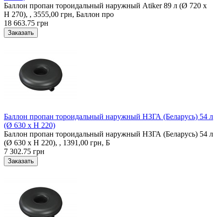
Баллон пропан тороидальный наружный Atiker 89 л (Ø 720 х
H 270), , 3555,00 грн, Баллон про
18 663.75 грн
Баллон пропан тороидальный наружный НЗГА (Беларусь) 54 л
(Ø 630 х H 220)
Баллон пропан тороидальный наружный НЗГА (Беларусь) 54 л
(Ø 630 х H 220), , 1391,00 грн, Б
7 302.75 грн