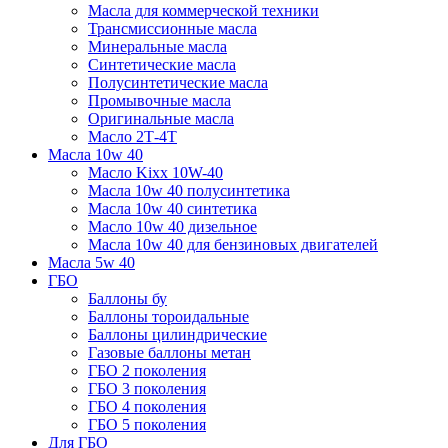
Масла для коммерческой техники
Трансмиссионные масла
Минеральные масла
Синтетические масла
Полусинтетические масла
Промывочные масла
Оригинальные масла
Масло 2Т-4Т
Масла 10w 40
Mасло Kixx 10W-40
Масла 10w 40 полусинтетика
Масла 10w 40 синтетика
Масло 10w 40 дизельное
Масла 10w 40 для бензиновых двигателей
Масла 5w 40
ГБО
Баллоны бу
Баллоны тороидальные
Баллоны цилиндрические
Газовые баллоны метан
ГБО 2 поколения
ГБО 3 поколения
ГБО 4 поколения
ГБО 5 поколения
Для ГБО