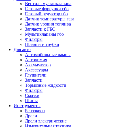
Вентиль мультиклапана
Газовые форсунки гбо
Газовый редуктор гбо
Датчик температуры газа
Датчик уровня топлива
Запчасти к ГБО
Мультиклапаны гбо
Фильтры
Шланги и трубки
Для авто
Автомобильные лампы
Автохимия
Аккумулятор
Аксессуары
Глушители
Запчасти
Тормозные жидкости
Фильтры
Смазки
Шины
Инструменты
Бензокосы
Дрели
Дрели электрические
Измерительная техника