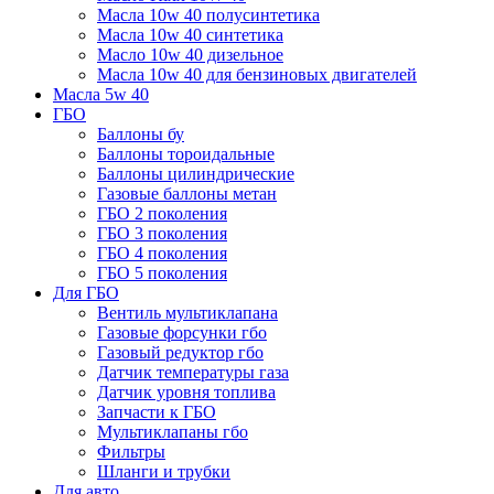
Масла 10w 40 полусинтетика
Масла 10w 40 синтетика
Масло 10w 40 дизельное
Масла 10w 40 для бензиновых двигателей
Масла 5w 40
ГБО
Баллоны бу
Баллоны тороидальные
Баллоны цилиндрические
Газовые баллоны метан
ГБО 2 поколения
ГБО 3 поколения
ГБО 4 поколения
ГБО 5 поколения
Для ГБО
Вентиль мультиклапана
Газовые форсунки гбо
Газовый редуктор гбо
Датчик температуры газа
Датчик уровня топлива
Запчасти к ГБО
Мультиклапаны гбо
Фильтры
Шланги и трубки
Для авто