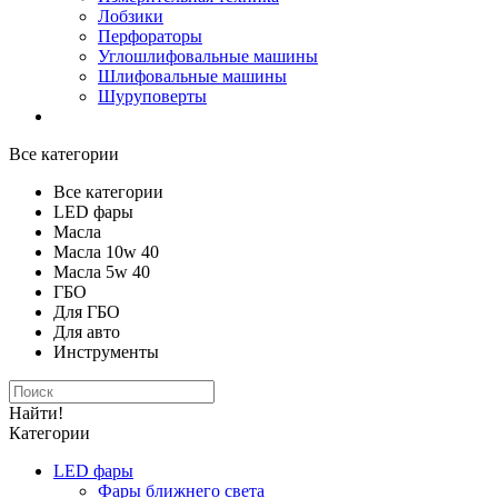
Лобзики
Перфораторы
Углошлифовальные машины
Шлифовальные машины
Шуруповерты
Все категории
Все категории
LED фары
Масла
Масла 10w 40
Масла 5w 40
ГБО
Для ГБО
Для авто
Инструменты
Найти!
Категории
LED фары
Фары ближнего света