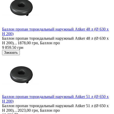
Баллон пропан тороидальный наружный Atiker 48 л (Ø 630 х
H 200)
Баллон пропан тороидальный наружный Atiker 48 л (Ø 630 х
H 200), , 1878,00 грн, Баллон про
9 859.50 грн
Баллон пропан тороидальный наружный Atiker 51 л (Ø 650 х
H 200)
Баллон пропан тороидальный наружный Atiker 51 л (Ø 650 х
H 200), , 2023,00 грн, Баллон про