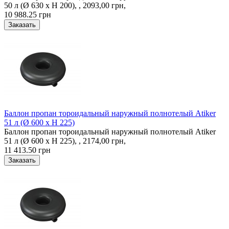
50 л (Ø 630 х H 200), , 2093,00 грн,
10 988.25 грн
Баллон пропан тороидальный наружный полнотелый Atiker
51 л (Ø 600 х H 225)
Баллон пропан тороидальный наружный полнотелый Atiker
51 л (Ø 600 х H 225), , 2174,00 грн,
11 413.50 грн