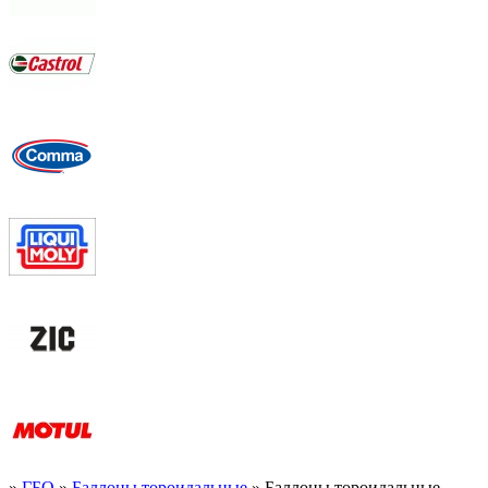
»
ГБО
»
Баллоны тороидальные
» Баллоны тороидальные