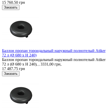
15 760.50 грн
Баллон пропан тороидальный наружный полнотелый Atiker
72 л (Ø 680 х H 240)
Баллон пропан тороидальный наружный полнотелый Atiker
72 л (Ø 680 х H 240), , 3331,00 грн,
17 487.75 грн