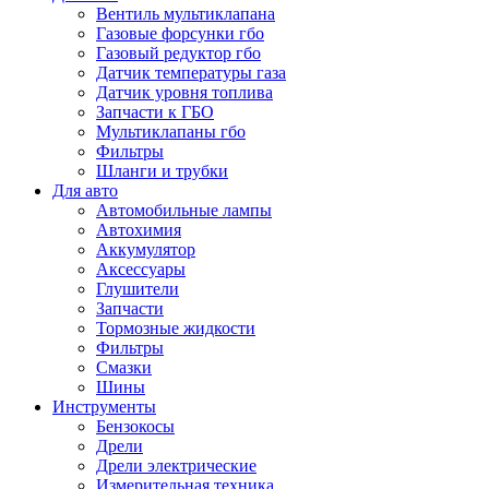
Вентиль мультиклапана
Газовые форсунки гбо
Газовый редуктор гбо
Датчик температуры газа
Датчик уровня топлива
Запчасти к ГБО
Мультиклапаны гбо
Фильтры
Шланги и трубки
Для авто
Автомобильные лампы
Автохимия
Аккумулятор
Аксессуары
Глушители
Запчасти
Тормозные жидкости
Фильтры
Смазки
Шины
Инструменты
Бензокосы
Дрели
Дрели электрические
Измерительная техника