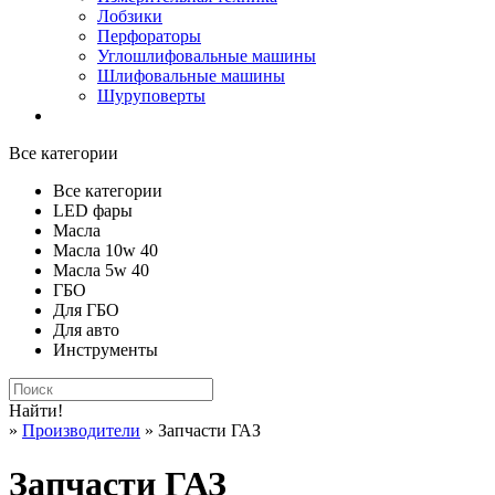
Лобзики
Перфораторы
Углошлифовальные машины
Шлифовальные машины
Шуруповерты
Все категории
Все категории
LED фары
Масла
Масла 10w 40
Масла 5w 40
ГБО
Для ГБО
Для авто
Инструменты
Найти!
»
Производители
» Запчасти ГАЗ
Запчасти ГАЗ