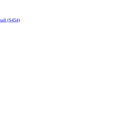
ный (S454)