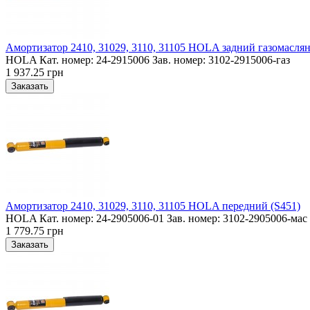
Амортизатор 2410, 31029, 3110, 31105 HOLA задний газомасля
HOLA Кат. номер: 24-2915006 Зав. номер: 3102-2915006-газ
1 937.25 грн
Амортизатор 2410, 31029, 3110, 31105 HOLA передний (S451)
HOLA Кат. номер: 24-2905006-01 Зав. номер: 3102-2905006-мас
1 779.75 грн