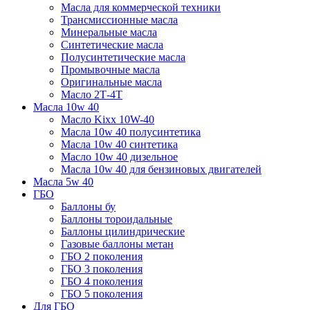
Масла для коммерческой техники
Трансмиссионные масла
Минеральные масла
Синтетические масла
Полусинтетические масла
Промывочные масла
Оригинальные масла
Масло 2Т-4Т
Масла 10w 40
Mасло Kixx 10W-40
Масла 10w 40 полусинтетика
Масла 10w 40 синтетика
Масло 10w 40 дизельное
Масла 10w 40 для бензиновых двигателей
Масла 5w 40
ГБО
Баллоны бу
Баллоны тороидальные
Баллоны цилиндрические
Газовые баллоны метан
ГБО 2 поколения
ГБО 3 поколения
ГБО 4 поколения
ГБО 5 поколения
Для ГБО