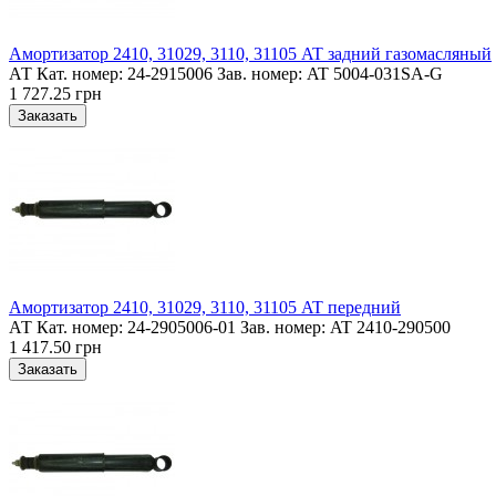
Амортизатор 2410, 31029, 3110, 31105 AT задний газомасляный
АТ Кат. номер: 24-2915006 Зав. номер: AT 5004-031SA-G
1 727.25 грн
Амортизатор 2410, 31029, 3110, 31105 AT передний
АТ Кат. номер: 24-2905006-01 Зав. номер: AT 2410-290500
1 417.50 грн