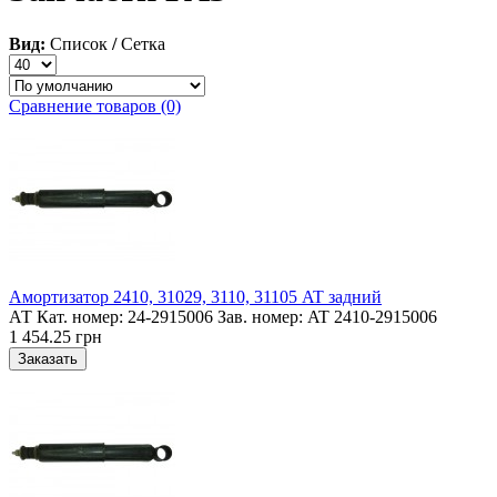
Вид:
Список
/
Сетка
Сравнение товаров (0)
Амортизатор 2410, 31029, 3110, 31105 AT задний
АТ Кат. номер: 24-2915006 Зав. номер: AT 2410-2915006
1 454.25 грн