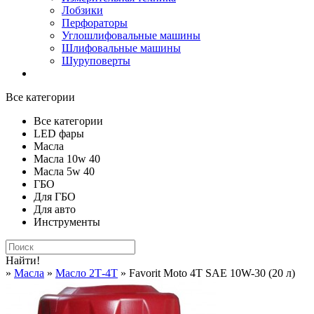
Лобзики
Перфораторы
Углошлифовальные машины
Шлифовальные машины
Шуруповерты
Все категории
Все категории
LED фары
Масла
Масла 10w 40
Масла 5w 40
ГБО
Для ГБО
Для авто
Инструменты
Найти!
»
Масла
»
Масло 2Т-4Т
» Favorit Moto 4T SAE 10W-30 (20 л)