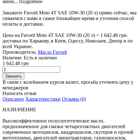
мини...
Подробнее
Закажите Favorit Moto 4T SAE 10W-30 (20 л) прямо сейчас, мы
свяжемся с вами в самое ближайшее время и уточним способ
оплаты и доставки.
Цена на Favorit Moto 4T SAE 10W-30 (20 л) = 1 642.48 грн.
доставка по Харькову, в Киев, Одессу, Николаев, Днепр и по
всей Украине.
Производитель:
Масло Favorit
Наличие:
Есть в наличии
1 642.48 грн
В связи с колебанием курсов валют, просьба уточнять цену у
менеджеров
Написать отзыв
Описание
Характеристики
Отзывы (0)
НАЗНАЧЕНИЕ
Высокоэффективное полусинтетическое масло,
предназначенное для смазки четырехтактных двигателей
современных мотоциклов, квадроциклов, скутеров и прочей
мототехники, двигателей минитракторов, газонокосилок,