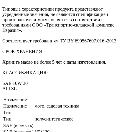
Типовые характеристики продукта представляют
усредненные значения, не являются спецификацией
производителя и могут меняться в соответствии с
требованиями ООО «Транспортно-складской комплекс
Евразия».
Соответствует требованиям ТУ BY 690567607.016 -2013
СРОК ХРАНЕНИЯ
Хранить масло не более 5 лет с даты изготовления.
КЛАССИФИКАЦИЯ:
SAE 10W-30
API SL
Назначение
Назначение
мото, садовая техника
Тип
Тип
полусинтетическое
SAE (вязкость)
SAE (вязкость)
10W-30