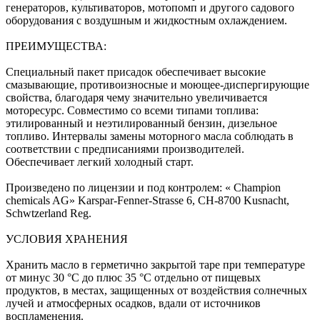
генераторов, культиваторов, мотопомп и другого садового
оборудования с воздушным и жидкостным охлаждением.
ПРЕИМУЩЕСТВА:
Специальный пакет присадок обеспечивает высокие
смазывающие, противоизносные и моющее-диспергирующие
свойства, благодаря чему значительно увеличивается
моторесурс. Совместимо со всеми типами топлива:
этилированный и неэтилированный бензин, дизельное
топливо. Интервалы замены моторного масла соблюдать в
соответствии с предписаниями производителей.
Обеспечивает легкий холодный старт.
Произведено по лицензии и под контролем: « Champion
chemicals AG» Karspar-Fenner-Strasse 6, CH-8700 Kusnacht,
Schwtzerland Reg.
УСЛОВИЯ ХРАНЕНИЯ
Хранить масло в герметично закрытой таре при температуре
от минус 30 °С до плюс 35 °С отдельно от пищевых
продуктов, в местах, защищенных от воздействия солнечных
лучей и атмосферных осадков, вдали от источников
воспламенения.