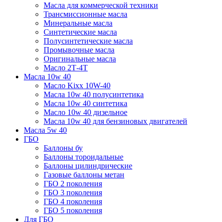
Масла для коммерческой техники
Трансмиссионные масла
Минеральные масла
Синтетические масла
Полусинтетические масла
Промывочные масла
Оригинальные масла
Масло 2Т-4Т
Масла 10w 40
Mасло Kixx 10W-40
Масла 10w 40 полусинтетика
Масла 10w 40 синтетика
Масло 10w 40 дизельное
Масла 10w 40 для бензиновых двигателей
Масла 5w 40
ГБО
Баллоны бу
Баллоны тороидальные
Баллоны цилиндрические
Газовые баллоны метан
ГБО 2 поколения
ГБО 3 поколения
ГБО 4 поколения
ГБО 5 поколения
Для ГБО