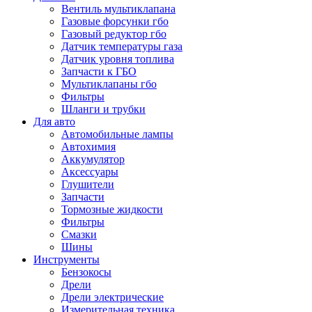
Вентиль мультиклапана
Газовые форсунки гбо
Газовый редуктор гбо
Датчик температуры газа
Датчик уровня топлива
Запчасти к ГБО
Мультиклапаны гбо
Фильтры
Шланги и трубки
Для авто
Автомобильные лампы
Автохимия
Аккумулятор
Аксессуары
Глушители
Запчасти
Тормозные жидкости
Фильтры
Смазки
Шины
Инструменты
Бензокосы
Дрели
Дрели электрические
Измерительная техника