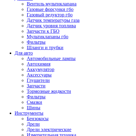
Вентиль мультиклапана
Газовые форсунки гбо
Газовый редуктор гбо
Датчик температуры газа
Датчик уровня топлива
Запчасти к ГБО
Мультиклапаны гбо
Фильтры
Шланги и трубки
Для авто
Автомобильные лампы
Автохимия
Аккумулятор
Аксессуары
Глушители
Запчасти
Тормозные жидкости
Фильтры
Смазки
Шины
Инструменты
Бензокосы
Дрели
Дрели электрические
Измерительная техника