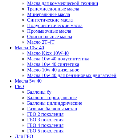
Масла для коммерческой техники
Трансмиссионные масла
Минеральные масла
Синтетические масла
Полусинтетические масла
Промывочные масла
Оригинальные масла
Масло 2Т-4Т
Масла 10w 40
Mасло Kixx 10W-40
Масла 10w 40 полусинтетика
Масла 10w 40 синтетика
Масло 10w 40 дизельное
Масла 10w 40 для бензиновых двигателей
Масла 5w 40
ГБО
Баллоны бу
Баллоны тороидальные
Баллоны цилиндрические
Газовые баллоны метан
ГБО 2 поколения
ГБО 3 поколения
ГБО 4 поколения
ГБО 5 поколения
Для ГБО