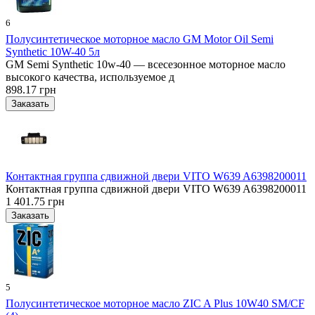
6
Полусинтетическое моторное масло GM Motor Oil Semi
Synthetic 10W-40 5л
GM Semi Synthetic 10w-40 — всесезонное моторное масло
высокого качества, используемое д
898.17 грн
Контактная группа сдвижной двери VITO W639 A6398200011
Контактная группа сдвижной двери VITO W639 A6398200011
1 401.75 грн
5
Полусинтетическое моторное масло ZIC A Plus 10W40 SM/CF