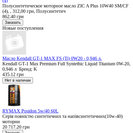
(4)
Полусинтетическое моторное масло ZIC A Plus 10W40 SM/CF
(4), , 312,00 грн, Полусинтетич
862.40 грн
Новые поступления
Масло Kendall GT-1 MAX FS (Ti) 0W20 - 0,946 л.
Kendall GT-1 Max Premium Full Syntethic Liquid Titanium 0W-20,
0,946 л Бренд: K
435.12 грн
RYMAX Posidon 5w/40 60L
Серія повністю синтетичних та напівсинтетичних(10w-40)
моторни
20 717.20 грн