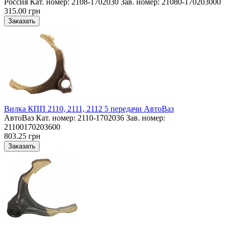
Россия Кат. номер: 2108-1702030 Зав. номер: 21080-170203000
315.00 грн
Вилка КПП 2110, 2111, 2112 5 передачи АвтоВаз
АвтоВаз Кат. номер: 2110-1702036 Зав. номер:
21100170203600
803.25 грн