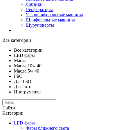
Лобзики
Перфораторы
Углошлифовальные машины
Шлифовальные машины
Шуруповерты
Все категории
Все категории
LED фары
Масла
Масла 10w 40
Масла 5w 40
ГБО
Для ГБО
Для авто
Инструменты
Найти!
Категории
LED фары
Фары ближнего света