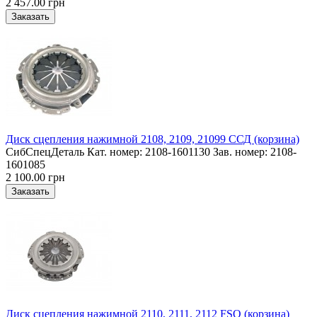
2 457.00 грн
Диск сцепления нажимной 2108, 2109, 21099 ССД (корзина)
СибСпецДеталь Кат. номер: 2108-1601130 Зав. номер: 2108-
1601085
2 100.00 грн
Диск сцепления нажимной 2110, 2111, 2112 FSO (корзина)