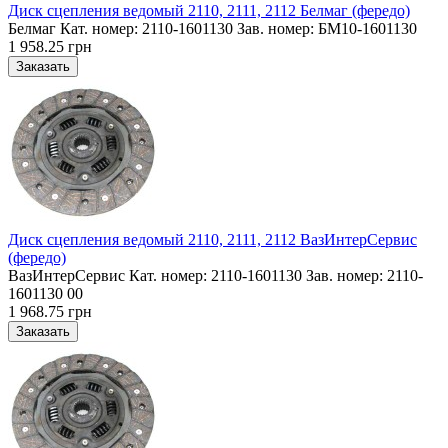
Диск сцепления ведомый 2110, 2111, 2112 Белмаг (фередо)
Белмаг Кат. номер: 2110-1601130 Зав. номер: БМ10-1601130
1 958.25 грн
Диск сцепления ведомый 2110, 2111, 2112 ВазИнтерСервис
(фередо)
ВазИнтерСервис Кат. номер: 2110-1601130 Зав. номер: 2110-
1601130 00
1 968.75 грн