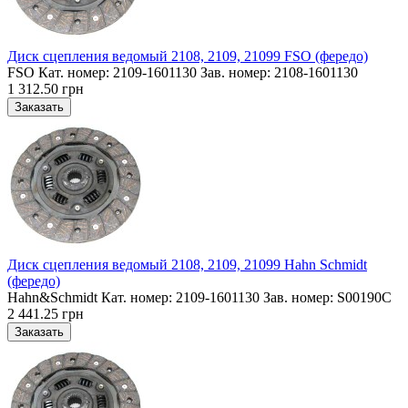
Диск сцепления ведомый 2108, 2109, 21099 FSO (фередо)
FSO Кат. номер: 2109-1601130 Зав. номер: 2108-1601130
1 312.50 грн
Диск сцепления ведомый 2108, 2109, 21099 Hahn Schmidt
(фередо)
Hahn&Schmidt Кат. номер: 2109-1601130 Зав. номер: S00190C
2 441.25 грн