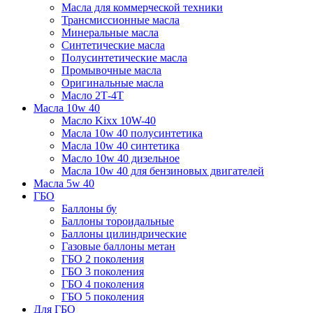
Масла для коммерческой техники
Трансмиссионные масла
Минеральные масла
Синтетические масла
Полусинтетические масла
Промывочные масла
Оригинальные масла
Масло 2Т-4Т
Масла 10w 40
Mасло Kixx 10W-40
Масла 10w 40 полусинтетика
Масла 10w 40 синтетика
Масло 10w 40 дизельное
Масла 10w 40 для бензиновых двигателей
Масла 5w 40
ГБО
Баллоны бу
Баллоны тороидальные
Баллоны цилиндрические
Газовые баллоны метан
ГБО 2 поколения
ГБО 3 поколения
ГБО 4 поколения
ГБО 5 поколения
Для ГБО