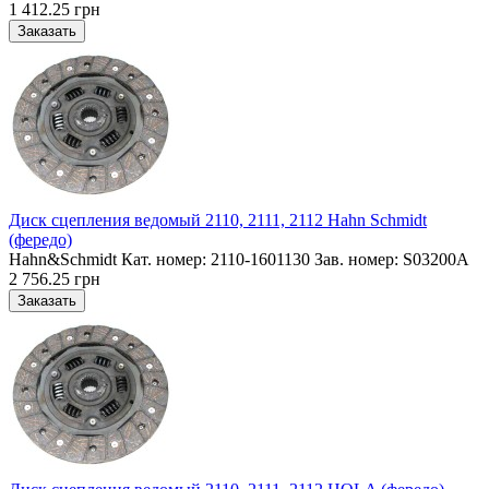
1 412.25 грн
Диск сцепления ведомый 2110, 2111, 2112 Hahn Schmidt
(фередо)
Hahn&Schmidt Кат. номер: 2110-1601130 Зав. номер: S03200A
2 756.25 грн