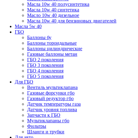
Масла 10w 40 полусинтетика
Масла 10w 40 синтетика
Масло 10w 40 дизельное
Масла 10w 40 для бензиновых двигателей
Масла 5w 40
ГБО
Баллоны бу
Баллоны тороидальные
Баллоны цилиндрические
Газовые баллоны метан
ГБО 2 поколения
ГБО 3 поколения
ГБО 4 поколения
ГБО 5 поколения
Для ГБО
Вентиль мультиклапана
Газовые форсунки гбо
Газовый редуктор гбо
Датчик температуры газа
Датчик уровня топлива
Запчасти к ГБО
Мультиклапаны гбо
Фильтры
Шланги и трубки
Для авто