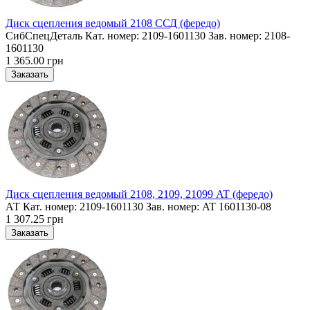
Диск сцепления ведомый 2108 ССД (фередо)
СибСпецДеталь Кат. номер: 2109-1601130 Зав. номер: 2108-
1601130
1 365.00 грн
Диск сцепления ведомый 2108, 2109, 21099 AT (фередо)
АТ Кат. номер: 2109-1601130 Зав. номер: AT 1601130-08
1 307.25 грн