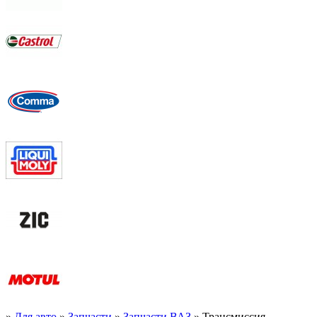
»
Для авто
»
Запчасти
»
Запчасти ВАЗ
» Трансмиссия