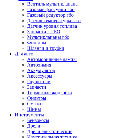
Вентиль мультиклапана
Газовые форсунки гбо
Газовый редуктор гбо
Датчик температуры газа
Датчик уровня топлива
Запчасти к ГБО
Мультиклапаны гбо
Фильтры
Шланги и трубки
Для авто
Автомобильные лампы
Автохимия
Аккумулятор
Аксессуары
Глушители
Запчасти
Тормозные жидкости
Фильтры
Смазки
Шины
Инструменты
Бензокосы
Дрели
Дрели электрические
Измерительная техника