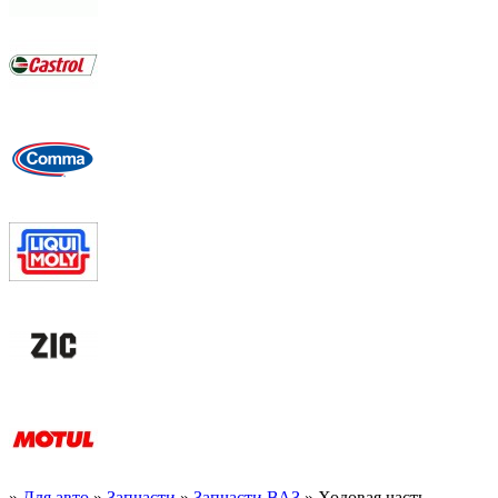
»
Для авто
»
Запчасти
»
Запчасти ВАЗ
» Ходовая часть