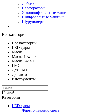
Лобзики
Перфораторы
Углошлифовальные машины
Шлифовальные машины
Шуруповерты
Все категории
Все категории
LED фары
Масла
Масла 10w 40
Масла 5w 40
ГБО
Для ГБО
Для авто
Инструменты
Найти!
Категории
LED фары
Фары ближнего света