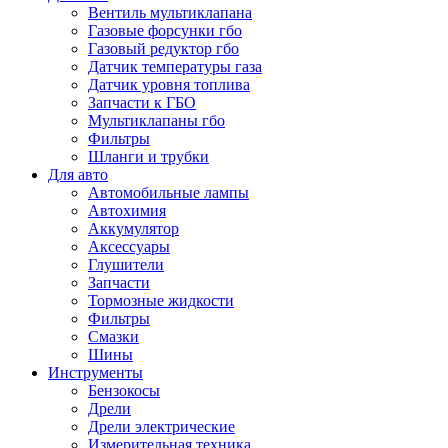
Вентиль мультиклапана
Газовые форсунки гбо
Газовый редуктор гбо
Датчик температуры газа
Датчик уровня топлива
Запчасти к ГБО
Мультиклапаны гбо
Фильтры
Шланги и трубки
Для авто
Автомобильные лампы
Автохимия
Аккумулятор
Аксессуары
Глушители
Запчасти
Тормозные жидкости
Фильтры
Смазки
Шины
Инструменты
Бензокосы
Дрели
Дрели электрические
Измерительная техника