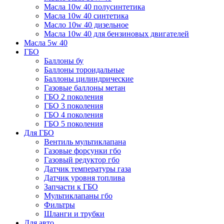
Масла 10w 40 полусинтетика
Масла 10w 40 синтетика
Масло 10w 40 дизельное
Масла 10w 40 для бензиновых двигателей
Масла 5w 40
ГБО
Баллоны бу
Баллоны тороидальные
Баллоны цилиндрические
Газовые баллоны метан
ГБО 2 поколения
ГБО 3 поколения
ГБО 4 поколения
ГБО 5 поколения
Для ГБО
Вентиль мультиклапана
Газовые форсунки гбо
Газовый редуктор гбо
Датчик температуры газа
Датчик уровня топлива
Запчасти к ГБО
Мультиклапаны гбо
Фильтры
Шланги и трубки
Для авто