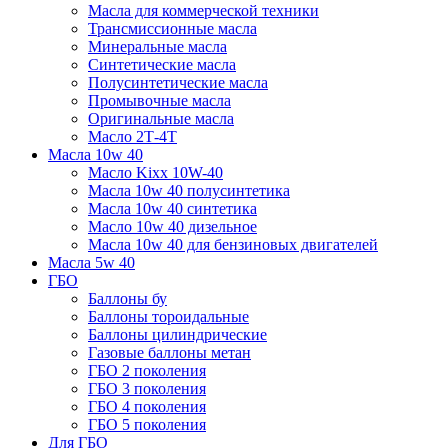
Масла для коммерческой техники
Трансмиссионные масла
Минеральные масла
Синтетические масла
Полусинтетические масла
Промывочные масла
Оригинальные масла
Масло 2Т-4Т
Масла 10w 40
Mасло Kixx 10W-40
Масла 10w 40 полусинтетика
Масла 10w 40 синтетика
Масло 10w 40 дизельное
Масла 10w 40 для бензиновых двигателей
Масла 5w 40
ГБО
Баллоны бу
Баллоны тороидальные
Баллоны цилиндрические
Газовые баллоны метан
ГБО 2 поколения
ГБО 3 поколения
ГБО 4 поколения
ГБО 5 поколения
Для ГБО