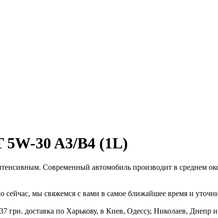
 5W-30 A3/B4 (1L)
нтенсивным. Современный автомобиль производит в среднем окол
о сейчас, мы свяжемся с вами в самое ближайшее время и уточни
7 грн. доставка по Харькову, в Киев, Одессу, Николаев, Днепр и