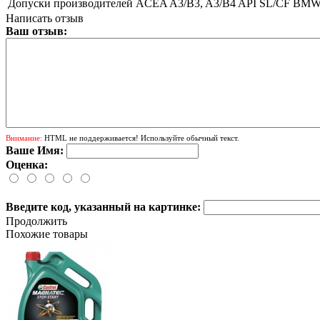
Допуски производителей
ACEA A3/B3, A3/B4 API SL/CF BMW Lo
Написать отзыв
Ваш отзыв:
Внимание:
HTML не поддерживается! Используйте обычный текст.
Ваше Имя:
Оценка:
Введите код, указанный на картинке:
Продолжить
Похожие товары