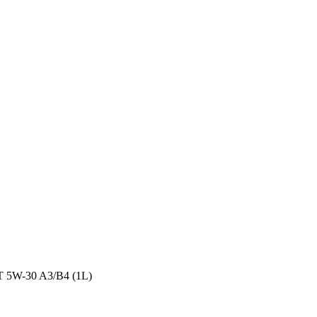
T 5W-30 A3/B4 (1L)