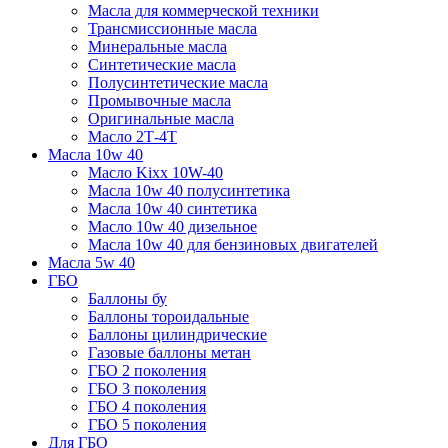
Масла для коммерческой техники
Трансмиссионные масла
Минеральные масла
Синтетические масла
Полусинтетические масла
Промывочные масла
Оригинальные масла
Масло 2Т-4Т
Масла 10w 40
Mасло Kixx 10W-40
Масла 10w 40 полусинтетика
Масла 10w 40 синтетика
Масло 10w 40 дизельное
Масла 10w 40 для бензиновых двигателей
Масла 5w 40
ГБО
Баллоны бу
Баллоны тороидальные
Баллоны цилиндрические
Газовые баллоны метан
ГБО 2 поколения
ГБО 3 поколения
ГБО 4 поколения
ГБО 5 поколения
Для ГБО