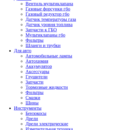
Вентиль мультиклапана
Газовые форсунки гбо
Газовый редуктор гбо
Датчик температуры газа
Датчик уровня топлива
Запчасти к ГБО
Мультиклапаны гбо
Фильтры
Шланги и трубки
Для авто
Автомобильные лампы
Автохимия
Аккумулятор
Аксессуары
Глушители
Запчасти
Тормозные жидкости
Фильтры
Смазки
Шины
Инструменты
Бензокосы
Дрели
Дрели электрические
Измерительная техника