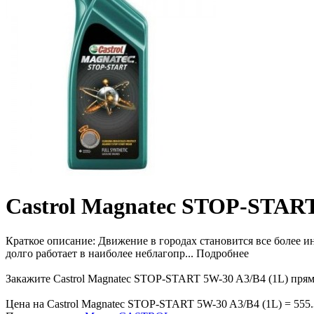
Castrol Magnatec STOP-START
Краткое описание:
Движение в городах становится все более и
долго работает в наиболее неблагопр...
Подробнее
Закажите Castrol Magnatec STOP-START 5W-30 A3/B4 (1L) прям
Цена на Castrol Magnatec STOP-START 5W-30 A3/B4 (1L) = 555.3