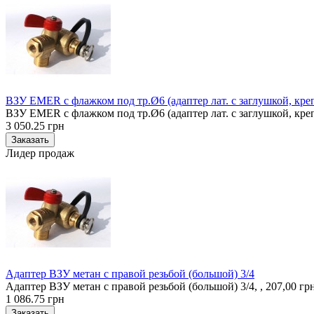
ВЗУ EMER с флажком под тр.Ø6 (адаптер лат. с заглушкой, креп
ВЗУ EMER с флажком под тр.Ø6 (адаптер лат. с заглушкой, крепе
3 050.25 грн
Лидер продаж
Адаптер ВЗУ метан с правой резьбой (большой) 3/4
Адаптер ВЗУ метан с правой резьбой (большой) 3/4, , 207,00 г
1 086.75 грн