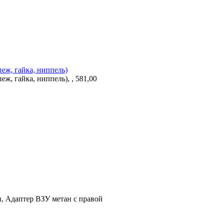
еж, гайка, ниппель)
ж, гайка, ниппель), , 581,00
рн, Адаптер ВЗУ метан с правой