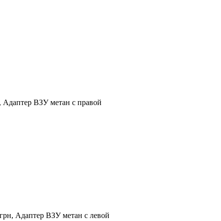
н, Адаптер ВЗУ метан с правой
 грн, Адаптер ВЗУ метан с левой