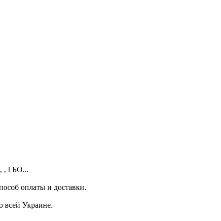
 , ГБО...
пособ оплаты и доставки.
о всей Украине.