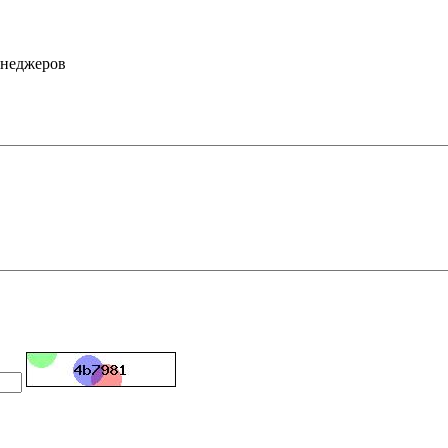
енеджеров