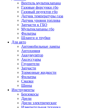
Вентиль мультиклапана
Газовые форсунки гбо
Газовый редуктор гбо
Датчик температуры газа
Датчик уровня топлива
Запчасти к ГБО
Мультиклапаны гбо
Фильтры
Шланги и трубки
Для авто
Автомобильные лампы
Автохимия
Аккумулятор
Аксессуары
Глушители
Запчасти
Тормозные жидкости
Фильтры
Смазки
Шины
Инструменты
Бензокосы
Дрели
Дрели электрические
Измерительная техника