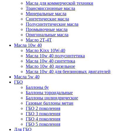
Масла для коммерческой техники
Трансмиссионные масла
Минеральные масла
Синтетические масла
Полусинтетические масла
Промывочные масла
Оригинальные масла
Масло 2Т-4Т
Масла 10w 40
Mасло Kixx 10W-40
Масла 10w 40 полусинтетика
Масла 10w 40 синтетика
Масло 10w 40 дизельное
Масла 10w 40 для бензиновых двигателей
Масла 5w 40
ГБО
Баллоны бу
Баллоны тороидальные
Баллоны цилиндрические
Газовые баллоны метан
ГБО 2 поколения
ГБО 3 поколения
ГБО 4 поколения
ГБО 5 поколения
Для ГБО