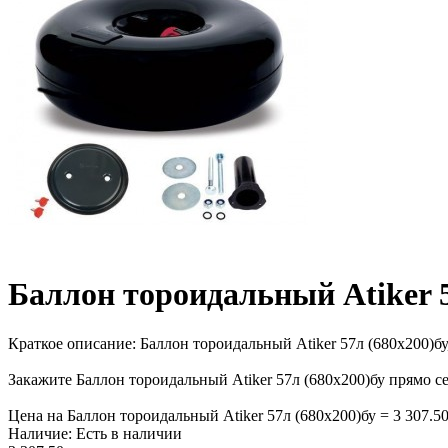
Баллон тороидальный Atiker 5
Краткое описание:
Баллон тороидальный Atiker 57л (680х200)бу, 
Закажите Баллон тороидальный Atiker 57л (680х200)бу прямо с
Цена на Баллон тороидальный Atiker 57л (680х200)бу = 3 307.50
Наличие:
Есть в наличии