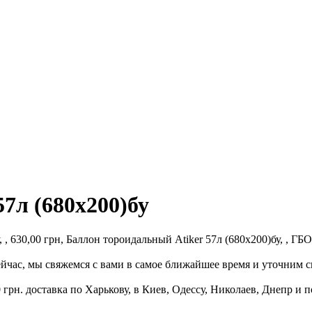
7л (680х200)бу
, 630,00 грн, Баллон тороидальный Atiker 57л (680х200)бу, , ГБО,
ейчас, мы свяжемся с вами в самое ближайшее время и уточним с
 грн. доставка по Харькову, в Киев, Одессу, Николаев, Днепр и п