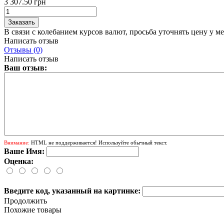
3 307.50 грн
В связи с колебанием курсов валют, просьба уточнять цену у м
Написать отзыв
Отзывы (0)
Написать отзыв
Ваш отзыв:
Внимание:
HTML не поддерживается! Используйте обычный текст.
Ваше Имя:
Оценка:
Введите код, указанный на картинке:
Продолжить
Похожие товары