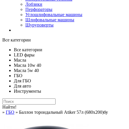
Лобзики
Перфораторы
Углошлифовальные машины
Шлифовальные машины
Шуруповерты
Все категории
Все категории
LED фары
Масла
Масла 10w 40
Масла 5w 40
ГБО
Для ГБО
Для авто
Инструменты
Найти!
»
ГБО
» Баллон тороидальный Atiker 57л (680х200)бу