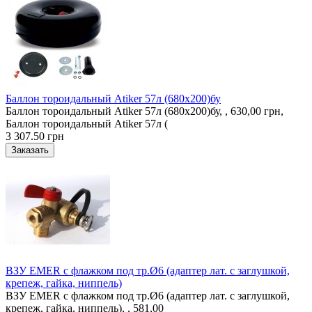
Баллон тороидальный Atiker 57л (680х200)бу
Баллон тороидальный Atiker 57л (680х200)бу, , 630,00 грн,
Баллон тороидальный Atiker 57л (
3 307.50 грн
ВЗУ EMER с флажком под тр.Ø6 (адаптер лат. с заглушкой,
крепеж, гайка, ниппель)
ВЗУ EMER с флажком под тр.Ø6 (адаптер лат. с заглушкой,
крепеж, гайка, ниппель), , 581,00