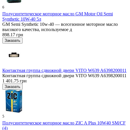
6
Полусинтетическое моторное масло GM Motor Oil Semi
Synthetic 10W-40 5л
GM Semi Synthetic 10w-40 — всесезонное моторное масло
высокого качества, используемое д
898.17 грн
Контактная группа сдвижной двери VITO W639 A6398200011
Контактная группа сдвижной двери VITO W639 A6398200011
1 401.75 грн
5
Полусинтетическое моторное масло ZIC A Plus 10W40 SM/CF
(4)