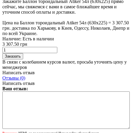
Закажите Баллон тороидальный Atiker 54л (630х225) прямо
сейчас, мы свяжемся с вами в самое ближайшее время и
уточним способ оплаты и доставки.
Цена на Баллон тороидальный Atiker 54л (630х225) = 3 307.50
грн. доставка по Харькову, в Киев, Одессу, Николаев, Днепр и
по всей Украине.
Наличие:
Есть в наличии
3 307.50 грн
В связи с колебанием курсов валют, просьба уточнять цену у
менеджеров
Написать отзыв
Отзывы (0)
Написать отзыв
Ваш отзыв:
Внимание:
HTML не поддерживается! Используйте обычный текст.