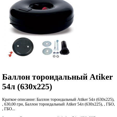
Баллон тороидальный Atiker
54л (630х225)
Краткое описание:
Баллон тороидальный Atiker 54л (630х225),
, 630,00 грн, Баллон тороидальный Atiker 54л (630х225), , ГБО,
, ГБО...