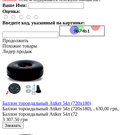
Ваше Имя:
Оценка:
Введите код, указанный на картинке:
Продолжить
Похожие товары
Лидер продаж
Баллон тороидальный Atiker 54л (720х180)
Баллон тороидальный Atiker 54л (720х180), , 630,00 грн,
Баллон тороидальный Atiker 54л (72
3 307.50 грн