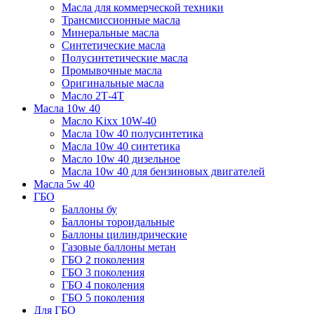
Масла для коммерческой техники
Трансмиссионные масла
Минеральные масла
Синтетические масла
Полусинтетические масла
Промывочные масла
Оригинальные масла
Масло 2Т-4Т
Масла 10w 40
Mасло Kixx 10W-40
Масла 10w 40 полусинтетика
Масла 10w 40 синтетика
Масло 10w 40 дизельное
Масла 10w 40 для бензиновых двигателей
Масла 5w 40
ГБО
Баллоны бу
Баллоны тороидальные
Баллоны цилиндрические
Газовые баллоны метан
ГБО 2 поколения
ГБО 3 поколения
ГБО 4 поколения
ГБО 5 поколения
Для ГБО