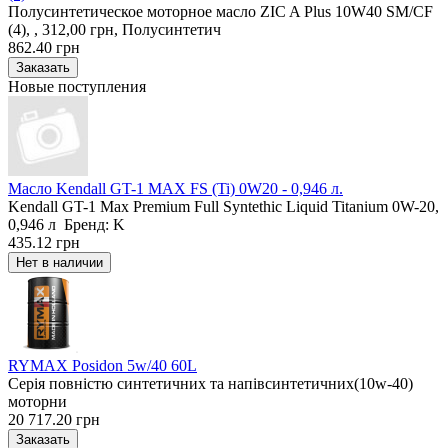
Полусинтетическое моторное масло ZIC A Plus 10W40 SM/CF
(4), , 312,00 грн, Полусинтетич
862.40 грн
Новые поступления
Масло Kendall GT-1 MAX FS (Ti) 0W20 - 0,946 л.
Kendall GT-1 Max Premium Full Syntethic Liquid Titanium 0W-20,
0,946 л Бренд: K
435.12 грн
RYMAX Posidon 5w/40 60L
Серія повністю синтетичних та напівсинтетичних(10w-40)
моторни
20 717.20 грн