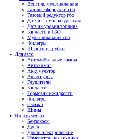
Вентиль мультиклапана
Газовые форсунки гбо
Газовый редуктор гбо
Датчик температуры газа
Датчик уровня топлива
Запчасти к ГБО
Мультиклапаны гбо
Фильтры
Шланги и трубки
Для авто
Автомобильные лампы
Автохимия
Аккумулятор
Аксессуары
Глушители
Запчасти
Тормозные жидкости
Фильтры
Смазки
Шины
Инструменты
Бензокосы
Дрели
Дрели электрические
Измерительная техника