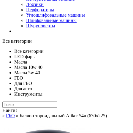
Лобзики
Перфораторы
Углошлифовальные машины
Шлифовальные машины
Шуруповерты
Все категории
Все категории
LED фары
Масла
Масла 10w 40
Масла 5w 40
ГБО
Для ГБО
Для авто
Инструменты
Найти!
»
ГБО
» Баллон тороидальный Atiker 54л (630х225)