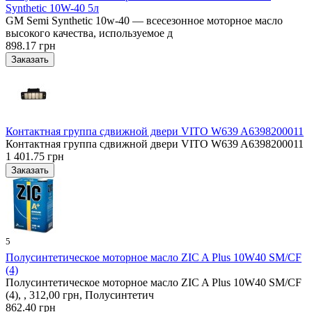
Synthetic 10W-40 5л
GM Semi Synthetic 10w-40 — всесезонное моторное масло
высокого качества, используемое д
898.17 грн
Контактная группа сдвижной двери VITO W639 A6398200011
Контактная группа сдвижной двери VITO W639 A6398200011
1 401.75 грн
5
Полусинтетическое моторное масло ZIC A Plus 10W40 SM/CF
(4)
Полусинтетическое моторное масло ZIC A Plus 10W40 SM/CF
(4), , 312,00 грн, Полусинтетич
862.40 грн