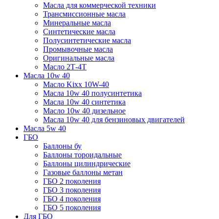
Масла для коммерческой техники
Трансмиссионные масла
Минеральные масла
Синтетические масла
Полусинтетические масла
Промывочные масла
Оригинальные масла
Масло 2Т-4Т
Масла 10w 40
Mасло Kixx 10W-40
Масла 10w 40 полусинтетика
Масла 10w 40 синтетика
Масло 10w 40 дизельное
Масла 10w 40 для бензиновых двигателей
Масла 5w 40
ГБО
Баллоны бу
Баллоны тороидальные
Баллоны цилиндрические
Газовые баллоны метан
ГБО 2 поколения
ГБО 3 поколения
ГБО 4 поколения
ГБО 5 поколения
Для ГБО