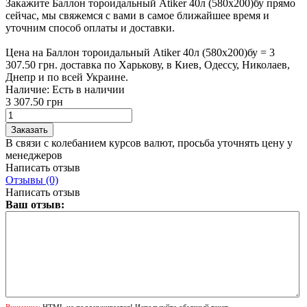
Закажите Баллон тороидальный Atiker 40л (580х200)бу прямо
сейчас, мы свяжемся с вами в самое ближайшее время и
уточним способ оплаты и доставки.
Цена на Баллон тороидальный Atiker 40л (580х200)бу = 3
307.50 грн. доставка по Харькову, в Киев, Одессу, Николаев,
Днепр и по всей Украине.
Наличие:
Есть в наличии
3 307.50 грн
В связи с колебанием курсов валют, просьба уточнять цену у
менеджеров
Написать отзыв
Отзывы (0)
Написать отзыв
Ваш отзыв:
Внимание:
HTML не поддерживается! Используйте обычный текст.