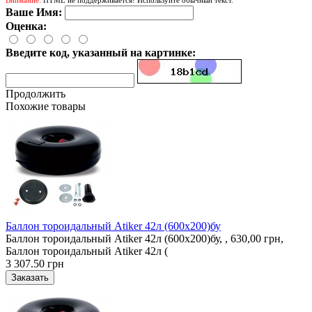
Ваше Имя:
Оценка:
Введите код, указанный на картинке:
Продолжить
Похожие товары
Баллон тороидальный Atiker 42л (600х200)бу
Баллон тороидальный Atiker 42л (600х200)бу, , 630,00 грн,
Баллон тороидальный Atiker 42л (
3 307.50 грн