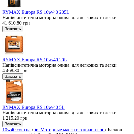
RYMAX Europa RS 10w/40 205L
Напівсинтетична моторна олива для легкових та легки
41 610.80 грн
RYMAX Europa RS 10w/40 20L
Напівсинтетична моторна олива для легкових та легки
4 468.80 грн
RYMAX Europa RS 10w/40 5L
Напівсинтетична моторна олива для легкових та легки
1 215.20 грн
10w40.com.ua
›
► Моторные масла и запчасти ◄
›
Баллон