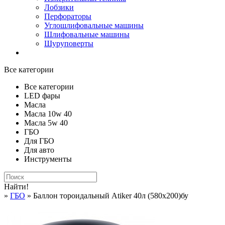
Лобзики
Перфораторы
Углошлифовальные машины
Шлифовальные машины
Шуруповерты
Все категории
Все категории
LED фары
Масла
Масла 10w 40
Масла 5w 40
ГБО
Для ГБО
Для авто
Инструменты
Найти!
»
ГБО
» Баллон тороидальный Atiker 40л (580х200)бу