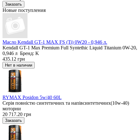
Новые поступления
Масло Kendall GT-1 MAX FS (Ti) 0W20 - 0,946 л.
Kendall GT-1 Max Premium Full Syntethic Liquid Titanium 0W-20,
0,946 л Бренд: K
435.12 грн
RYMAX Posidon 5w/40 60L
Серія повністю синтетичних та напівсинтетичних(10w-40)
моторни
20 717.20 грн