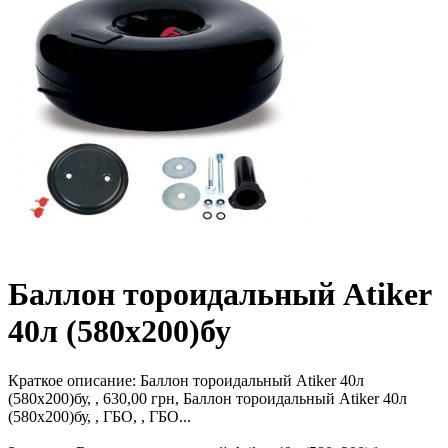
Баллон тороидальный Atiker
40л (580х200)бу
Краткое описание:
Баллон тороидальный Atiker 40л
(580х200)бу, , 630,00 грн, Баллон тороидальный Atiker 40л
(580х200)бу, , ГБО, , ГБО...