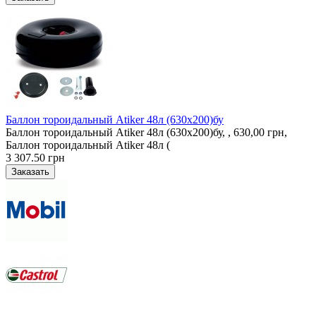
Баллон тороидальный Atiker 48л (630х200)бу
Баллон тороидальный Atiker 48л (630х200)бу, , 630,00 грн,
Баллон тороидальный Atiker 48л (
3 307.50 грн