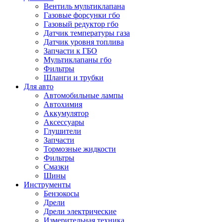
Вентиль мультиклапана
Газовые форсунки гбо
Газовый редуктор гбо
Датчик температуры газа
Датчик уровня топлива
Запчасти к ГБО
Мультиклапаны гбо
Фильтры
Шланги и трубки
Для авто
Автомобильные лампы
Автохимия
Аккумулятор
Аксессуары
Глушители
Запчасти
Тормозные жидкости
Фильтры
Смазки
Шины
Инструменты
Бензокосы
Дрели
Дрели электрические
Измерительная техника