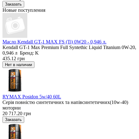
Новые поступления
Масло Kendall GT-1 MAX FS (Ti) 0W20 - 0,946 л.
Kendall GT-1 Max Premium Full Syntethic Liquid Titanium 0W-20,
0,946 л Бренд: K
435.12 грн
RYMAX Posidon 5w/40 60L
Серія повністю синтетичних та напівсинтетичних(10w-40)
моторни
20 717.20 грн