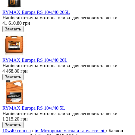
RYMAX Europa RS 10w/40 205L
Напівсинтетична моторна олива для легкових та легки
41 610.80 грн
RYMAX Europa RS 10w/40 20L
Напівсинтетична моторна олива для легкових та легки
4 468.80 грн
RYMAX Europa RS 10w/40 5L
Напівсинтетична моторна олива для легкових та легки
1 215.20 грн
10w40.com.ua
›
► Моторные масла и запчасти ◄
›
Баллон