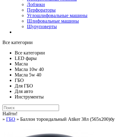
Лобзики
Перфораторы
Углошлифовальные машины
Шлифовальные машины
Шуруповерты
Все категории
Все категории
LED фары
Масла
Масла 10w 40
Масла 5w 40
ГБО
Для ГБО
Для авто
Инструменты
Найти!
»
ГБО
» Баллон тороидальный Atiker 38л (565х200)бу