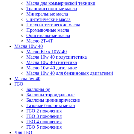
Масла для коммерческой техники
Трансмиссионные масла
Минеральные масла
Синтетические масла
Полусинтетические масла
Промывочные масла
Оригинальные масла
Масло 2Т-4Т
Масла 10w 40
Mасло Kixx 10W-40
Масла 10w 40 полусинтетика
Масла 10w 40 синтетика
Масло 10w 40 дизельное
Масла 10w 40 для бензиновых двигателей
Масла 5w 40
ГБО
Баллоны бу
Баллоны тороидальные
Баллоны цилиндрические
Газовые баллоны метан
ГБО 2 поколения
ГБО 3 поколения
ГБО 4 поколения
ГБО 5 поколения
Для ГБО