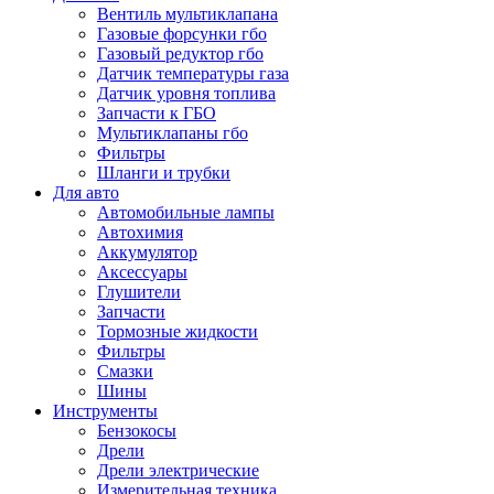
Вентиль мультиклапана
Газовые форсунки гбо
Газовый редуктор гбо
Датчик температуры газа
Датчик уровня топлива
Запчасти к ГБО
Мультиклапаны гбо
Фильтры
Шланги и трубки
Для авто
Автомобильные лампы
Автохимия
Аккумулятор
Аксессуары
Глушители
Запчасти
Тормозные жидкости
Фильтры
Смазки
Шины
Инструменты
Бензокосы
Дрели
Дрели электрические
Измерительная техника