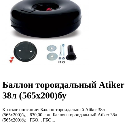
Баллон тороидальный Atiker
38л (565х200)бу
Краткое описание:
Баллон тороидальный Atiker 38л
(565х200)бу, , 630,00 грн, Баллон тороидальный Atiker 38л
(565х200)бу, , ГБО, , ГБО...