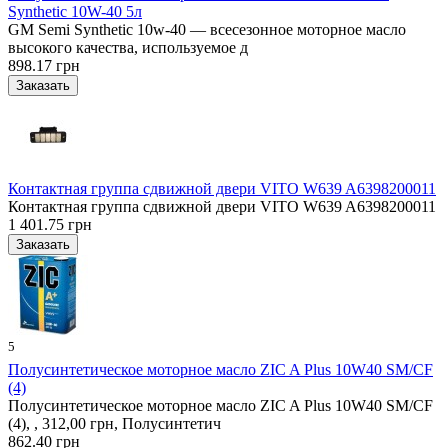
Synthetic 10W-40 5л
GM Semi Synthetic 10w-40 — всесезонное моторное масло
высокого качества, используемое д
898.17 грн
Контактная группа сдвижной двери VITO W639 A6398200011
Контактная группа сдвижной двери VITO W639 A6398200011
1 401.75 грн
5
Полусинтетическое моторное масло ZIC A Plus 10W40 SM/CF
(4)
Полусинтетическое моторное масло ZIC A Plus 10W40 SM/CF
(4), , 312,00 грн, Полусинтетич
862.40 грн