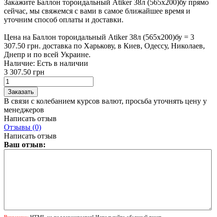
Закажите Баллон тороидальный Atiker 38л (565х200)бу прямо
сейчас, мы свяжемся с вами в самое ближайшее время и
уточним способ оплаты и доставки.
Цена на Баллон тороидальный Atiker 38л (565х200)бу = 3
307.50 грн. доставка по Харькову, в Киев, Одессу, Николаев,
Днепр и по всей Украине.
Наличие:
Есть в наличии
3 307.50 грн
В связи с колебанием курсов валют, просьба уточнять цену у
менеджеров
Написать отзыв
Отзывы (0)
Написать отзыв
Ваш отзыв:
Внимание:
HTML не поддерживается! Используйте обычный текст.