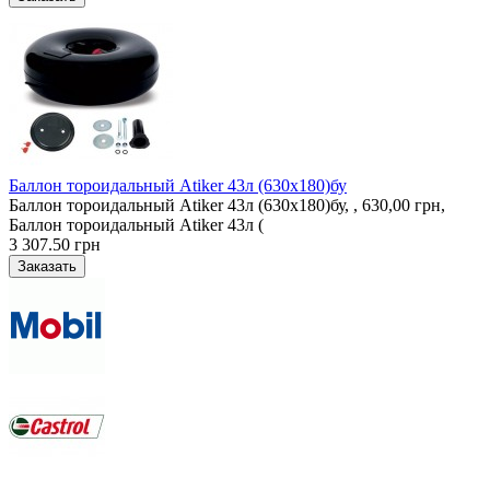
Баллон тороидальный Atiker 43л (630х180)бу
Баллон тороидальный Atiker 43л (630х180)бу, , 630,00 грн,
Баллон тороидальный Atiker 43л (
3 307.50 грн