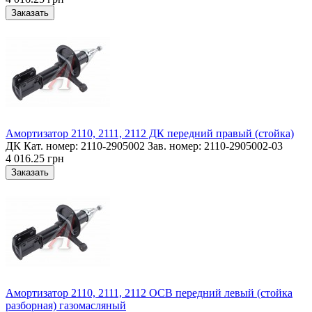
Амортизатор 2110, 2111, 2112 ДК передний правый (стойка)
ДК Кат. номер: 2110-2905002 Зав. номер: 2110-2905002-03
4 016.25 грн
Амортизатор 2110, 2111, 2112 ОСВ передний левый (стойка
разборная) газомасляный