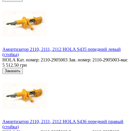
Амортизатор 2110, 2111, 2112 HOLA S435 передний левый
(стойка)
HOLA Кат. номер: 2110-2905003 Зав. номер: 2110-2905003-мас
5 512.50 грн
Амортизатор 2110, 2111, 2112 HOLA S436 передний правый
(стойка)