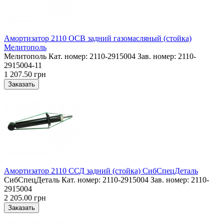
Амортизатор 2110 ОСВ задний газомасляный (стойка)
Мелитополь
Мелитополь Кат. номер: 2110-2915004 Зав. номер: 2110-
2915004-11
1 207.50 грн
Амортизатор 2110 ССД задний (стойка) СибСпецДеталь
СибСпецДеталь Кат. номер: 2110-2915004 Зав. номер: 2110-
2915004
2 205.00 грн