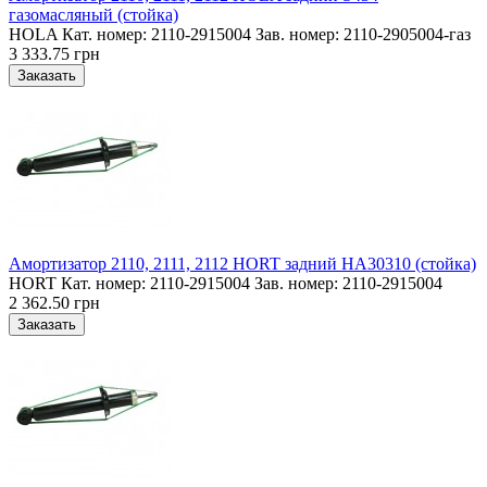
газомасляный (стойка)
HOLA Кат. номер: 2110-2915004 Зав. номер: 2110-2905004-газ
3 333.75 грн
Амортизатор 2110, 2111, 2112 HORT задний HA30310 (стойка)
HORT Кат. номер: 2110-2915004 Зав. номер: 2110-2915004
2 362.50 грн