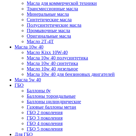
Масла для коммерческой техники
Трансмиссионные масла
Минеральные масла
Синтетические масла
Полусинтетические масла
Промывочные масла
Оригинальные масла
Масло 2Т-4Т
Масла 10w 40
Mасло Kixx 10W-40
Масла 10w 40 полусинтетика
Масла 10w 40 синтетика
Масло 10w 40 дизельное
Масла 10w 40 для бензиновых двигателей
Масла 5w 40
ГБО
Баллоны бу
Баллоны тороидальные
Баллоны цилиндрические
Газовые баллоны метан
ГБО 2 поколения
ГБО 3 поколения
ГБО 4 поколения
ГБО 5 поколения
Для ГБО