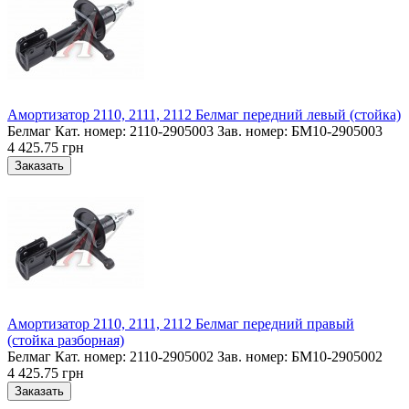
Амортизатор 2110, 2111, 2112 Белмаг передний левый (стойка)
Белмаг Кат. номер: 2110-2905003 Зав. номер: БМ10-2905003
4 425.75 грн
Амортизатор 2110, 2111, 2112 Белмаг передний правый
(стойка разборная)
Белмаг Кат. номер: 2110-2905002 Зав. номер: БМ10-2905002
4 425.75 грн