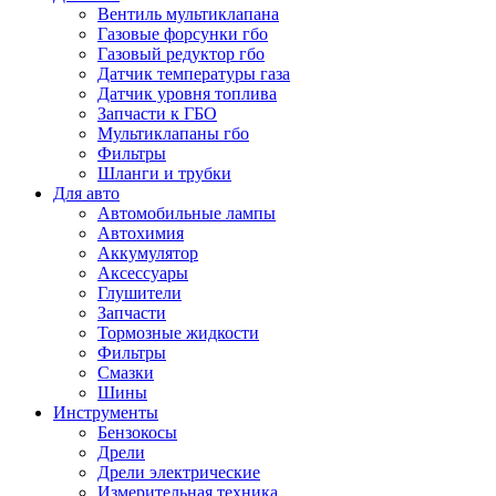
Вентиль мультиклапана
Газовые форсунки гбо
Газовый редуктор гбо
Датчик температуры газа
Датчик уровня топлива
Запчасти к ГБО
Мультиклапаны гбо
Фильтры
Шланги и трубки
Для авто
Автомобильные лампы
Автохимия
Аккумулятор
Аксессуары
Глушители
Запчасти
Тормозные жидкости
Фильтры
Смазки
Шины
Инструменты
Бензокосы
Дрели
Дрели электрические
Измерительная техника