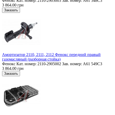
Фенокс Кат. номер: 2110-2905003 Зав. номер: A61 548C3
3 864.00 грн
Амортизатор 2110, 2111, 2112 Фенокс передний правый
газомасляный (разборная стойка)
Фенокс Кат. номер: 2110-2905002 Зав. номер: A61 549C3
3 864.00 грн