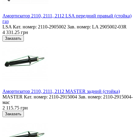
Амортизатор 2110, 2111, 2112 LSA передний правый (стойка)
газ
LSA Кат. номер: 2110-2905002 Зав. номер: LA 2905002-03R
4 331.25 грн
Амортизатор 2110, 2111, 2112 MASTER задний (стойка)
MASTER Кат. номер: 2110-2915004 Зав. номер: 2110-2915004-
мас
2 115.75 грн