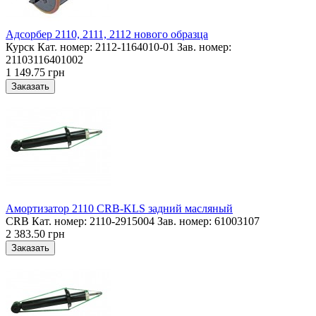
Адсорбер 2110, 2111, 2112 нового образца
Курск Кат. номер: 2112-1164010-01 Зав. номер:
21103116401002
1 149.75 грн
Амортизатор 2110 CRB-KLS задний масляный
CRB Кат. номер: 2110-2915004 Зав. номер: 61003107
2 383.50 грн