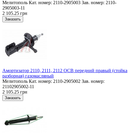
Мелитополь Кат. номер: 2110-2905003 Зав. номер: 2110-
2905003-11
2 105.25 грн
Амортизатор 2110, 2111, 2112 ОСВ передний правый (стойка
разборная) газомасляный
Мелитополь Кат. номер: 2110-2905002 Зав. номер:
21102905002-11
2 105.25 грн