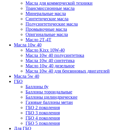
Масла для коммерческой техники
Трансмиссионные масла
Минеральные масла
Синтетические масла
Полусинтетические масла
Промывочные масла
Оригинальные масла
Масло 2Т-4Т
Масла 10w 40
Mасло Kixx 10W-40
Масла 10w 40 полусинтетика
Масла 10w 40 синтетика
Масло 10w 40 дизельное
Масла 10w 40 для бензиновых двигателей
Масла 5w 40
ГБО
Баллоны бу
Баллоны тороидальные
Баллоны цилиндрические
Газовые баллоны метан
ГБО 2 поколения
ГБО 3 поколения
ГБО 4 поколения
ГБО 5 поколения
Для ГБО