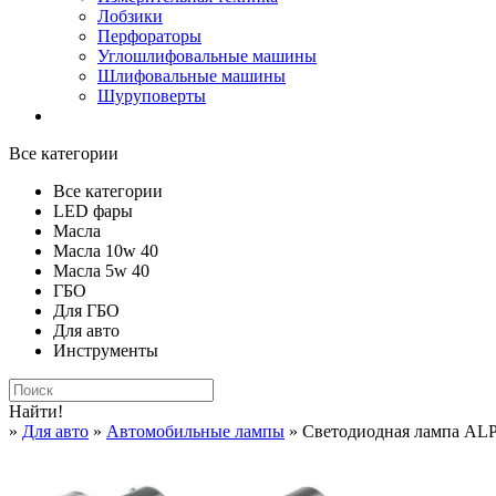
Лобзики
Перфораторы
Углошлифовальные машины
Шлифовальные машины
Шуруповерты
Все категории
Все категории
LED фары
Масла
Масла 10w 40
Масла 5w 40
ГБО
Для ГБО
Для авто
Инструменты
Найти!
»
Для авто
»
Автомобильные лампы
» Светодиодная лампа AL