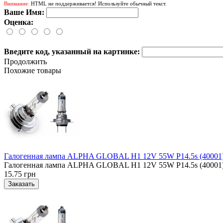
Внимание:
HTML не поддерживается! Используйте обычный текст.
Ваше Имя:
Оценка:
Введите код, указанный на картинке:
Продолжить
Похожие товары
Галогенная лампа ALPHA GLOBAL H1 12V 55W P14.5s (40001
Галогенная лампа ALPHA GLOBAL H1 12V 55W P14.5s (40001), 
15.75 грн