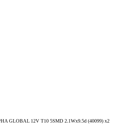
PHA GLOBAL 12V T10 5SMD 2.1Wx9.5d (40099) x2