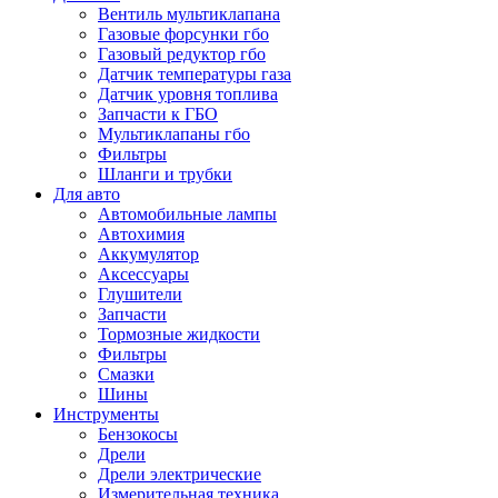
Вентиль мультиклапана
Газовые форсунки гбо
Газовый редуктор гбо
Датчик температуры газа
Датчик уровня топлива
Запчасти к ГБО
Мультиклапаны гбо
Фильтры
Шланги и трубки
Для авто
Автомобильные лампы
Автохимия
Аккумулятор
Аксессуары
Глушители
Запчасти
Тормозные жидкости
Фильтры
Смазки
Шины
Инструменты
Бензокосы
Дрели
Дрели электрические
Измерительная техника