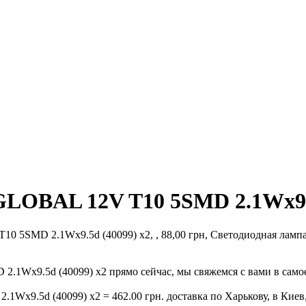
LOBAL 12V T10 5SMD 2.1Wx9.5
 5SMD 2.1Wx9.5d (40099) x2, , 88,00 грн, Светодиодная лам
Wx9.5d (40099) x2 прямо сейчас, мы свяжемся с вами в самое
9.5d (40099) x2 = 462.00 грн. доставка по Харькову, в Киев, 