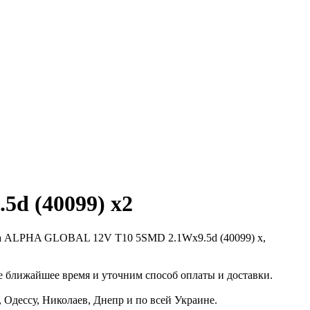
d (40099) x2
па ALPHA GLOBAL 12V T10 5SMD 2.1Wx9.5d (40099) x,
 ближайшее время и уточним способ оплаты и доставки.
Одессу, Николаев, Днепр и по всей Украине.