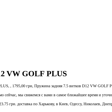
D12 VW GOLF PLUS
S, , 1795,00 грн, Пружина задняя 7.5 витков D12 VW GOLF PLUS
 сейчас, мы свяжемся с вами в самое ближайшее время и уточн
75 грн. доставка по Харькову, в Киев, Одессу, Николаев, Днепр