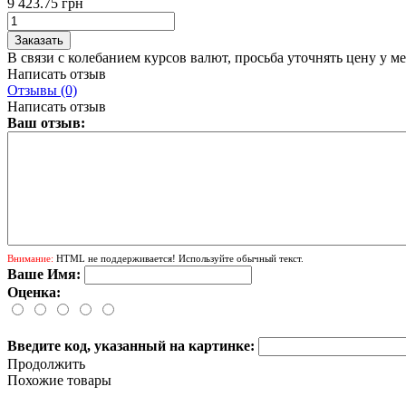
9 423.75 грн
В связи с колебанием курсов валют, просьба уточнять цену у м
Написать отзыв
Отзывы (0)
Написать отзыв
Ваш отзыв:
Внимание:
HTML не поддерживается! Используйте обычный текст.
Ваше Имя:
Оценка:
Введите код, указанный на картинке:
Продолжить
Похожие товары