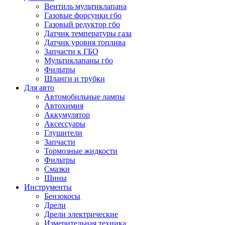
Вентиль мультиклапана
Газовые форсунки гбо
Газовый редуктор гбо
Датчик температуры газа
Датчик уровня топлива
Запчасти к ГБО
Мультиклапаны гбо
Фильтры
Шланги и трубки
Для авто
Автомобильные лампы
Автохимия
Аккумулятор
Аксессуары
Глушители
Запчасти
Тормозные жидкости
Фильтры
Смазки
Шины
Инструменты
Бензокосы
Дрели
Дрели электрические
Измерительная техника