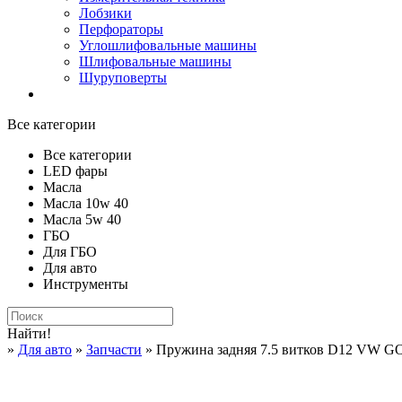
Лобзики
Перфораторы
Углошлифовальные машины
Шлифовальные машины
Шуруповерты
Все категории
Все категории
LED фары
Масла
Масла 10w 40
Масла 5w 40
ГБО
Для ГБО
Для авто
Инструменты
Найти!
»
Для авто
»
Запчасти
» Пружина задняя 7.5 витков D12 VW 