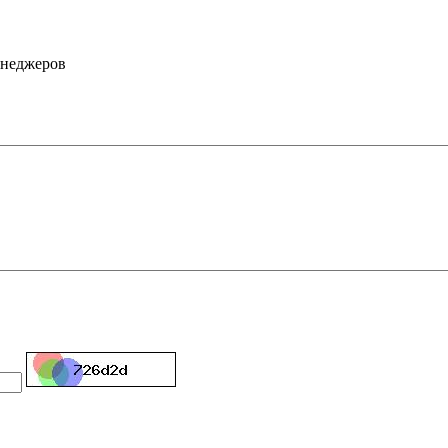
енеджеров