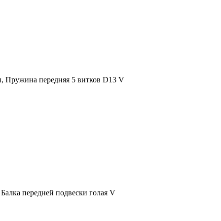
, Пружина передняя 5 витков D13 V
 Балка передней подвески голая V