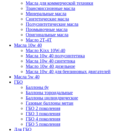
Масла для коммерческой техники
Трансмиссионные масла
Минеральные масла
Синтетические масла
Полусинтетические масла
Промывочные масла
Оригинальные масла
Масло 2Т-4Т
Масла 10w 40
Mасло Kixx 10W-40
Масла 10w 40 полусинтетика
Масла 10w 40 синтетика
Масло 10w 40 дизельное
Масла 10w 40 для бензиновых двигателей
Масла 5w 40
ГБО
Баллоны бу
Баллоны тороидальные
Баллоны цилиндрические
Газовые баллоны метан
ГБО 2 поколения
ГБО 3 поколения
ГБО 4 поколения
ГБО 5 поколения
Для ГБО