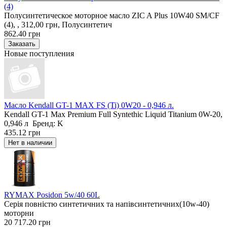
(4)
Полусинтетическое моторное масло ZIC A Plus 10W40 SM/CF
(4), , 312,00 грн, Полусинтетич
862.40 грн
Новые поступления
Масло Kendall GT-1 MAX FS (Ti) 0W20 - 0,946 л.
Kendall GT-1 Max Premium Full Syntethic Liquid Titanium 0W-20,
0,946 л Бренд: K
435.12 грн
RYMAX Posidon 5w/40 60L
Серія повністю синтетичних та напівсинтетичних(10w-40)
моторни
20 717.20 грн