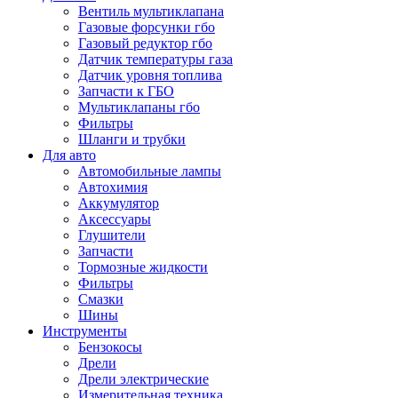
Вентиль мультиклапана
Газовые форсунки гбо
Газовый редуктор гбо
Датчик температуры газа
Датчик уровня топлива
Запчасти к ГБО
Мультиклапаны гбо
Фильтры
Шланги и трубки
Для авто
Автомобильные лампы
Автохимия
Аккумулятор
Аксессуары
Глушители
Запчасти
Тормозные жидкости
Фильтры
Смазки
Шины
Инструменты
Бензокосы
Дрели
Дрели электрические
Измерительная техника