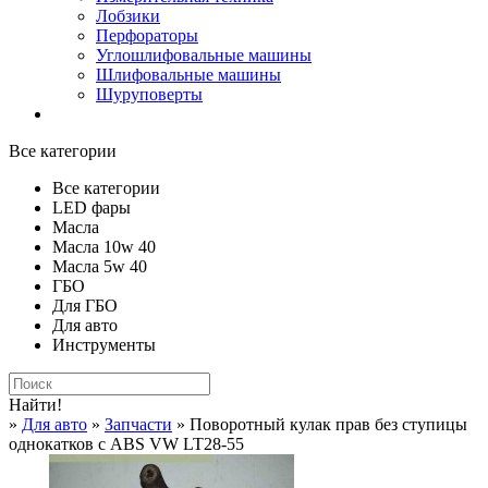
Лобзики
Перфораторы
Углошлифовальные машины
Шлифовальные машины
Шуруповерты
Все категории
Все категории
LED фары
Масла
Масла 10w 40
Масла 5w 40
ГБО
Для ГБО
Для авто
Инструменты
Найти!
»
Для авто
»
Запчасти
» Поворотный кулак прав без ступицы
однокатков с ABS VW LT28-55