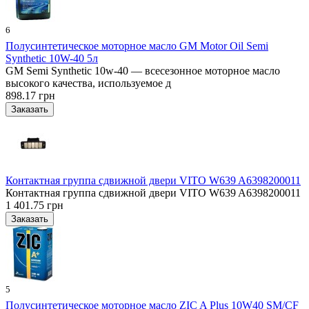
6
Полусинтетическое моторное масло GM Motor Oil Semi
Synthetic 10W-40 5л
GM Semi Synthetic 10w-40 — всесезонное моторное масло
высокого качества, используемое д
898.17 грн
Контактная группа сдвижной двери VITO W639 A6398200011
Контактная группа сдвижной двери VITO W639 A6398200011
1 401.75 грн
5
Полусинтетическое моторное масло ZIC A Plus 10W40 SM/CF