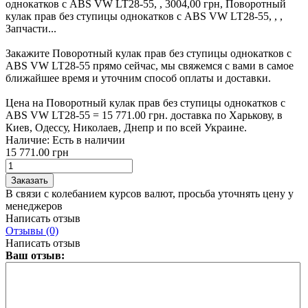
однокатков с ABS VW LT28-55, , 3004,00 грн, Поворотный
кулак прав без ступицы однокатков с ABS VW LT28-55, , ,
Запчасти...
Закажите Поворотный кулак прав без ступицы однокатков с
ABS VW LT28-55 прямо сейчас, мы свяжемся с вами в самое
ближайшее время и уточним способ оплаты и доставки.
Цена на Поворотный кулак прав без ступицы однокатков с
ABS VW LT28-55 = 15 771.00 грн. доставка по Харькову, в
Киев, Одессу, Николаев, Днепр и по всей Украине.
Наличие:
Есть в наличии
15 771.00 грн
В связи с колебанием курсов валют, просьба уточнять цену у
менеджеров
Написать отзыв
Отзывы (0)
Написать отзыв
Ваш отзыв: