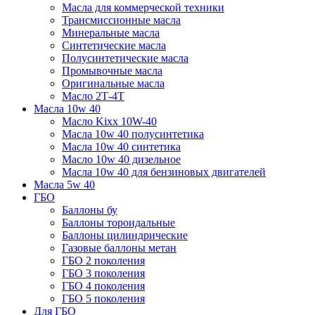
Масла для коммерческой техники
Трансмиссионные масла
Минеральные масла
Синтетические масла
Полусинтетические масла
Промывочные масла
Оригинальные масла
Масло 2Т-4Т
Масла 10w 40
Mасло Kixx 10W-40
Масла 10w 40 полусинтетика
Масла 10w 40 синтетика
Масло 10w 40 дизельное
Масла 10w 40 для бензиновых двигателей
Масла 5w 40
ГБО
Баллоны бу
Баллоны тороидальные
Баллоны цилиндрические
Газовые баллоны метан
ГБО 2 поколения
ГБО 3 поколения
ГБО 4 поколения
ГБО 5 поколения
Для ГБО