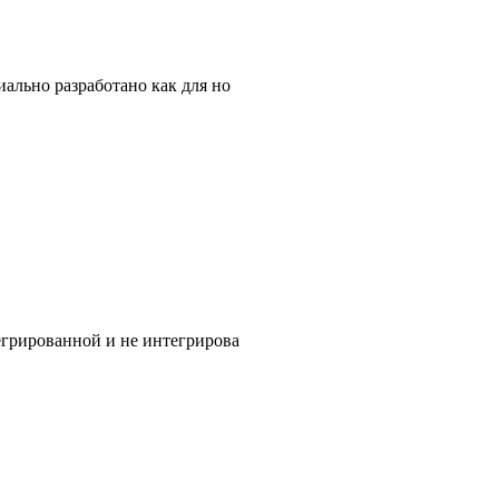
ально разработано как для но
егрированной и не интегрирова