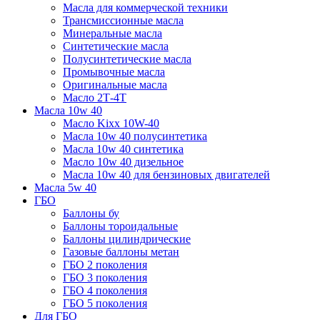
Масла для коммерческой техники
Трансмиссионные масла
Минеральные масла
Синтетические масла
Полусинтетические масла
Промывочные масла
Оригинальные масла
Масло 2Т-4Т
Масла 10w 40
Mасло Kixx 10W-40
Масла 10w 40 полусинтетика
Масла 10w 40 синтетика
Масло 10w 40 дизельное
Масла 10w 40 для бензиновых двигателей
Масла 5w 40
ГБО
Баллоны бу
Баллоны тороидальные
Баллоны цилиндрические
Газовые баллоны метан
ГБО 2 поколения
ГБО 3 поколения
ГБО 4 поколения
ГБО 5 поколения
Для ГБО