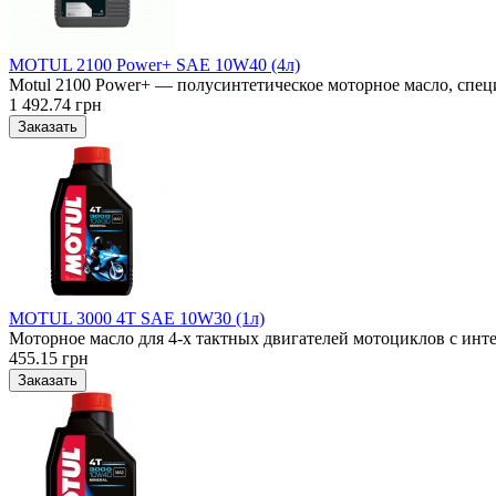
MOTUL 2100 Power+ SAE 10W40 (4л)
Motul 2100 Power+ — полусинтетическое моторное масло, специ
1 492.74 грн
MOTUL 3000 4T SAE 10W30 (1л)
Моторное масло для 4-х тактных двигателей мотоциклов с инт
455.15 грн