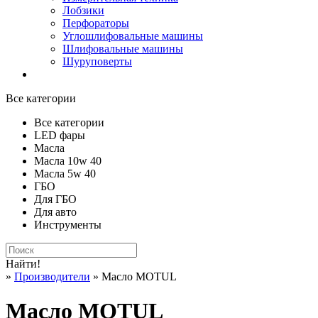
Лобзики
Перфораторы
Углошлифовальные машины
Шлифовальные машины
Шуруповерты
Все категории
Все категории
LED фары
Масла
Масла 10w 40
Масла 5w 40
ГБО
Для ГБО
Для авто
Инструменты
Найти!
»
Производители
» Масло MOTUL
Масло MOTUL