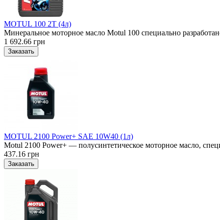
MOTUL 100 2T (4л)
Минеральное моторное масло Motul 100 специально разработано
1 692.66 грн
MOTUL 2100 Power+ SAE 10W40 (1л)
Motul 2100 Power+ — полусинтетическое моторное масло, специ
437.16 грн