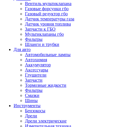
Вентиль мультиклапана
Газовые форсунки гбо
Газовый редуктор гбо
Датчик температуры газа
Датчик уровня топлива
Запчасти к ГБО
Мультиклапаны гбо
Фильтры
Шланги и трубки
Для авто
Автомобильные лампы
Автохимия
Аккумулятор
Аксессуары
Глушители
Запчасти
Тормозные жидкости
Фильтры
Смазки
Шины
Инструменты
Бензокосы
Дрели
Дрели электрические
Измерительная техника