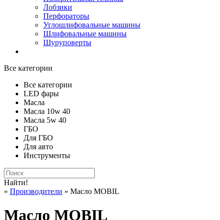
Лобзики
Перфораторы
Углошлифовальные машины
Шлифовальные машины
Шуруповерты
Все категории
Все категории
LED фары
Масла
Масла 10w 40
Масла 5w 40
ГБО
Для ГБО
Для авто
Инструменты
Найти!
»
Производители
» Масло MOBIL
Масло MOBIL