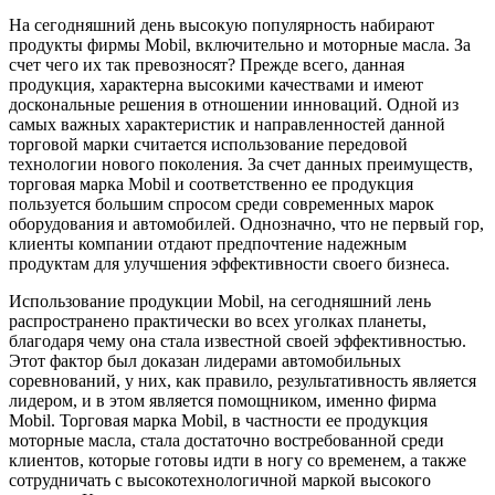
На сегодняшний день высокую популярность набирают
продукты фирмы Mobil, включительно и моторные масла. За
счет чего их так превозносят? Прежде всего, данная
продукция, характерна высокими качествами и имеют
доскональные решения в отношении инноваций. Одной из
самых важных характеристик и направленностей данной
торговой марки считается использование передовой
технологии нового поколения. За счет данных преимуществ,
торговая марка Mobil и соответственно ее продукция
пользуется большим спросом среди современных марок
оборудования и автомобилей. Однозначно, что не первый гор,
клиенты компании отдают предпочтение надежным
продуктам для улучшения эффективности своего бизнеса.
Использование продукции Mobil, на сегодняшний лень
распространено практически во всех уголках планеты,
благодаря чему она стала известной своей эффективностью.
Этот фактор был доказан лидерами автомобильных
соревнований, у них, как правило, результативность является
лидером, и в этом является помощником, именно фирма
Mobil. Торговая марка Mobil, в частности ее продукция
моторные масла, стала достаточно востребованной среди
клиентов, которые готовы идти в ногу со временем, а также
сотрудничать с высокотехнологичной маркой высокого