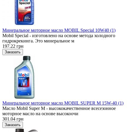
Минеральное моторное масло MOBIL Special 10W40 (1)
Mobil Special - изготовлено на основе метода холодного
гидрокрекинга. Это минеральное м
197.22 грн
Минеральное моторное масло MOBIL SUPER M 15W-40 (1)
Масло Mobil Super M - высококачественное всесезонное
моторное масло на основе высокоочи
301.04 грн