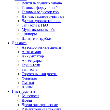
Вентиль мультиклапана
Газовые форсунки гбо
Газовый редуктор гбо
Датчик температуры газа
Датчик уровня топлива
Запчасти к ГБО
Мультиклапаны гбо
Фильтры
Шланги и трубки
Для авто
Автомобильные лампы
Автохимия
Аккумулятор
Аксессуары
Глушители
Запчасти
Тормозные жидкости
Фильтры
Смазки
Шины
Инструменты
Бензокосы
Дрели
Дрели электрические
Измерительная техника