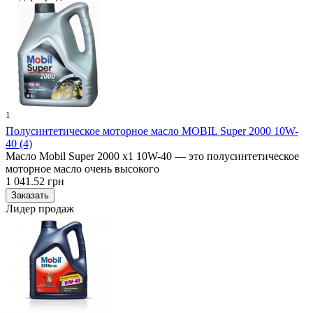
1
Полусинтетическое моторное масло MOBIL Super 2000 10W-
40 (4)
Масло Mobil Super 2000 x1 10W-40 — это полусинтетическое
моторное масло очень высокого
1 041.52 грн
Лидер продаж