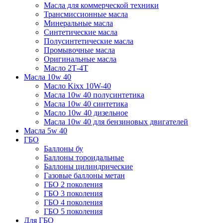
Масла для коммерческой техники
Трансмиссионные масла
Минеральные масла
Синтетические масла
Полусинтетические масла
Промывочные масла
Оригинальные масла
Масло 2Т-4Т
Масла 10w 40
Mасло Kixx 10W-40
Масла 10w 40 полусинтетика
Масла 10w 40 синтетика
Масло 10w 40 дизельное
Масла 10w 40 для бензиновых двигателей
Масла 5w 40
ГБО
Баллоны бу
Баллоны тороидальные
Баллоны цилиндрические
Газовые баллоны метан
ГБО 2 поколения
ГБО 3 поколения
ГБО 4 поколения
ГБО 5 поколения
Для ГБО