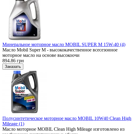
Минеральное моторное масло MOBIL SUPER M 15W-40 (4)
Масло Mobil Super M - высококачественное всесезонное
моторное масло на основе высокоочи
894.86 грн
Полусинтетическое моторное масло MOBIL 10W40 Clean High
Mileage (1)
Масло моторное MOBIL Clean High Mileage изготовлено из