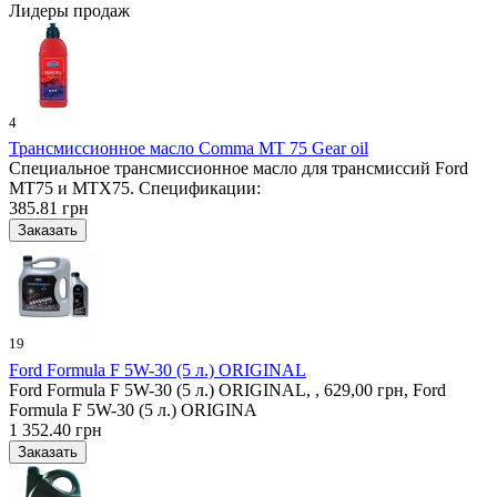
Лидеры продаж
4
Трансмиссионное масло Comma MT 75 Gear oil
Специальное трансмиссионное масло для трансмиссий Ford
MT75 и MTX75. Спецификации:
385.81 грн
19
Ford Formula F 5W-30 (5 л.) ORIGINAL
Ford Formula F 5W-30 (5 л.) ORIGINAL, , 629,00 грн, Ford
Formula F 5W-30 (5 л.) ORIGINA
1 352.40 грн