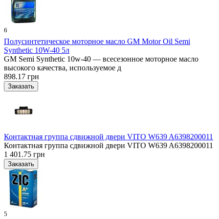
6
Полусинтетическое моторное масло GM Motor Oil Semi
Synthetic 10W-40 5л
GM Semi Synthetic 10w-40 — всесезонное моторное масло
высокого качества, используемое д
898.17 грн
Контактная группа сдвижной двери VITO W639 A6398200011
Контактная группа сдвижной двери VITO W639 A6398200011
1 401.75 грн
5