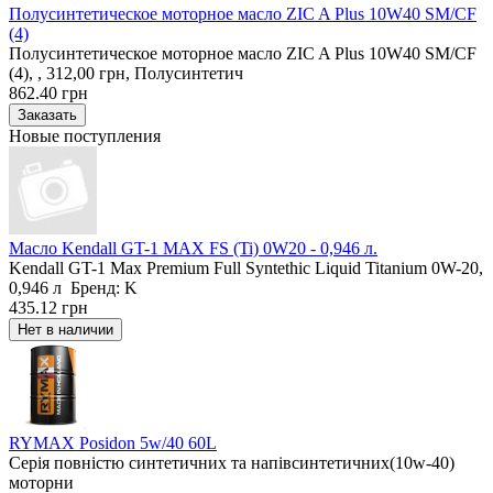
Полусинтетическое моторное масло ZIC A Plus 10W40 SM/CF
(4)
Полусинтетическое моторное масло ZIC A Plus 10W40 SM/CF
(4), , 312,00 грн, Полусинтетич
862.40 грн
Новые поступления
Масло Kendall GT-1 MAX FS (Ti) 0W20 - 0,946 л.
Kendall GT-1 Max Premium Full Syntethic Liquid Titanium 0W-20,
0,946 л Бренд: K
435.12 грн
RYMAX Posidon 5w/40 60L
Серія повністю синтетичних та напівсинтетичних(10w-40)
моторни