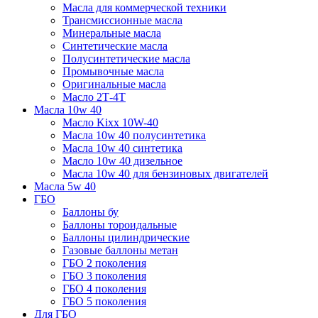
Масла для коммерческой техники
Трансмиссионные масла
Минеральные масла
Синтетические масла
Полусинтетические масла
Промывочные масла
Оригинальные масла
Масло 2Т-4Т
Масла 10w 40
Mасло Kixx 10W-40
Масла 10w 40 полусинтетика
Масла 10w 40 синтетика
Масло 10w 40 дизельное
Масла 10w 40 для бензиновых двигателей
Масла 5w 40
ГБО
Баллоны бу
Баллоны тороидальные
Баллоны цилиндрические
Газовые баллоны метан
ГБО 2 поколения
ГБО 3 поколения
ГБО 4 поколения
ГБО 5 поколения
Для ГБО