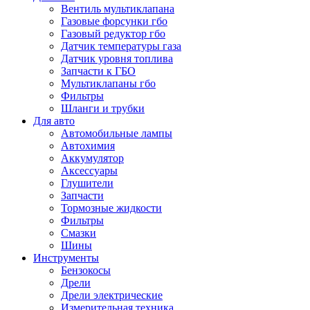
Вентиль мультиклапана
Газовые форсунки гбо
Газовый редуктор гбо
Датчик температуры газа
Датчик уровня топлива
Запчасти к ГБО
Мультиклапаны гбо
Фильтры
Шланги и трубки
Для авто
Автомобильные лампы
Автохимия
Аккумулятор
Аксессуары
Глушители
Запчасти
Тормозные жидкости
Фильтры
Смазки
Шины
Инструменты
Бензокосы
Дрели
Дрели электрические
Измерительная техника