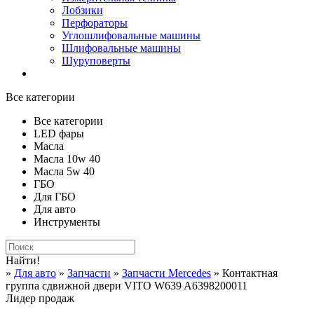
Лобзики
Перфораторы
Углошлифовальные машины
Шлифовальные машины
Шуруповерты
Все категории
Все категории
LED фары
Масла
Масла 10w 40
Масла 5w 40
ГБО
Для ГБО
Для авто
Инструменты
Найти!
»
Для авто
»
Запчасти
»
Запчасти Mercedes
» Контактная
группа сдвижной двери VITO W639 A6398200011
Лидер продаж