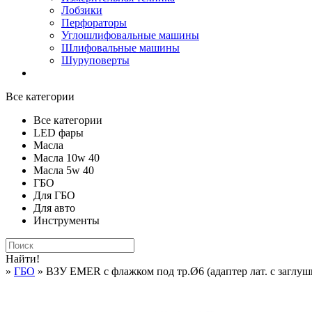
Лобзики
Перфораторы
Углошлифовальные машины
Шлифовальные машины
Шуруповерты
Все категории
Все категории
LED фары
Масла
Масла 10w 40
Масла 5w 40
ГБО
Для ГБО
Для авто
Инструменты
Найти!
»
ГБО
» ВЗУ EMER с флажком под тр.Ø6 (адаптер лат. с заглушк