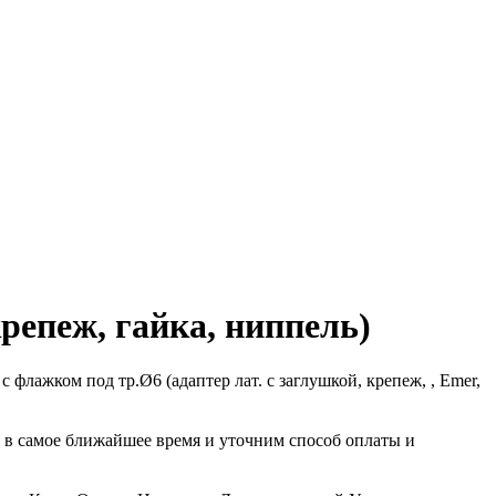
репеж, гайка, ниппель)
 флажком под тр.Ø6 (адаптер лат. с заглушкой, крепеж, , Emer,
и в самое ближайшее время и уточним способ оплаты и