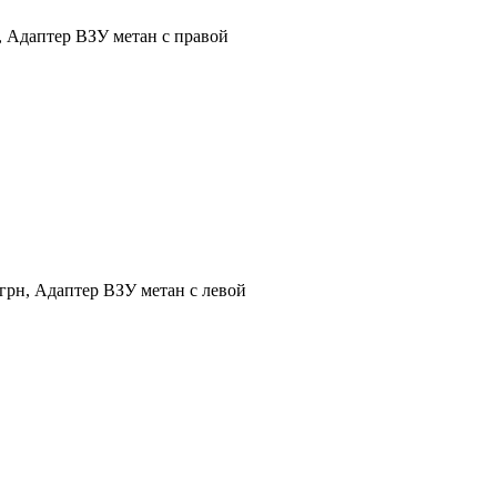
н, Адаптер ВЗУ метан с правой
 грн, Адаптер ВЗУ метан с левой