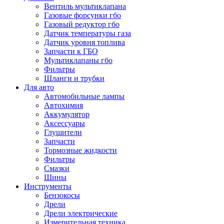
Вентиль мультиклапана
Газовые форсунки гбо
Газовый редуктор гбо
Датчик температуры газа
Датчик уровня топлива
Запчасти к ГБО
Мультиклапаны гбо
Фильтры
Шланги и трубки
Для авто
Автомобильные лампы
Автохимия
Аккумулятор
Аксессуары
Глушители
Запчасти
Тормозные жидкости
Фильтры
Смазки
Шины
Инструменты
Бензокосы
Дрели
Дрели электрические
Измерительная техника