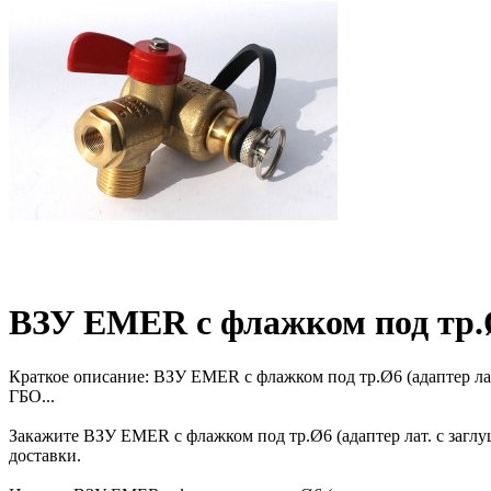
ВЗУ EMER с флажком под тр.Ø6
Краткое описание:
ВЗУ EMER с флажком под тр.Ø6 (адаптер лат.
ГБО...
Закажите ВЗУ EMER с флажком под тр.Ø6 (адаптер лат. с заглу
доставки.