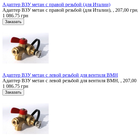
Адаптер ВЗУ метан с правой резьбой (для Италии)
Адаптер ВЗУ метан с правой резьбой (для Италии), , 207,00 гр
1 086.75 грн
Адаптер ВЗУ метан с левой резьбой для вентиля ВМН
Адаптер ВЗУ метан с левой резьбой для вентиля ВМН, , 207,00
1 086.75 грн