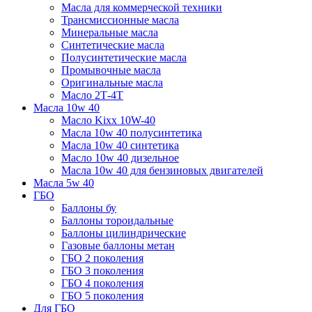
Масла для коммерческой техники
Трансмиссионные масла
Минеральные масла
Синтетические масла
Полусинтетические масла
Промывочные масла
Оригинальные масла
Масло 2Т-4Т
Масла 10w 40
Mасло Kixx 10W-40
Масла 10w 40 полусинтетика
Масла 10w 40 синтетика
Масло 10w 40 дизельное
Масла 10w 40 для бензиновых двигателей
Масла 5w 40
ГБО
Баллоны бу
Баллоны тороидальные
Баллоны цилиндрические
Газовые баллоны метан
ГБО 2 поколения
ГБО 3 поколения
ГБО 4 поколения
ГБО 5 поколения
Для ГБО