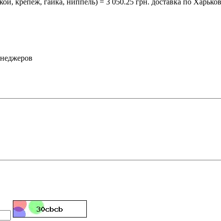
й, крепеж, гайка, ниппель) = 3 050.25 грн. доставка по Харьков
енеджеров