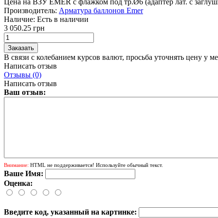
Цена на ВЗУ EMER с флажком под тр.Ø6 (адаптер лат. с заглушко
Производитель:
Арматура баллонов Emer
Наличие:
Есть в наличии
3 050.25 грн
В связи с колебанием курсов валют, просьба уточнять цену у м
Написать отзыв
Отзывы (0)
Написать отзыв
Ваш отзыв:
Внимание:
HTML не поддерживается! Используйте обычный текст.
Ваше Имя:
Оценка:
Введите код, указанный на картинке: