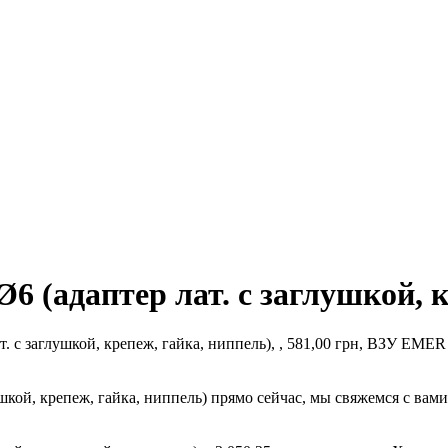
 (адаптер лат. с заглушкой, к
 с заглушкой, крепеж, гайка, ниппель), , 581,00 грн, ВЗУ EMER с
шкой, крепеж, гайка, ниппель) прямо сейчас, мы свяжемся с вам