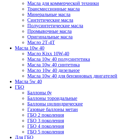
Масла для коммерческой техники
Трансмиссионные масла
Минеральные масла
Синтетические масла
Полусинтетические масла
Промывочные масла
Оригинальные масла
Масло 2Т-4Т
Масла 10w 40
Mасло Kixx 10W-40
Масла 10w 40 полусинтетика
Масла 10w 40 синтетика
Масло 10w 40 дизельное
Масла 10w 40 для бензиновых двигателей
Масла 5w 40
ГБО
Баллоны бу
Баллоны тороидальные
Баллоны цилиндрические
Газовые баллоны метан
ГБО 2 поколения
ГБО 3 поколения
ГБО 4 поколения
ГБО 5 поколения
Для ГБО