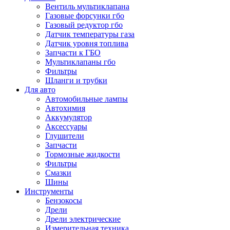
Вентиль мультиклапана
Газовые форсунки гбо
Газовый редуктор гбо
Датчик температуры газа
Датчик уровня топлива
Запчасти к ГБО
Мультиклапаны гбо
Фильтры
Шланги и трубки
Для авто
Автомобильные лампы
Автохимия
Аккумулятор
Аксессуары
Глушители
Запчасти
Тормозные жидкости
Фильтры
Смазки
Шины
Инструменты
Бензокосы
Дрели
Дрели электрические
Измерительная техника