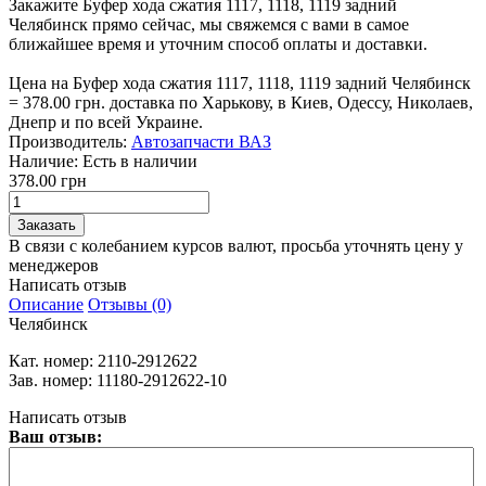
Закажите Буфер хода сжатия 1117, 1118, 1119 задний
Челябинск прямо сейчас, мы свяжемся с вами в самое
ближайшее время и уточним способ оплаты и доставки.
Цена на Буфер хода сжатия 1117, 1118, 1119 задний Челябинск
= 378.00 грн. доставка по Харькову, в Киев, Одессу, Николаев,
Днепр и по всей Украине.
Производитель:
Автозапчасти ВАЗ
Наличие:
Есть в наличии
378.00 грн
В связи с колебанием курсов валют, просьба уточнять цену у
менеджеров
Написать отзыв
Описание
Отзывы (0)
Челябинск
Кат. номер:
2110-2912622
Зав. номер:
11180-2912622-10
Написать отзыв
Ваш отзыв: