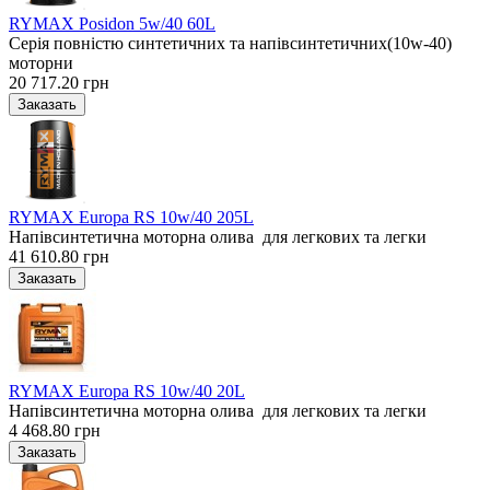
RYMAX Posidon 5w/40 60L
Серія повністю синтетичних та напівсинтетичних(10w-40)
моторни
20 717.20 грн
RYMAX Europa RS 10w/40 205L
Напівсинтетична моторна олива для легкових та легки
41 610.80 грн
RYMAX Europa RS 10w/40 20L
Напівсинтетична моторна олива для легкових та легки
4 468.80 грн