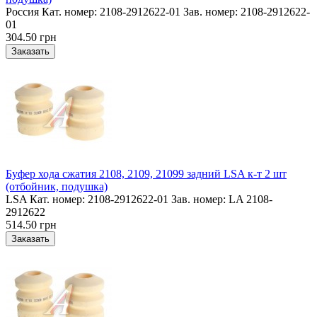
Россия Кат. номер: 2108-2912622-01 Зав. номер: 2108-2912622-
01
304.50 грн
Буфер хода сжатия 2108, 2109, 21099 задний LSA к-т 2 шт
(отбойник, подушка)
LSA Кат. номер: 2108-2912622-01 Зав. номер: LA 2108-
2912622
514.50 грн