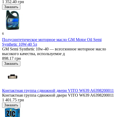
1 352.40 грн
6
Полусинтетическое моторное масло GM Motor Oil Semi
Synthetic 10W-40 5л
GM Semi Synthetic 10w-40 — всесезонное моторное масло
высокого качества, используемое д
898.17 грн
Контактная группа сдвижной двери VITO W639 A6398200011
Контактная группа сдвижной двери VITO W639 A6398200011
1 401.75 грн