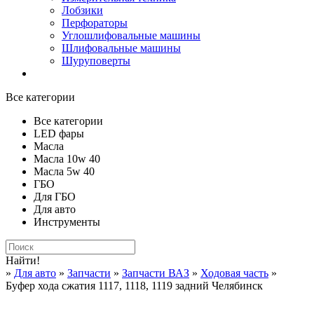
Лобзики
Перфораторы
Углошлифовальные машины
Шлифовальные машины
Шуруповерты
Все категории
Все категории
LED фары
Масла
Масла 10w 40
Масла 5w 40
ГБО
Для ГБО
Для авто
Инструменты
Найти!
»
Для авто
»
Запчасти
»
Запчасти ВАЗ
»
Ходовая часть
»
Буфер хода сжатия 1117, 1118, 1119 задний Челябинск