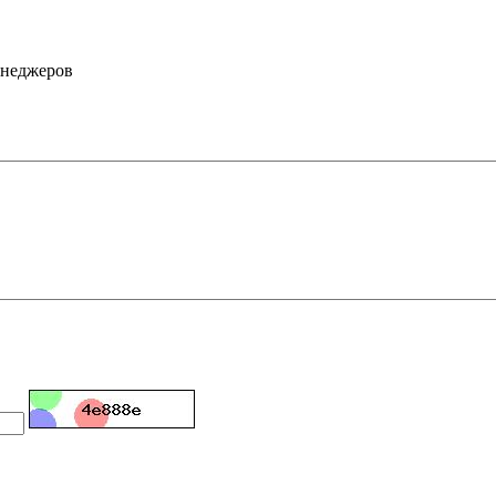
енеджеров