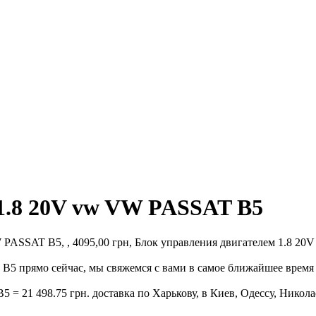
1.8 20V vw VW PASSAT B5
PASSAT B5, , 4095,00 грн, Блок управления двигателем 1.8 20V 
5 прямо сейчас, мы свяжемся с вами в самое ближайшее время 
= 21 498.75 грн. доставка по Харькову, в Киев, Одессу, Никола