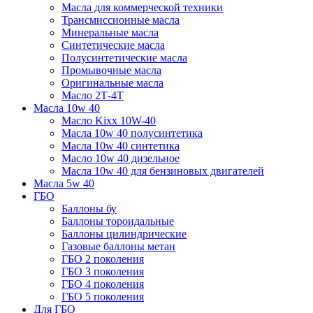
Масла для коммерческой техники
Трансмиссионные масла
Минеральные масла
Синтетические масла
Полусинтетические масла
Промывочные масла
Оригинальные масла
Масло 2Т-4Т
Масла 10w 40
Mасло Kixx 10W-40
Масла 10w 40 полусинтетика
Масла 10w 40 синтетика
Масло 10w 40 дизельное
Масла 10w 40 для бензиновых двигателей
Масла 5w 40
ГБО
Баллоны бу
Баллоны тороидальные
Баллоны цилиндрические
Газовые баллоны метан
ГБО 2 поколения
ГБО 3 поколения
ГБО 4 поколения
ГБО 5 поколения
Для ГБО