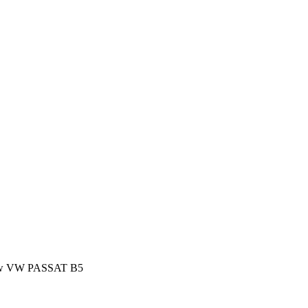
 vw VW PASSAT B5