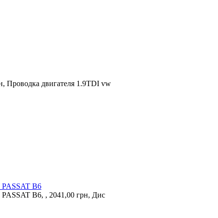
н, Проводка двигателя 1.9TDI vw
VW PASSAT B6
 PASSAT B6, , 2041,00 грн, Дис