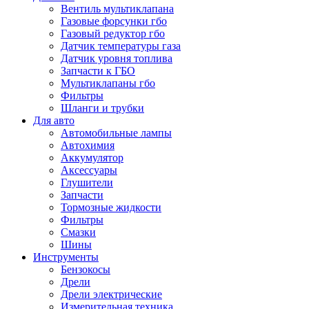
Вентиль мультиклапана
Газовые форсунки гбо
Газовый редуктор гбо
Датчик температуры газа
Датчик уровня топлива
Запчасти к ГБО
Мультиклапаны гбо
Фильтры
Шланги и трубки
Для авто
Автомобильные лампы
Автохимия
Аккумулятор
Аксессуары
Глушители
Запчасти
Тормозные жидкости
Фильтры
Смазки
Шины
Инструменты
Бензокосы
Дрели
Дрели электрические
Измерительная техника