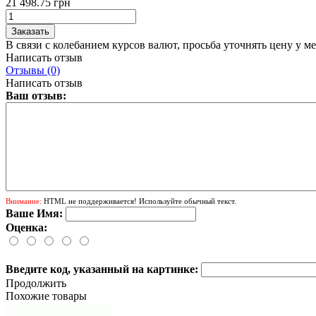
21 498.75 грн
В связи с колебанием курсов валют, просьба уточнять цену у м
Написать отзыв
Отзывы (0)
Написать отзыв
Ваш отзыв:
Внимание:
HTML не поддерживается! Используйте обычный текст.
Ваше Имя:
Оценка:
Введите код, указанный на картинке:
Продолжить
Похожие товары