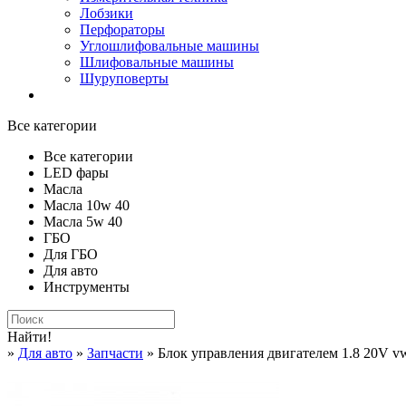
Лобзики
Перфораторы
Углошлифовальные машины
Шлифовальные машины
Шуруповерты
Все категории
Все категории
LED фары
Масла
Масла 10w 40
Масла 5w 40
ГБО
Для ГБО
Для авто
Инструменты
Найти!
»
Для авто
»
Запчасти
» Блок управления двигателем 1.8 20V