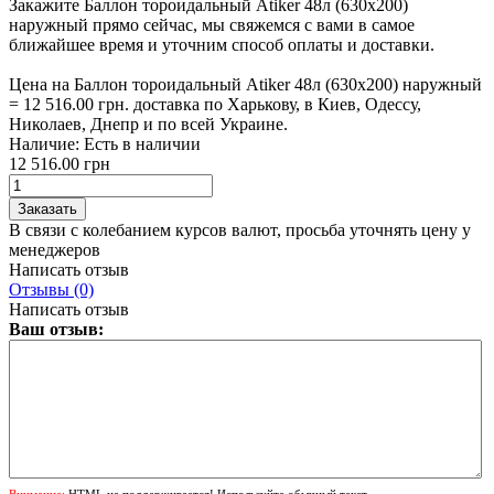
Закажите Баллон тороидальный Atiker 48л (630х200)
наружный прямо сейчас, мы свяжемся с вами в самое
ближайшее время и уточним способ оплаты и доставки.
Цена на Баллон тороидальный Atiker 48л (630х200) наружный
= 12 516.00 грн. доставка по Харькову, в Киев, Одессу,
Николаев, Днепр и по всей Украине.
Наличие:
Есть в наличии
12 516.00 грн
В связи с колебанием курсов валют, просьба уточнять цену у
менеджеров
Написать отзыв
Отзывы (0)
Написать отзыв
Ваш отзыв:
Внимание:
HTML не поддерживается! Используйте обычный текст.