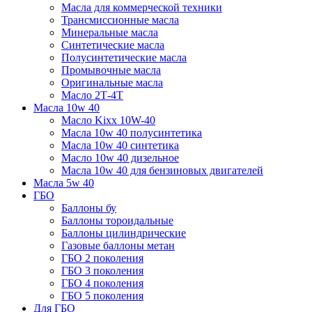
Масла для коммерческой техники
Трансмиссионные масла
Минеральные масла
Синтетические масла
Полусинтетические масла
Промывочные масла
Оригинальные масла
Масло 2Т-4Т
Масла 10w 40
Mасло Kixx 10W-40
Масла 10w 40 полусинтетика
Масла 10w 40 синтетика
Масло 10w 40 дизельное
Масла 10w 40 для бензиновых двигателей
Масла 5w 40
ГБО
Баллоны бу
Баллоны тороидальные
Баллоны цилиндрические
Газовые баллоны метан
ГБО 2 поколения
ГБО 3 поколения
ГБО 4 поколения
ГБО 5 поколения
Для ГБО