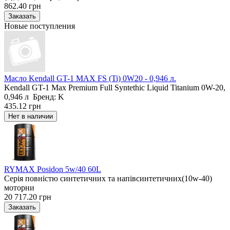
862.40 грн
Новые поступления
Масло Kendall GT-1 MAX FS (Ti) 0W20 - 0,946 л.
Kendall GT-1 Max Premium Full Syntethic Liquid Titanium 0W-20,
0,946 л Бренд: K
435.12 грн
RYMAX Posidon 5w/40 60L
Серія повністю синтетичних та напівсинтетичних(10w-40)
моторни
20 717.20 грн