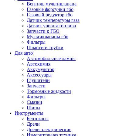
Вентиль мультиклапана
Газовые форсунки гбо
Газовый редуктор гбо
Датчик температуры газа
Датчик уровня топлива
Запчасти к ГБО
Мультиклапаны гбо
Фильтры
Шланги и трубки
Для авто
Автомобильные лампы
Автохимия
Аккумулятор
Аксессуары
Глушители
Запчасти
Тормозные жидкости
Фильтры
Смазки
Шины
Инструменты
Бензокосы
Дрели
Дрели электрические
Измерительная техника