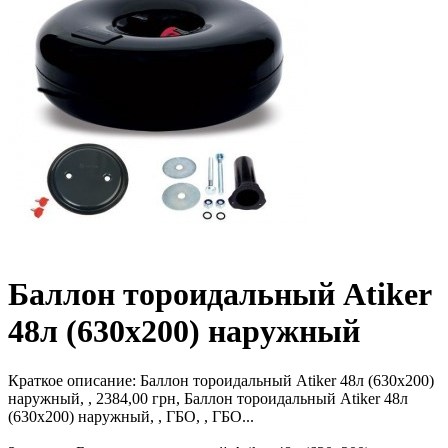
Баллон тороидальный Atiker
48л (630х200) наружный
Краткое описание:
Баллон тороидальный Atiker 48л (630х200)
наружный, , 2384,00 грн, Баллон тороидальный Atiker 48л
(630х200) наружный, , ГБО, , ГБО...