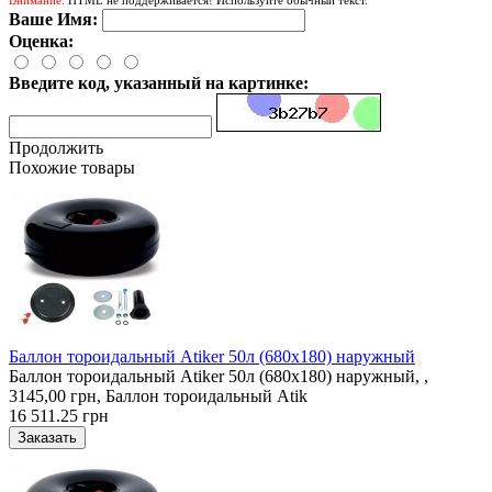
Ваше Имя:
Оценка:
Введите код, указанный на картинке:
Продолжить
Похожие товары
Баллон тороидальный Atiker 50л (680х180) наружный
Баллон тороидальный Atiker 50л (680х180) наружный, ,
3145,00 грн, Баллон тороидальный Atik
16 511.25 грн