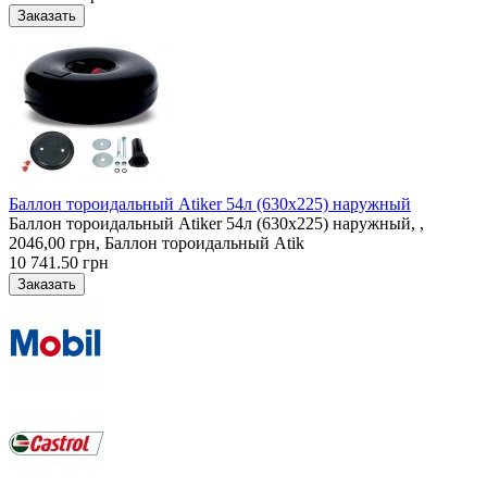
Баллон тороидальный Atiker 54л (630х225) наружный
Баллон тороидальный Atiker 54л (630х225) наружный, ,
2046,00 грн, Баллон тороидальный Atik
10 741.50 грн