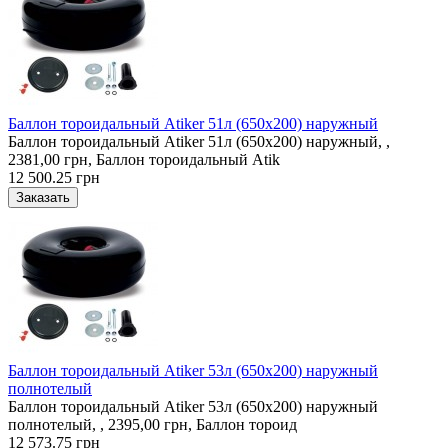
Баллон тороидальный Atiker 51л (650х200) наружный
Баллон тороидальный Atiker 51л (650х200) наружный, ,
2381,00 грн, Баллон тороидальный Atik
12 500.25 грн
Баллон тороидальный Atiker 53л (650х200) наружный
полнотелый
Баллон тороидальный Atiker 53л (650х200) наружный
полнотелый, , 2395,00 грн, Баллон тороид
12 573.75 грн