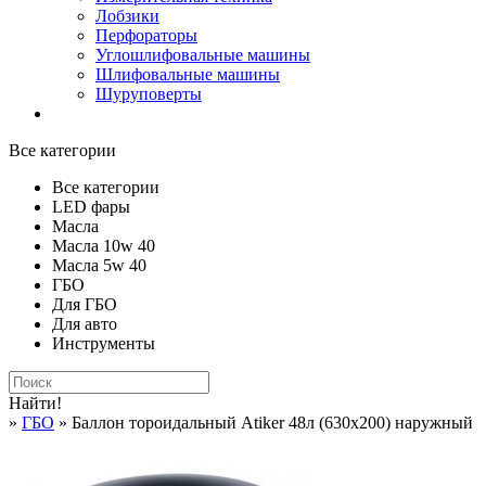
Лобзики
Перфораторы
Углошлифовальные машины
Шлифовальные машины
Шуруповерты
Все категории
Все категории
LED фары
Масла
Масла 10w 40
Масла 5w 40
ГБО
Для ГБО
Для авто
Инструменты
Найти!
»
ГБО
» Баллон тороидальный Atiker 48л (630х200) наружный