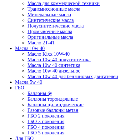
Масла для коммерческой техники
Трансмиссионные масла
Минеральные масла
Синтетические масла
Полусинтетические масла
Промывочные масла
Оригинальные масла
Масло 2Т-4Т
Масла 10w 40
Mасло Kixx 10W-40
Масла 10w 40 полусинтетика
Масла 10w 40 синтетика
Масло 10w 40 дизельное
Масла 10w 40 для бензиновых двигателей
Масла 5w 40
ГБО
Баллоны бу
Баллоны тороидальные
Баллоны цилиндрические
Газовые баллоны метан
ГБО 2 поколения
ГБО 3 поколения
ГБО 4 поколения
ГБО 5 поколения
Для ГБО