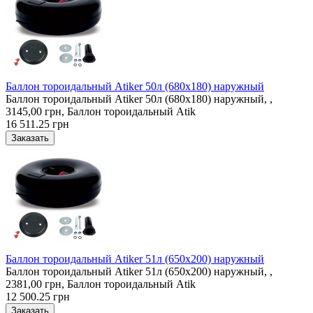
Баллон тороидальный Atiker 50л (680х180) наружный
Баллон тороидальный Atiker 50л (680х180) наружный, ,
3145,00 грн, Баллон тороидальный Atik
16 511.25 грн
Баллон тороидальный Atiker 51л (650х200) наружный
Баллон тороидальный Atiker 51л (650х200) наружный, ,
2381,00 грн, Баллон тороидальный Atik
12 500.25 грн