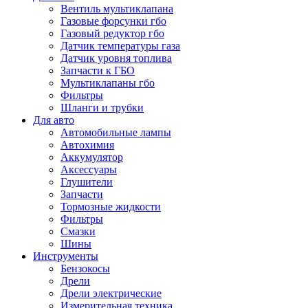
Вентиль мультиклапана
Газовые форсунки гбо
Газовый редуктор гбо
Датчик температуры газа
Датчик уровня топлива
Запчасти к ГБО
Мультиклапаны гбо
Фильтры
Шланги и трубки
Для авто
Автомобильные лампы
Автохимия
Аккумулятор
Аксессуары
Глушители
Запчасти
Тормозные жидкости
Фильтры
Смазки
Шины
Инструменты
Бензокосы
Дрели
Дрели электрические
Измерительная техника