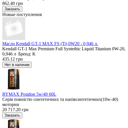
862.40 грн
Новые поступления
Масло Kendall GT-1 MAX FS (Ti) 0W20 - 0,946 л.
Kendall GT-1 Max Premium Full Syntethic Liquid Titanium 0W-20,
0,946 л Бренд: K
435.12 грн
RYMAX Posidon 5w/40 60L
Серія повністю синтетичних та напівсинтетичних(10w-40)
моторни
20 717.20 грн