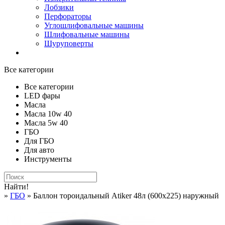
Лобзики
Перфораторы
Углошлифовальные машины
Шлифовальные машины
Шуруповерты
Все категории
Все категории
LED фары
Масла
Масла 10w 40
Масла 5w 40
ГБО
Для ГБО
Для авто
Инструменты
Найти!
»
ГБО
» Баллон тороидальный Atiker 48л (600х225) наружный