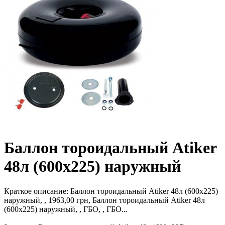
Баллон тороидальный Atiker
48л (600х225) наружный
Краткое описание:
Баллон тороидальный Atiker 48л (600х225)
наружный, , 1963,00 грн, Баллон тороидальный Atiker 48л
(600х225) наружный, , ГБО, , ГБО...