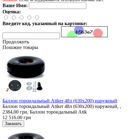
Ваше Имя:
Оценка:
Введите код, указанный на картинке:
Продолжить
Похожие товары
Баллон тороидальный Atiker 48л (630х200) наружный
Баллон тороидальный Atiker 48л (630х200) наружный, ,
2384,00 грн, Баллон тороидальный Atik
12 516.00 грн