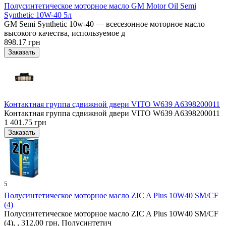
Полусинтетическое моторное масло GM Motor Oil Semi
Synthetic 10W-40 5л
GM Semi Synthetic 10w-40 — всесезонное моторное масло
высокого качества, используемое д
898.17 грн
Контактная группа сдвижной двери VITO W639 A6398200011
Контактная группа сдвижной двери VITO W639 A6398200011
1 401.75 грн
5
Полусинтетическое моторное масло ZIC A Plus 10W40 SM/CF
(4)
Полусинтетическое моторное масло ZIC A Plus 10W40 SM/CF
(4), , 312,00 грн, Полусинтетич