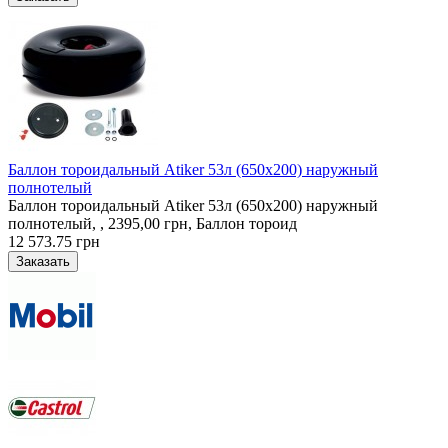
Баллон тороидальный Atiker 53л (650х200) наружный
полнотелый
Баллон тороидальный Atiker 53л (650х200) наружный
полнотелый, , 2395,00 грн, Баллон тороид
12 573.75 грн