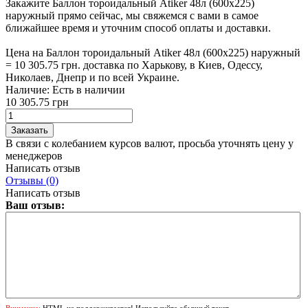
Закажите Баллон тороидальный Atiker 48л (600х225)
наружный прямо сейчас, мы свяжемся с вами в самое
ближайшее время и уточним способ оплаты и доставки.
Цена на Баллон тороидальный Atiker 48л (600х225) наружный
= 10 305.75 грн. доставка по Харькову, в Киев, Одессу,
Николаев, Днепр и по всей Украине.
Наличие:
Есть в наличии
10 305.75 грн
В связи с колебанием курсов валют, просьба уточнять цену у
менеджеров
Написать отзыв
Отзывы (0)
Написать отзыв
Ваш отзыв:
Внимание:
HTML не поддерживается! Используйте обычный текст.