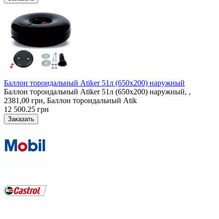
Баллон тороидальный Atiker 51л (650х200) наружный
Баллон тороидальный Atiker 51л (650х200) наружный, ,
2381,00 грн, Баллон тороидальный Atik
12 500.25 грн