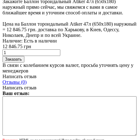
Закажите Баллон тороидальный Atiker 47л (650х180)
наружный прямо сейчас, мы свяжемся с вами в самое
ближайшее время и уточним способ оплаты и доставки.
Цена на Баллон тороидальный Atiker 47л (650х180) наружный
= 12 846.75 грн. доставка по Харькову, в Киев, Одессу,
Николаев, Днепр и по всей Украине.
Наличие:
Есть в наличии
12 846.75 грн
В связи с колебанием курсов валют, просьба уточнять цену у
менеджеров
Написать отзыв
Отзывы (0)
Написать отзыв
Ваш отзыв:
Внимание:
HTML не поддерживается! Используйте обычный текст.