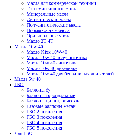
Масла для коммерческой техники
Трансмиссионные масла
Минеральные масла
Синтетические масла
Полусинтетические масла
Промывочные масла
Оригинальные масла
Масло 2Т-4Т
Масла 10w 40
Mасло Kixx 10W-40
Масла 10w 40 полусинтетика
Масла 10w 40 синтетика
Масло 10w 40 дизельное
Масла 10w 40 для бензиновых двигателей
Масла 5w 40
ГБО
Баллоны бу
Баллоны тороидальные
Баллоны цилиндрические
Газовые баллоны метан
ГБО 2 поколения
ГБО 3 поколения
ГБО 4 поколения
ГБО 5 поколения
Для ГБО