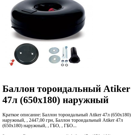
Баллон тороидальный Atiker
47л (650х180) наружный
Краткое описание:
Баллон тороидальный Atiker 47л (650х180)
наружный, , 2447,00 грн, Баллон тороидальный Atiker 47л
(650х180) наружный, , ГБО, , ГБО...