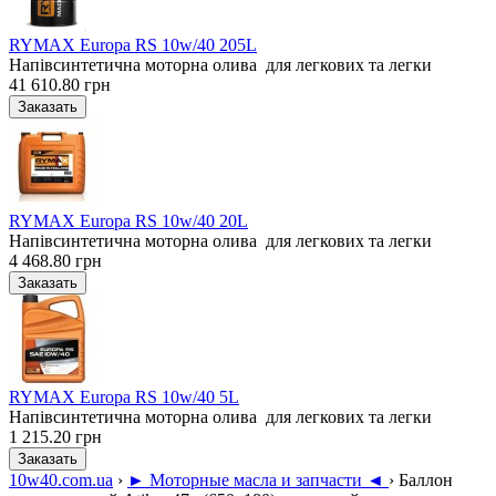
RYMAX Europa RS 10w/40 205L
Напівсинтетична моторна олива для легкових та легки
41 610.80 грн
RYMAX Europa RS 10w/40 20L
Напівсинтетична моторна олива для легкових та легки
4 468.80 грн
RYMAX Europa RS 10w/40 5L
Напівсинтетична моторна олива для легкових та легки
1 215.20 грн
10w40.com.ua
›
► Моторные масла и запчасти ◄
›
Баллон