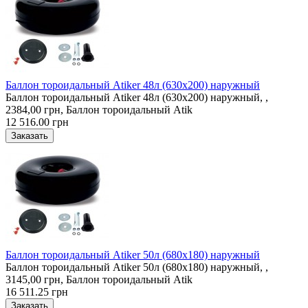
Баллон тороидальный Atiker 48л (630х200) наружный
Баллон тороидальный Atiker 48л (630х200) наружный, ,
2384,00 грн, Баллон тороидальный Atik
12 516.00 грн
Баллон тороидальный Atiker 50л (680х180) наружный
Баллон тороидальный Atiker 50л (680х180) наружный, ,
3145,00 грн, Баллон тороидальный Atik
16 511.25 грн