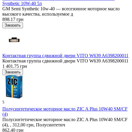
Synthetic 10W-40 5л
GM Semi Synthetic 10w-40 — всесезонное моторное масло
высокого качества, используемое д
898.17 грн
Контактная группа сдвижной двери VITO W639 A6398200011
Контактная группа сдвижной двери VITO W639 A6398200011
1 401.75 грн
5
Полусинтетическое моторное масло ZIC A Plus 10W40 SM/CF
(4)
Полусинтетическое моторное масло ZIC A Plus 10W40 SM/CF
(4), , 312,00 грн, Полусинтетич
862.40 грн