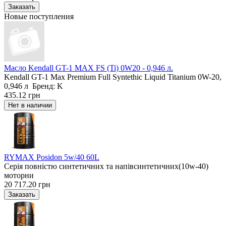
Новые поступления
Масло Kendall GT-1 MAX FS (Ti) 0W20 - 0,946 л.
Kendall GT-1 Max Premium Full Syntethic Liquid Titanium 0W-20,
0,946 л Бренд: K
435.12 грн
RYMAX Posidon 5w/40 60L
Серія повністю синтетичних та напівсинтетичних(10w-40)
моторни
20 717.20 грн