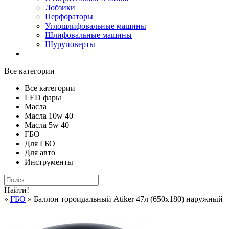
Лобзики
Перфораторы
Углошлифовальные машины
Шлифовальные машины
Шуруповерты
Все категории
Все категории
LED фары
Масла
Масла 10w 40
Масла 5w 40
ГБО
Для ГБО
Для авто
Инструменты
Найти!
»
ГБО
» Баллон тороидальный Atiker 47л (650х180) наружный