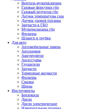
Вентиль мультиклапана
Газовые форсунки гбо
Газовый редуктор гбо
Датчик температуры газа
Датчик уровня топлива
Запчасти к ГБО
Мультиклапаны гбо
Фильтры
Шланги и трубки
Для авто
Автомобильные лампы
Автохимия
Аккумулятор
Аксессуары
Глушители
Запчасти
Тормозные жидкости
Фильтры
Смазки
Шины
Инструменты
Бензокосы
Дрели
Дрели электрические
Измерительная техника