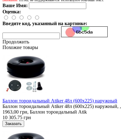
Ваше Имя:
Оценка:
Введите код, указанный на картинке:
Продолжить
Похожие товары
Баллон тороидальный Atiker 48л (600х225) наружный
Баллон тороидальный Atiker 48л (600х225) наружный, ,
1963,00 грн, Баллон тороидальный Atik
10 305.75 грн