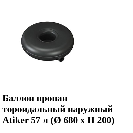
Баллон пропан
тороидальный наружный
Atiker 57 л (Ø 680 х H 200)