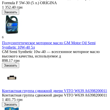
Formula F 5W-30 (5 л.) ORIGINA
1 352.40 грн
6
Полусинтетическое моторное масло GM Motor Oil Semi
Synthetic 10W-40 5л
GM Semi Synthetic 10w-40 — всесезонное моторное масло
высокого качества, используемое д
898.17 грн
Контактная группа сдвижной двери VITO W639 A6398200011
Контактная группа сдвижной двери VITO W639 A6398200011
1 401.75 грн