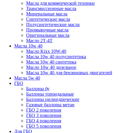
Масла для коммерческой техники
Трансмиссионные масла
Минеральные масла
Синтетические масла
Полусинтетические масла
Промывочные масла
Оригинальные масла
Масло 2Т-4Т
Масла 10w 40
Mасло Kixx 10W-40
Масла 10w 40 полусинтетика
Масла 10w 40 синтетика
Масло 10w 40 дизельное
Масла 10w 40 для бензиновых двигателей
Масла 5w 40
ГБО
Баллоны бу
Баллоны тороидальные
Баллоны цилиндрические
Газовые баллоны метан
ГБО 2 поколения
ГБО 3 поколения
ГБО 4 поколения
ГБО 5 поколения
Для ГБО