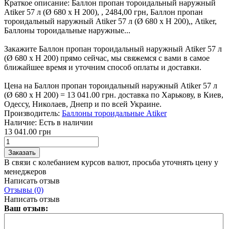
Краткое описание:
Баллон пропан тороидальный наружный
Atiker 57 л (Ø 680 х H 200), , 2484,00 грн, Баллон пропан
тороидальный наружный Atiker 57 л (Ø 680 х H 200),, Atiker,
Баллоны тороидальные наружные...
Закажите Баллон пропан тороидальный наружный Atiker 57 л
(Ø 680 х H 200) прямо сейчас, мы свяжемся с вами в самое
ближайшее время и уточним способ оплаты и доставки.
Цена на Баллон пропан тороидальный наружный Atiker 57 л
(Ø 680 х H 200) = 13 041.00 грн. доставка по Харькову, в Киев,
Одессу, Николаев, Днепр и по всей Украине.
Производитель:
Баллоны тороидальные Atiker
Наличие:
Есть в наличии
13 041.00 грн
В связи с колебанием курсов валют, просьба уточнять цену у
менеджеров
Написать отзыв
Отзывы (0)
Написать отзыв
Ваш отзыв: