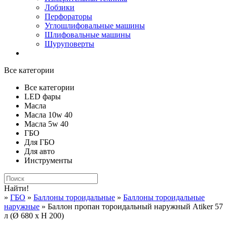
Лобзики
Перфораторы
Углошлифовальные машины
Шлифовальные машины
Шуруповерты
Все категории
Все категории
LED фары
Масла
Масла 10w 40
Масла 5w 40
ГБО
Для ГБО
Для авто
Инструменты
Найти!
»
ГБО
»
Баллоны тороидальные
»
Баллоны тороидальные
наружные
» Баллон пропан тороидальный наружный Atiker 57
л (Ø 680 х H 200)