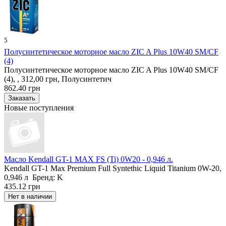
5
Полусинтетическое моторное масло ZIC A Plus 10W40 SM/CF
(4)
Полусинтетическое моторное масло ZIC A Plus 10W40 SM/CF
(4), , 312,00 грн, Полусинтетич
862.40 грн
Новые поступления
Масло Kendall GT-1 MAX FS (Ti) 0W20 - 0,946 л.
Kendall GT-1 Max Premium Full Syntethic Liquid Titanium 0W-20,
0,946 л Бренд: K
435.12 грн