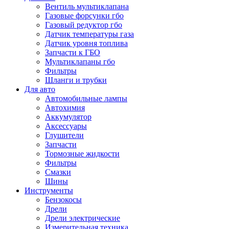
Вентиль мультиклапана
Газовые форсунки гбо
Газовый редуктор гбо
Датчик температуры газа
Датчик уровня топлива
Запчасти к ГБО
Мультиклапаны гбо
Фильтры
Шланги и трубки
Для авто
Автомобильные лампы
Автохимия
Аккумулятор
Аксессуары
Глушители
Запчасти
Тормозные жидкости
Фильтры
Смазки
Шины
Инструменты
Бензокосы
Дрели
Дрели электрические
Измерительная техника