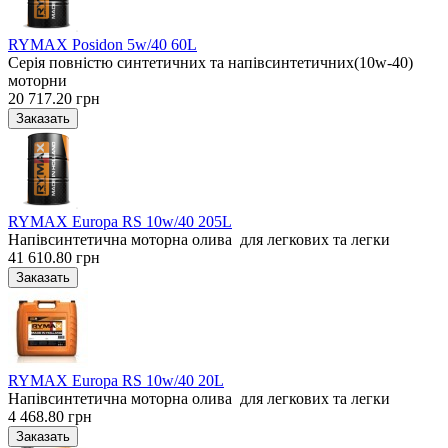
RYMAX Posidon 5w/40 60L
Серія повністю синтетичних та напівсинтетичних(10w-40)
моторни
20 717.20 грн
RYMAX Europa RS 10w/40 205L
Напівсинтетична моторна олива для легкових та легки
41 610.80 грн
RYMAX Europa RS 10w/40 20L
Напівсинтетична моторна олива для легкових та легки
4 468.80 грн