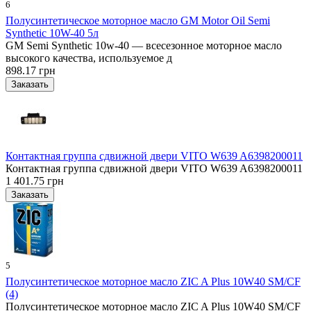
6
Полусинтетическое моторное масло GM Motor Oil Semi
Synthetic 10W-40 5л
GM Semi Synthetic 10w-40 — всесезонное моторное масло
высокого качества, используемое д
898.17 грн
Контактная группа сдвижной двери VITO W639 A6398200011
Контактная группа сдвижной двери VITO W639 A6398200011
1 401.75 грн
5
Полусинтетическое моторное масло ZIC A Plus 10W40 SM/CF
(4)
Полусинтетическое моторное масло ZIC A Plus 10W40 SM/CF