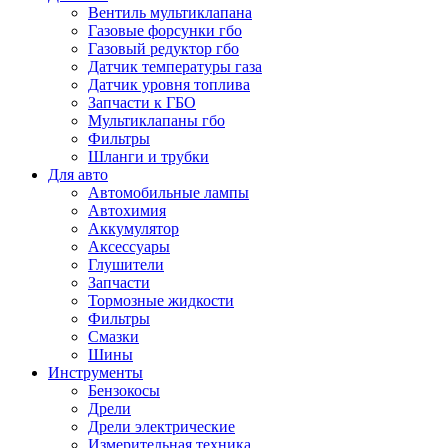
Вентиль мультиклапана
Газовые форсунки гбо
Газовый редуктор гбо
Датчик температуры газа
Датчик уровня топлива
Запчасти к ГБО
Мультиклапаны гбо
Фильтры
Шланги и трубки
Для авто
Автомобильные лампы
Автохимия
Аккумулятор
Аксессуары
Глушители
Запчасти
Тормозные жидкости
Фильтры
Смазки
Шины
Инструменты
Бензокосы
Дрели
Дрели электрические
Измерительная техника