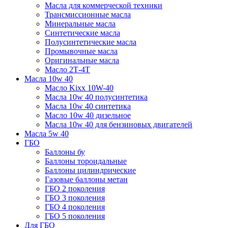
Масла для коммерческой техники
Трансмиссионные масла
Минеральные масла
Синтетические масла
Полусинтетические масла
Промывочные масла
Оригинальные масла
Масло 2Т-4Т
Масла 10w 40
Mасло Kixx 10W-40
Масла 10w 40 полусинтетика
Масла 10w 40 синтетика
Масло 10w 40 дизельное
Масла 10w 40 для бензиновых двигателей
Масла 5w 40
ГБО
Баллоны бу
Баллоны тороидальные
Баллоны цилиндрические
Газовые баллоны метан
ГБО 2 поколения
ГБО 3 поколения
ГБО 4 поколения
ГБО 5 поколения
Для ГБО