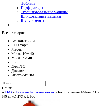
Лобзики
Перфораторы
Углошлифовальные машины
Шлифовальные машины
Шуруповерты
Все категории
Все категории
LED фары
Масла
Масла 10w 40
Масла 5w 40
ГБО
Для ГБО
Для авто
Инструменты
Найти!
»
ГБО
»
Газовые баллоны метан
» Баллон метан Milmet 41 л
(46 кг) Ø 273 x L 900