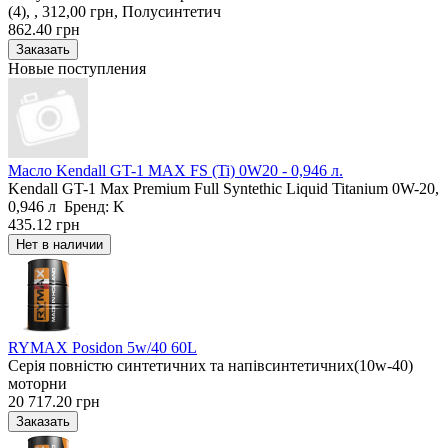
(4), , 312,00 грн, Полусинтетич
862.40 грн
Новые поступления
Масло Kendall GT-1 MAX FS (Ti) 0W20 - 0,946 л.
Kendall GT-1 Max Premium Full Syntethic Liquid Titanium 0W-20,
0,946 л Бренд: K
435.12 грн
RYMAX Posidon 5w/40 60L
Серія повністю синтетичних та напівсинтетичних(10w-40)
моторни
20 717.20 грн