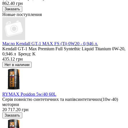
862.40 грн
Новые поступления
Масло Kendall GT-1 MAX FS (Ti) 0W20 - 0,946 л.
Kendall GT-1 Max Premium Full Syntethic Liquid Titanium 0W-20,
0,946 л Бренд: K
435.12 грн
RYMAX Posidon 5w/40 60L
Серія повністю синтетичних та напівсинтетичних(10w-40)
моторни
20 717.20 грн