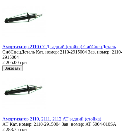
Амортизатор 2110 ССД задний (стойка) СибСпецДеталь
СибСпецДеталь Кат. номер: 2110-2915004 Зав. номер: 2110-
2915004
2 205.00 грн
Амортизатор 2110, 2111, 2112 AT задний (стойка)
АТ Кат. номер: 2110-2915004 Зав. номер: AT 5004-010SA
2 283.75 грн