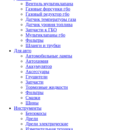
Вентиль мультиклапана
Газовые форсунки гбо
Газовый редуктор гбо
Датчик температуры газа
Датчик уровня топлива
Запчасти к ГБО
Мультиклапаны гбо
Фильтры
Шланги и трубки
Для авто
Автомобильные лампы
Автохимия
Аккумулятор
Аксессуары
Глушители
Запчасти
Тормозные жидкости
Фильтры
Смазки
Шины
Инструменты
Бензокосы
Дрели
Дрели электрические
Измерительная техника