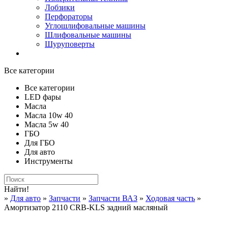
Лобзики
Перфораторы
Углошлифовальные машины
Шлифовальные машины
Шуруповерты
Все категории
Все категории
LED фары
Масла
Масла 10w 40
Масла 5w 40
ГБО
Для ГБО
Для авто
Инструменты
Найти!
»
Для авто
»
Запчасти
»
Запчасти ВАЗ
»
Ходовая часть
»
Амортизатор 2110 CRB-KLS задний масляный