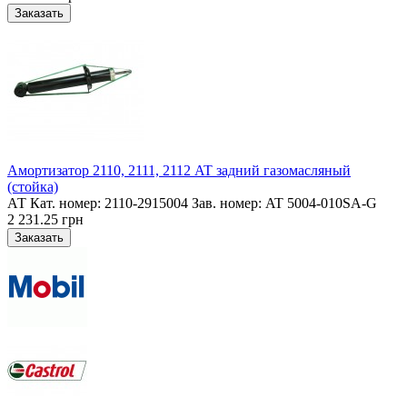
Амортизатор 2110, 2111, 2112 AT задний газомасляный
(стойка)
АТ Кат. номер: 2110-2915004 Зав. номер: AT 5004-010SA-G
2 231.25 грн