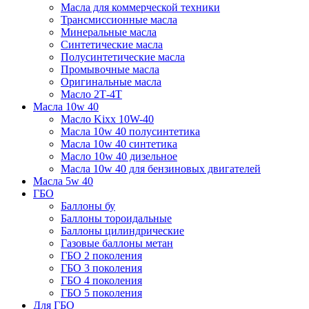
Масла для коммерческой техники
Трансмиссионные масла
Минеральные масла
Синтетические масла
Полусинтетические масла
Промывочные масла
Оригинальные масла
Масло 2Т-4Т
Масла 10w 40
Mасло Kixx 10W-40
Масла 10w 40 полусинтетика
Масла 10w 40 синтетика
Масло 10w 40 дизельное
Масла 10w 40 для бензиновых двигателей
Масла 5w 40
ГБО
Баллоны бу
Баллоны тороидальные
Баллоны цилиндрические
Газовые баллоны метан
ГБО 2 поколения
ГБО 3 поколения
ГБО 4 поколения
ГБО 5 поколения
Для ГБО