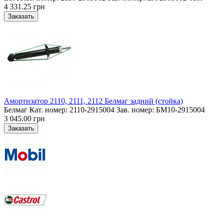
4 331.25 грн
Амортизатор 2110, 2111, 2112 Белмаг задний (стойка)
Белмаг Кат. номер: 2110-2915004 Зав. номер: БМ10-2915004
3 045.00 грн