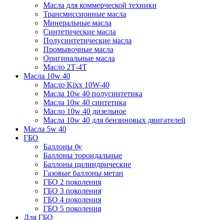
Масла для коммерческой техники
Трансмиссионные масла
Минеральные масла
Синтетические масла
Полусинтетические масла
Промывочные масла
Оригинальные масла
Масло 2Т-4Т
Масла 10w 40
Mасло Kixx 10W-40
Масла 10w 40 полусинтетика
Масла 10w 40 синтетика
Масло 10w 40 дизельное
Масла 10w 40 для бензиновых двигателей
Масла 5w 40
ГБО
Баллоны бу
Баллоны тороидальные
Баллоны цилиндрические
Газовые баллоны метан
ГБО 2 поколения
ГБО 3 поколения
ГБО 4 поколения
ГБО 5 поколения
Для ГБО