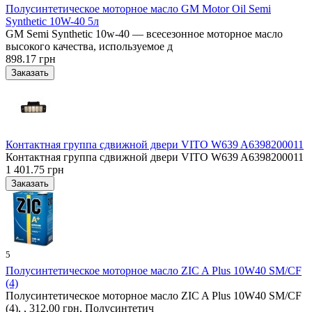
Полусинтетическое моторное масло GM Motor Oil Semi
Synthetic 10W-40 5л
GM Semi Synthetic 10w-40 — всесезонное моторное масло
высокого качества, используемое д
898.17 грн
Контактная группа сдвижной двери VITO W639 A6398200011
Контактная группа сдвижной двери VITO W639 A6398200011
1 401.75 грн
5
Полусинтетическое моторное масло ZIC A Plus 10W40 SM/CF
(4)
Полусинтетическое моторное масло ZIC A Plus 10W40 SM/CF
(4), , 312,00 грн, Полусинтетич