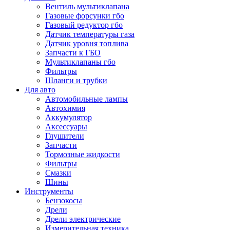
Вентиль мультиклапана
Газовые форсунки гбо
Газовый редуктор гбо
Датчик температуры газа
Датчик уровня топлива
Запчасти к ГБО
Мультиклапаны гбо
Фильтры
Шланги и трубки
Для авто
Автомобильные лампы
Автохимия
Аккумулятор
Аксессуары
Глушители
Запчасти
Тормозные жидкости
Фильтры
Смазки
Шины
Инструменты
Бензокосы
Дрели
Дрели электрические
Измерительная техника