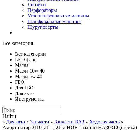
Лобзики
Перфораторы
Углошлифовальные машины
Шлифовальные машины
Шуруповерты
Все категории
Все категории
LED фары
Масла
Масла 10w 40
Масла 5w 40
ГБО
Для ГБО
Для авто
Инструменты
Найти!
»
Для авто
»
Запчасти
»
Запчасти ВАЗ
»
Ходовая часть
»
Амортизатор 2110, 2111, 2112 HORT задний HA30310 (стойка)