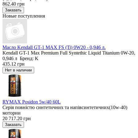
862.40 грн
Новые поступления
Масло Kendall GT-1 MAX FS (Ti) 0W20 - 0,946 л.
Kendall GT-1 Max Premium Full Syntethic Liquid Titanium 0W-20,
0,946 л Бренд: K
435.12 грн
RYMAX Posidon 5w/40 60L
Серія повністю синтетичних та напівсинтетичних(10w-40)
моторни
20 717.20 грн