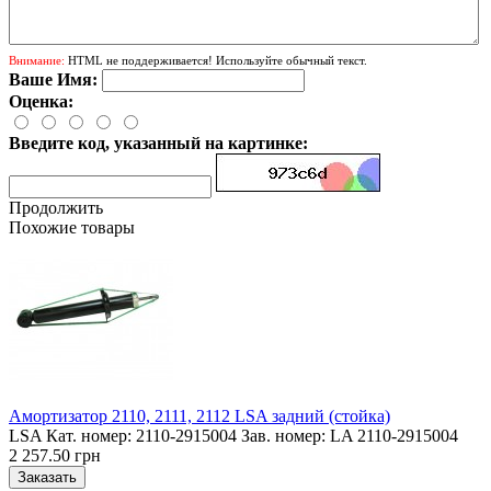
Внимание:
HTML не поддерживается! Используйте обычный текст.
Ваше Имя:
Оценка:
Введите код, указанный на картинке:
Продолжить
Похожие товары
Амортизатор 2110, 2111, 2112 LSA задний (стойка)
LSA Кат. номер: 2110-2915004 Зав. номер: LA 2110-2915004
2 257.50 грн