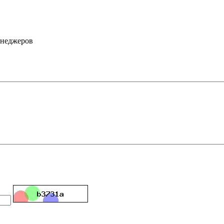
енеджеров