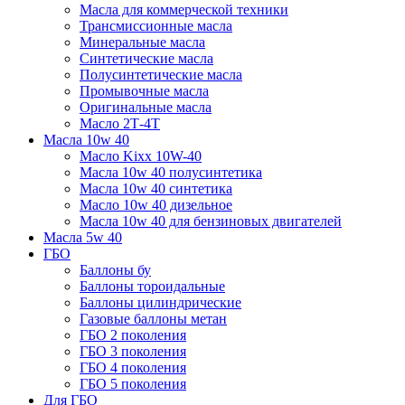
Масла для коммерческой техники
Трансмиссионные масла
Минеральные масла
Синтетические масла
Полусинтетические масла
Промывочные масла
Оригинальные масла
Масло 2Т-4Т
Масла 10w 40
Mасло Kixx 10W-40
Масла 10w 40 полусинтетика
Масла 10w 40 синтетика
Масло 10w 40 дизельное
Масла 10w 40 для бензиновых двигателей
Масла 5w 40
ГБО
Баллоны бу
Баллоны тороидальные
Баллоны цилиндрические
Газовые баллоны метан
ГБО 2 поколения
ГБО 3 поколения
ГБО 4 поколения
ГБО 5 поколения
Для ГБО