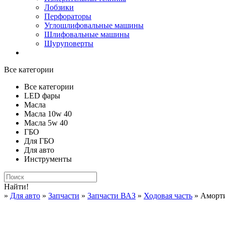
Лобзики
Перфораторы
Углошлифовальные машины
Шлифовальные машины
Шуруповерты
Все категории
Все категории
LED фары
Масла
Масла 10w 40
Масла 5w 40
ГБО
Для ГБО
Для авто
Инструменты
Найти!
»
Для авто
»
Запчасти
»
Запчасти ВАЗ
»
Ходовая часть
» Аморти