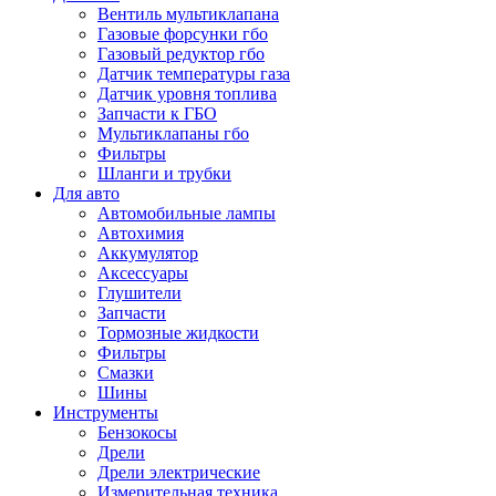
Вентиль мультиклапана
Газовые форсунки гбо
Газовый редуктор гбо
Датчик температуры газа
Датчик уровня топлива
Запчасти к ГБО
Мультиклапаны гбо
Фильтры
Шланги и трубки
Для авто
Автомобильные лампы
Автохимия
Аккумулятор
Аксессуары
Глушители
Запчасти
Тормозные жидкости
Фильтры
Смазки
Шины
Инструменты
Бензокосы
Дрели
Дрели электрические
Измерительная техника