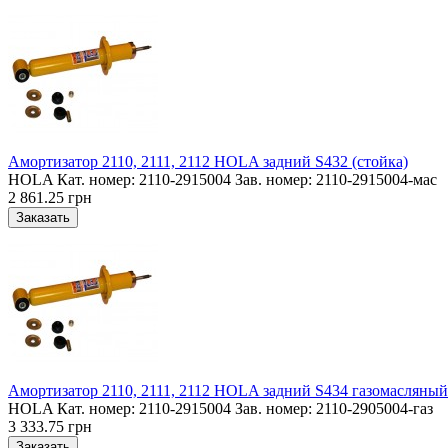
Амортизатор 2110, 2111, 2112 HOLA задний S432 (стойка)
HOLA Кат. номер: 2110-2915004 Зав. номер: 2110-2915004-мас
2 861.25 грн
Амортизатор 2110, 2111, 2112 HOLA задний S434 газомасляный
HOLA Кат. номер: 2110-2915004 Зав. номер: 2110-2905004-газ
3 333.75 грн