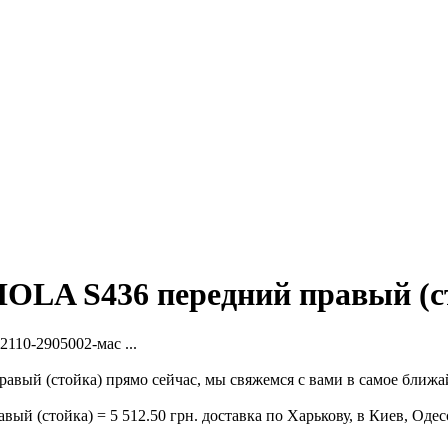
 HOLA S436 передний правый (с
2110-2905002-мас ...
авый (стойка) прямо сейчас, мы свяжемся с вами в самое ближа
ый (стойка) = 5 512.50 грн. доставка по Харькову, в Киев, Одес