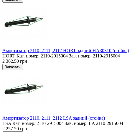
Амортизатор 2110, 2111, 2112 HORT задний HA30310 (стойка)
HORT Кат. номер: 2110-2915004 Зав. номер: 2110-2915004
2 362.50 грн
Амортизатор 2110, 2111, 2112 LSA задний (стойка)
LSA Кат. номер: 2110-2915004 Зав. номер: LA 2110-2915004
2 257.50 грн