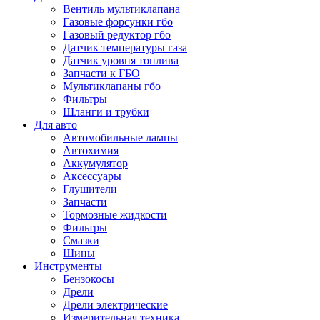
Вентиль мультиклапана
Газовые форсунки гбо
Газовый редуктор гбо
Датчик температуры газа
Датчик уровня топлива
Запчасти к ГБО
Мультиклапаны гбо
Фильтры
Шланги и трубки
Для авто
Автомобильные лампы
Автохимия
Аккумулятор
Аксессуары
Глушители
Запчасти
Тормозные жидкости
Фильтры
Смазки
Шины
Инструменты
Бензокосы
Дрели
Дрели электрические
Измерительная техника