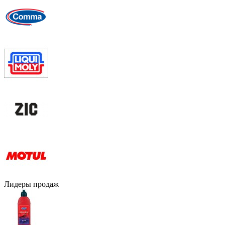
Лидеры продаж