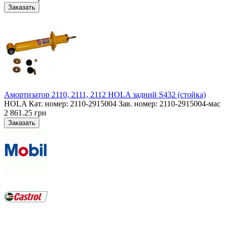
Амортизатор 2110, 2111, 2112 HOLA задний S432 (стойка)
HOLA Кат. номер: 2110-2915004 Зав. номер: 2110-2915004-мас
2 861.25 грн