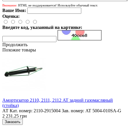
Внимание:
HTML не поддерживается! Используйте обычный текст.
Ваше Имя:
Оценка:
Введите код, указанный на картинке:
Продолжить
Похожие товары
Амортизатор 2110, 2111, 2112 AT задний газомасляный
(стойка)
АТ Кат. номер: 2110-2915004 Зав. номер: AT 5004-010SA-G
2 231.25 грн