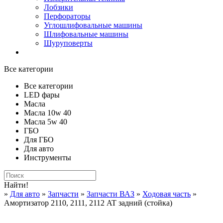
Лобзики
Перфораторы
Углошлифовальные машины
Шлифовальные машины
Шуруповерты
Все категории
Все категории
LED фары
Масла
Масла 10w 40
Масла 5w 40
ГБО
Для ГБО
Для авто
Инструменты
Найти!
»
Для авто
»
Запчасти
»
Запчасти ВАЗ
»
Ходовая часть
»
Амортизатор 2110, 2111, 2112 AT задний (стойка)