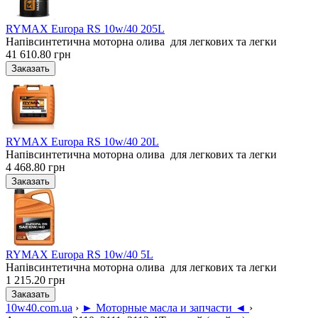
RYMAX Europa RS 10w/40 205L
Напівсинтетична моторна олива для легкових та легки
41 610.80 грн
RYMAX Europa RS 10w/40 20L
Напівсинтетична моторна олива для легкових та легки
4 468.80 грн
RYMAX Europa RS 10w/40 5L
Напівсинтетична моторна олива для легкових та легки
1 215.20 грн
10w40.com.ua
›
► Моторные масла и запчасти ◄
›