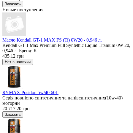
Новые поступления
Масло Kendall GT-1 MAX FS (Ti) 0W20 - 0,946 л.
Kendall GT-1 Max Premium Full Syntethic Liquid Titanium 0W-20,
0,946 л Бренд: K
435.12 грн
RYMAX Posidon 5w/40 60L
Серія повністю синтетичних та напівсинтетичних(10w-40)
моторни
20 717.20 грн