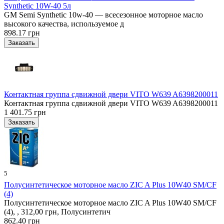
Synthetic 10W-40 5л
GM Semi Synthetic 10w-40 — всесезонное моторное масло
высокого качества, используемое д
898.17 грн
Контактная группа сдвижной двери VITO W639 A6398200011
Контактная группа сдвижной двери VITO W639 A6398200011
1 401.75 грн
5
Полусинтетическое моторное масло ZIC A Plus 10W40 SM/CF
(4)
Полусинтетическое моторное масло ZIC A Plus 10W40 SM/CF
(4), , 312,00 грн, Полусинтетич
862.40 грн