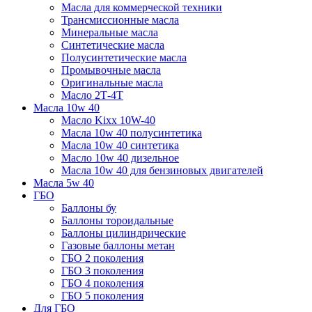
Масла для коммерческой техники
Трансмиссионные масла
Минеральные масла
Синтетические масла
Полусинтетические масла
Промывочные масла
Оригинальные масла
Масло 2Т-4Т
Масла 10w 40
Mасло Kixx 10W-40
Масла 10w 40 полусинтетика
Масла 10w 40 синтетика
Масло 10w 40 дизельное
Масла 10w 40 для бензиновых двигателей
Масла 5w 40
ГБО
Баллоны бу
Баллоны тороидальные
Баллоны цилиндрические
Газовые баллоны метан
ГБО 2 поколения
ГБО 3 поколения
ГБО 4 поколения
ГБО 5 поколения
Для ГБО