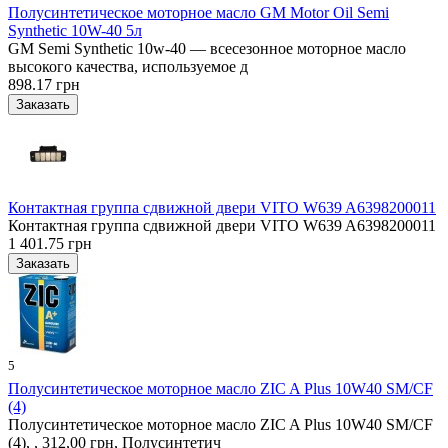
Полусинтетическое моторное масло GM Motor Oil Semi
Synthetic 10W-40 5л
GM Semi Synthetic 10w-40 — всесезонное моторное масло
высокого качества, используемое д
898.17 грн
Контактная группа сдвижной двери VITO W639 A6398200011
Контактная группа сдвижной двери VITO W639 A6398200011
1 401.75 грн
5
Полусинтетическое моторное масло ZIC A Plus 10W40 SM/CF
(4)
Полусинтетическое моторное масло ZIC A Plus 10W40 SM/CF
(4), , 312,00 грн, Полусинтетич