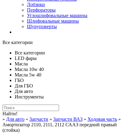
Лобзики
Перфораторы
Углошлифовальные машины
Шлифовальные машины
Шуруповерты
Все категории
Все категории
LED фары
Масла
Масла 10w 40
Масла 5w 40
ГБО
Для ГБО
Для авто
Инструменты
Найти!
»
Для авто
»
Запчасти
»
Запчасти ВАЗ
»
Ходовая часть
»
Амортизатор 2110, 2111, 2112 СААЗ передний правый
(стойка)