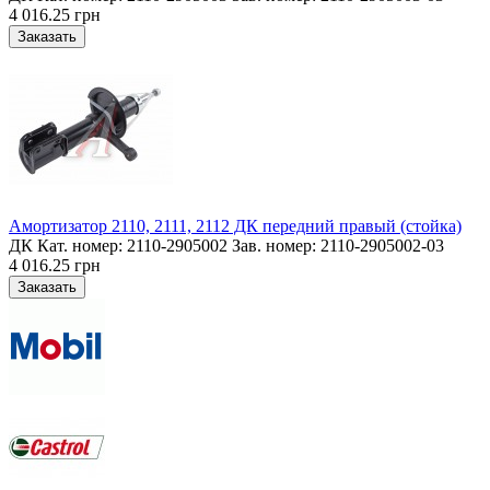
4 016.25 грн
Амортизатор 2110, 2111, 2112 ДК передний правый (стойка)
ДК Кат. номер: 2110-2905002 Зав. номер: 2110-2905002-03
4 016.25 грн