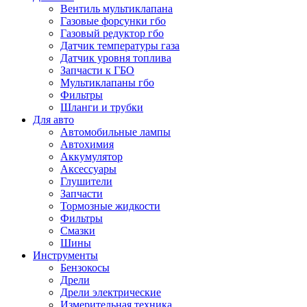
Вентиль мультиклапана
Газовые форсунки гбо
Газовый редуктор гбо
Датчик температуры газа
Датчик уровня топлива
Запчасти к ГБО
Мультиклапаны гбо
Фильтры
Шланги и трубки
Для авто
Автомобильные лампы
Автохимия
Аккумулятор
Аксессуары
Глушители
Запчасти
Тормозные жидкости
Фильтры
Смазки
Шины
Инструменты
Бензокосы
Дрели
Дрели электрические
Измерительная техника