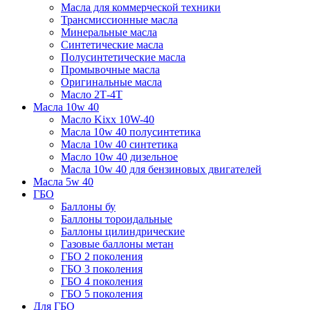
Масла для коммерческой техники
Трансмиссионные масла
Минеральные масла
Синтетические масла
Полусинтетические масла
Промывочные масла
Оригинальные масла
Масло 2Т-4Т
Масла 10w 40
Mасло Kixx 10W-40
Масла 10w 40 полусинтетика
Масла 10w 40 синтетика
Масло 10w 40 дизельное
Масла 10w 40 для бензиновых двигателей
Масла 5w 40
ГБО
Баллоны бу
Баллоны тороидальные
Баллоны цилиндрические
Газовые баллоны метан
ГБО 2 поколения
ГБО 3 поколения
ГБО 4 поколения
ГБО 5 поколения
Для ГБО