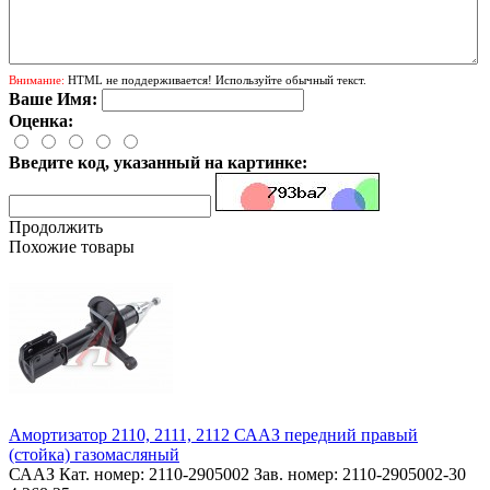
Внимание:
HTML не поддерживается! Используйте обычный текст.
Ваше Имя:
Оценка:
Введите код, указанный на картинке:
Продолжить
Похожие товары
Амортизатор 2110, 2111, 2112 СААЗ передний правый
(стойка) газомасляный
СААЗ Кат. номер: 2110-2905002 Зав. номер: 2110-2905002-30