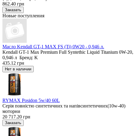
862.40 грн
Новые поступления
Масло Kendall GT-1 MAX FS (Ti) 0W20 - 0,946 л.
Kendall GT-1 Max Premium Full Syntethic Liquid Titanium 0W-20,
0,946 л Бренд: K
435.12 грн
RYMAX Posidon 5w/40 60L
Серія повністю синтетичних та напівсинтетичних(10w-40)
моторни
20 717.20 грн