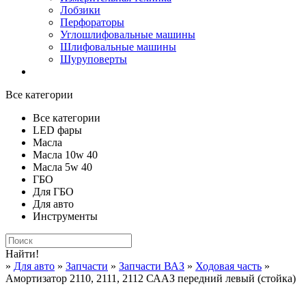
Лобзики
Перфораторы
Углошлифовальные машины
Шлифовальные машины
Шуруповерты
Все категории
Все категории
LED фары
Масла
Масла 10w 40
Масла 5w 40
ГБО
Для ГБО
Для авто
Инструменты
Найти!
»
Для авто
»
Запчасти
»
Запчасти ВАЗ
»
Ходовая часть
»
Амортизатор 2110, 2111, 2112 СААЗ передний левый (стойка)