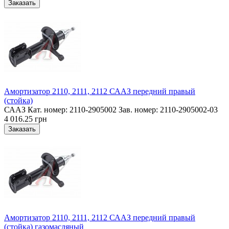
Амортизатор 2110, 2111, 2112 СААЗ передний правый
(стойка)
СААЗ Кат. номер: 2110-2905002 Зав. номер: 2110-2905002-03
4 016.25 грн
Амортизатор 2110, 2111, 2112 СААЗ передний правый
(стойка) газомасляный