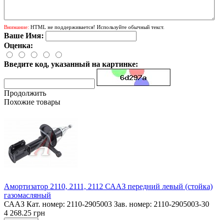
Внимание:
HTML не поддерживается! Используйте обычный текст.
Ваше Имя:
Оценка:
Введите код, указанный на картинке:
Продолжить
Похожие товары
Амортизатор 2110, 2111, 2112 СААЗ передний левый (стойка)
газомасляный
СААЗ Кат. номер: 2110-2905003 Зав. номер: 2110-2905003-30
4 268.25 грн