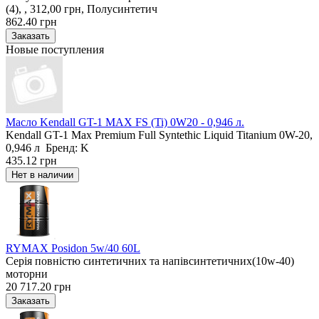
(4), , 312,00 грн, Полусинтетич
862.40 грн
Новые поступления
Масло Kendall GT-1 MAX FS (Ti) 0W20 - 0,946 л.
Kendall GT-1 Max Premium Full Syntethic Liquid Titanium 0W-20,
0,946 л Бренд: K
435.12 грн
RYMAX Posidon 5w/40 60L
Серія повністю синтетичних та напівсинтетичних(10w-40)
моторни
20 717.20 грн