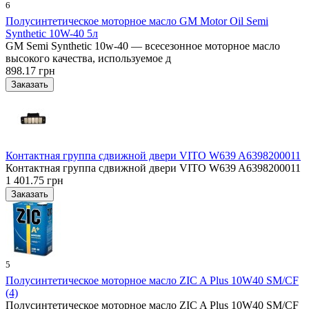
6
Полусинтетическое моторное масло GM Motor Oil Semi
Synthetic 10W-40 5л
GM Semi Synthetic 10w-40 — всесезонное моторное масло
высокого качества, используемое д
898.17 грн
Контактная группа сдвижной двери VITO W639 A6398200011
Контактная группа сдвижной двери VITO W639 A6398200011
1 401.75 грн
5
Полусинтетическое моторное масло ZIC A Plus 10W40 SM/CF
(4)
Полусинтетическое моторное масло ZIC A Plus 10W40 SM/CF