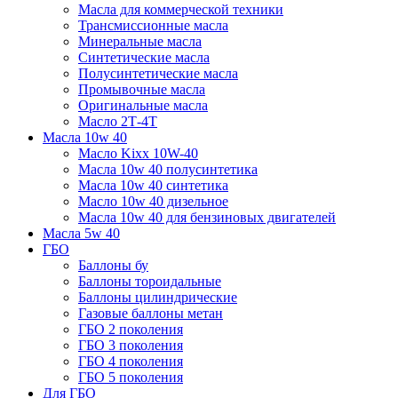
Масла для коммерческой техники
Трансмиссионные масла
Минеральные масла
Синтетические масла
Полусинтетические масла
Промывочные масла
Оригинальные масла
Масло 2Т-4Т
Масла 10w 40
Mасло Kixx 10W-40
Масла 10w 40 полусинтетика
Масла 10w 40 синтетика
Масло 10w 40 дизельное
Масла 10w 40 для бензиновых двигателей
Масла 5w 40
ГБО
Баллоны бу
Баллоны тороидальные
Баллоны цилиндрические
Газовые баллоны метан
ГБО 2 поколения
ГБО 3 поколения
ГБО 4 поколения
ГБО 5 поколения
Для ГБО