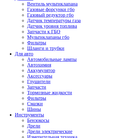
Вентиль мультиклапана
Газовые форсунки гбо
Газовый редуктор гбо
Датчик температуры газа
Датчик уровня топлива
Запчасти к ГБО
Мультиклапаны гбо
Фильтры
Шланги и трубки
Для авто
Автомобильные лампы
Автохимия
Аккумулятор
Аксессуары
Глушители
Запчасти
Тормозные жидкости
Фильтры
Смазки
Шины
Инструменты
Бензокосы
Дрели
Дрели электрические
Измерительная техника