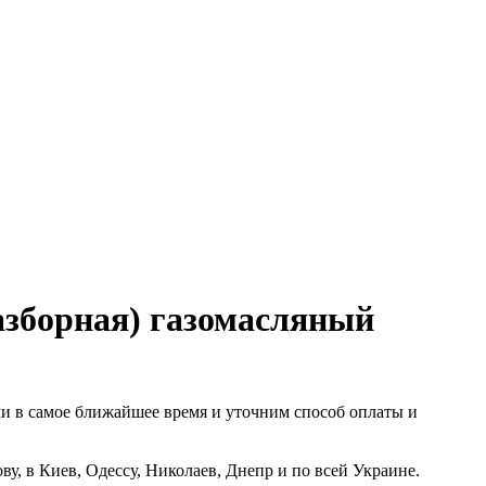
разборная) газомасляный
ми в самое ближайшее время и уточним способ оплаты и
ву, в Киев, Одессу, Николаев, Днепр и по всей Украине.