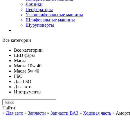
Лобзики
Перфораторы
Углошлифовальные машины
Шлифовальные машины
Шуруповерты
Все категории
Все категории
LED фары
Масла
Масла 10w 40
Масла 5w 40
ГБО
Для ГБО
Для авто
Инструменты
Найти!
»
Для авто
»
Запчасти
»
Запчасти ВАЗ
»
Ходовая часть
» Аморти