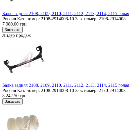
Балка задняя 2108, 2109, 2110, 2111, 2112, 2113, 2114, 2115 голая
Россия Кат. номер: 2108-2914008-10 Зав. номер: 2108-2914008
7 980.00 грн
Лидер продаж
Балка задняя 2108, 2109, 2110, 2111, 2112, 2113, 2114, 2115 гола
Россия Кат. номер: 2108-2914008-10 Зав. номер: 2170-2914008
8 242.50 грн