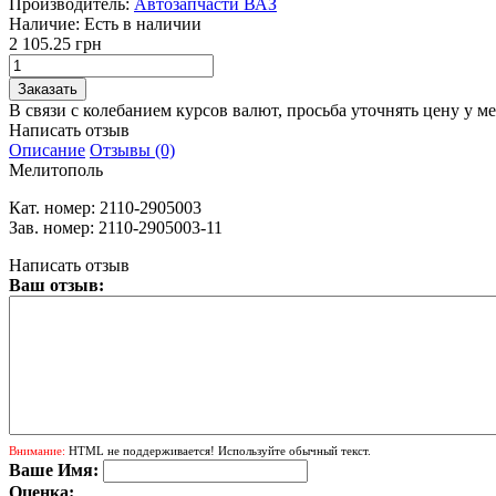
Производитель:
Автозапчасти ВАЗ
Наличие:
Есть в наличии
2 105.25 грн
В связи с колебанием курсов валют, просьба уточнять цену у м
Написать отзыв
Описание
Отзывы (0)
Мелитополь
Кат. номер:
2110-2905003
Зав. номер:
2110-2905003-11
Написать отзыв
Ваш отзыв:
Внимание:
HTML не поддерживается! Используйте обычный текст.
Ваше Имя:
Оценка: