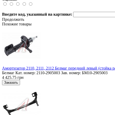
Введите код, указанный на картинке:
Продолжить
Похожие товары
Амортизатор 2110, 2111, 2112 Белмаг передний левый (стойка р
Белмаг Кат. номер: 2110-2905003 Зав. номер: БМ10-2905003
4 425.75 грн