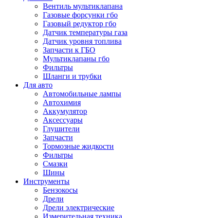
Вентиль мультиклапана
Газовые форсунки гбо
Газовый редуктор гбо
Датчик температуры газа
Датчик уровня топлива
Запчасти к ГБО
Мультиклапаны гбо
Фильтры
Шланги и трубки
Для авто
Автомобильные лампы
Автохимия
Аккумулятор
Аксессуары
Глушители
Запчасти
Тормозные жидкости
Фильтры
Смазки
Шины
Инструменты
Бензокосы
Дрели
Дрели электрические
Измерительная техника