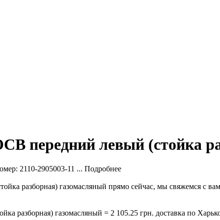
 ОСВ передний левый (стойка 
омер: 2110-2905003-11 ...
Подробнее
тойка разборная) газомасляный прямо сейчас, мы свяжемся с ва
йка разборная) газомасляный = 2 105.25 грн. доставка по Харько