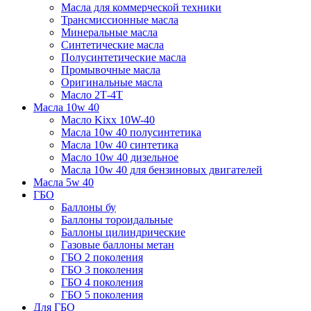
Масла для коммерческой техники
Трансмиссионные масла
Минеральные масла
Синтетические масла
Полусинтетические масла
Промывочные масла
Оригинальные масла
Масло 2Т-4Т
Масла 10w 40
Mасло Kixx 10W-40
Масла 10w 40 полусинтетика
Масла 10w 40 синтетика
Масло 10w 40 дизельное
Масла 10w 40 для бензиновых двигателей
Масла 5w 40
ГБО
Баллоны бу
Баллоны тороидальные
Баллоны цилиндрические
Газовые баллоны метан
ГБО 2 поколения
ГБО 3 поколения
ГБО 4 поколения
ГБО 5 поколения
Для ГБО