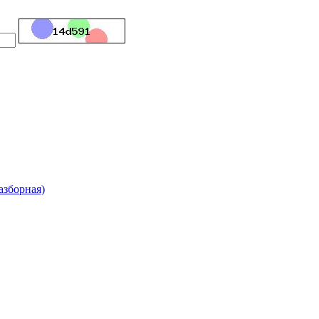
азборная)