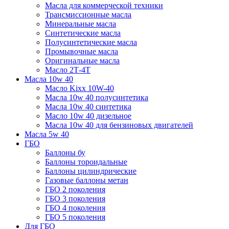
Масла для коммерческой техники
Трансмиссионные масла
Минеральные масла
Синтетические масла
Полусинтетические масла
Промывочные масла
Оригинальные масла
Масло 2Т-4Т
Масла 10w 40
Mасло Kixx 10W-40
Масла 10w 40 полусинтетика
Масла 10w 40 синтетика
Масло 10w 40 дизельное
Масла 10w 40 для бензиновых двигателей
Масла 5w 40
ГБО
Баллоны бу
Баллоны тороидальные
Баллоны цилиндрические
Газовые баллоны метан
ГБО 2 поколения
ГБО 3 поколения
ГБО 4 поколения
ГБО 5 поколения
Для ГБО