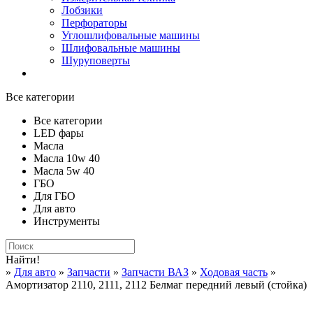
Лобзики
Перфораторы
Углошлифовальные машины
Шлифовальные машины
Шуруповерты
Все категории
Все категории
LED фары
Масла
Масла 10w 40
Масла 5w 40
ГБО
Для ГБО
Для авто
Инструменты
Найти!
»
Для авто
»
Запчасти
»
Запчасти ВАЗ
»
Ходовая часть
»
Амортизатор 2110, 2111, 2112 Белмаг передний левый (стойка)