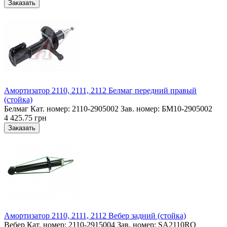
Амортизатор 2110, 2111, 2112 Белмаг передний правый
(стойка)
Белмаг Кат. номер: 2110-2905002 Зав. номер: БМ10-2905002
4 425.75 грн
Амортизатор 2110, 2111, 2112 Вебер задний (стойка)
Вебер Кат. номер: 2110-2915004 Зав. номер: SA2110RO