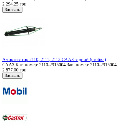
2 294.25 грн
Амортизатор 2110, 2111, 2112 СААЗ задний (стойка)
СААЗ Кат. номер: 2110-2915004 Зав. номер: 2110-2915004
2 877.00 грн