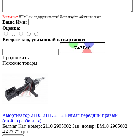
Внимание:
HTML не поддерживается! Используйте обычный текст.
Ваше Имя:
Оценка:
Введите код, указанный на картинке:
Продолжить
Похожие товары
Амортизатор 2110, 2111, 2112 Белмаг передний правый
(стойка разборная)
Белмаг Кат. номер: 2110-2905002 Зав. номер: БМ10-2905002
4 425.75 грн