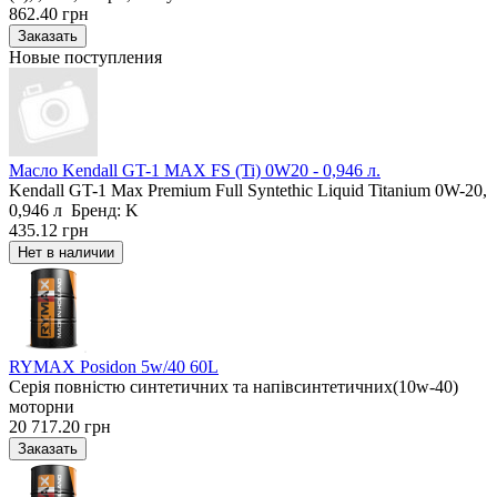
862.40 грн
Новые поступления
Масло Kendall GT-1 MAX FS (Ti) 0W20 - 0,946 л.
Kendall GT-1 Max Premium Full Syntethic Liquid Titanium 0W-20,
0,946 л Бренд: K
435.12 грн
RYMAX Posidon 5w/40 60L
Серія повністю синтетичних та напівсинтетичних(10w-40)
моторни
20 717.20 грн