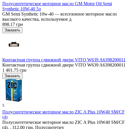
Полусинтетическое моторное масло GM Motor Oil Semi
Synthetic 10W-40 5л
GM Semi Synthetic 10w-40 — всесезонное моторное масло
высокого качества, используемое д
898.17 грн
Контактная группа сдвижной двери VITO W639 A6398200011
Контактная группа сдвижной двери VITO W639 A6398200011
1 401.75 грн
5
Полусинтетическое моторное масло ZIC A Plus 10W40 SM/CF
(4)
Полусинтетическое моторное масло ZIC A Plus 10W40 SM/CF
(4), , 312,00 грн, Полусинтетич