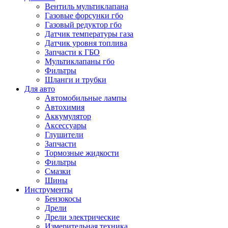
Вентиль мультиклапана
Газовые форсунки гбо
Газовый редуктор гбо
Датчик температуры газа
Датчик уровня топлива
Запчасти к ГБО
Мультиклапаны гбо
Фильтры
Шланги и трубки
Для авто
Автомобильные лампы
Автохимия
Аккумулятор
Аксессуары
Глушители
Запчасти
Тормозные жидкости
Фильтры
Смазки
Шины
Инструменты
Бензокосы
Дрели
Дрели электрические
Измерительная техника