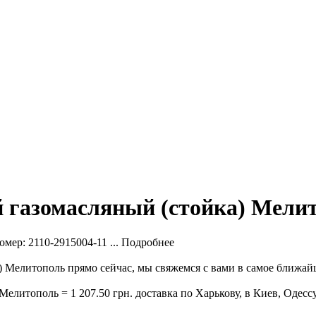
 газомасляный (стойка) Мели
омер: 2110-2915004-11 ...
Подробнее
 Мелитополь прямо сейчас, мы свяжемся с вами в самое ближайш
литополь = 1 207.50 грн. доставка по Харькову, в Киев, Одессу