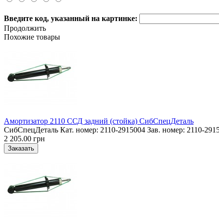
Введите код, указанный на картинке:
Продолжить
Похожие товары
Амортизатор 2110 ССД задний (стойка) СибСпецДеталь
СибСпецДеталь Кат. номер: 2110-2915004 Зав. номер: 2110-291
2 205.00 грн