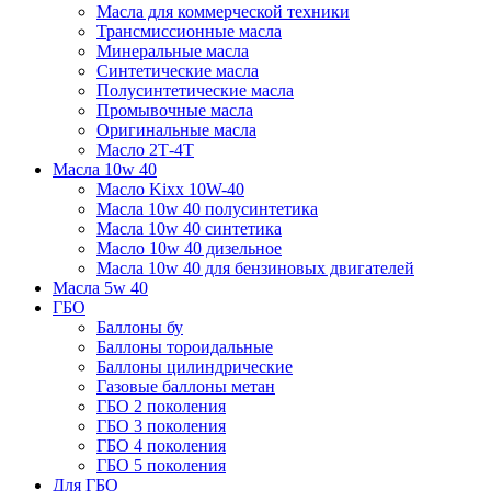
Масла для коммерческой техники
Трансмиссионные масла
Минеральные масла
Синтетические масла
Полусинтетические масла
Промывочные масла
Оригинальные масла
Масло 2Т-4Т
Масла 10w 40
Mасло Kixx 10W-40
Масла 10w 40 полусинтетика
Масла 10w 40 синтетика
Масло 10w 40 дизельное
Масла 10w 40 для бензиновых двигателей
Масла 5w 40
ГБО
Баллоны бу
Баллоны тороидальные
Баллоны цилиндрические
Газовые баллоны метан
ГБО 2 поколения
ГБО 3 поколения
ГБО 4 поколения
ГБО 5 поколения
Для ГБО