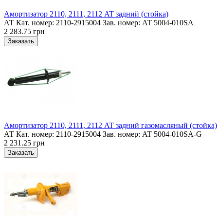
Амортизатор 2110, 2111, 2112 AT задний (стойка)
АТ Кат. номер: 2110-2915004 Зав. номер: AT 5004-010SA
2 283.75 грн
Амортизатор 2110, 2111, 2112 AT задний газомасляный (стойка)
АТ Кат. номер: 2110-2915004 Зав. номер: AT 5004-010SA-G
2 231.25 грн