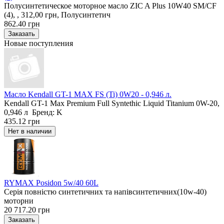
Полусинтетическое моторное масло ZIC A Plus 10W40 SM/CF
(4), , 312,00 грн, Полусинтетич
862.40 грн
Новые поступления
Масло Kendall GT-1 MAX FS (Ti) 0W20 - 0,946 л.
Kendall GT-1 Max Premium Full Syntethic Liquid Titanium 0W-20,
0,946 л Бренд: K
435.12 грн
RYMAX Posidon 5w/40 60L
Серія повністю синтетичних та напівсинтетичних(10w-40)
моторни
20 717.20 грн