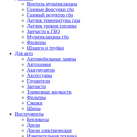
Вентиль мультиклапана
Газовые форсунки гбо
Газовый редуктор гбо
Датчик температуры газа
Датчик уровня топлива
Запчасти к ГБО
Мультиклапаны гбо
Фильтры
Шланги и трубки
Для авто
Автомобильные лампы
Автохимия
Аккумулятор
Аксессуары
Глушители
Запчасти
Тормозные жидкости
Фильтры
Смазки
Шины
Инструменты
Бензокосы
Дрели
Дрели электрические
Измерительная техника