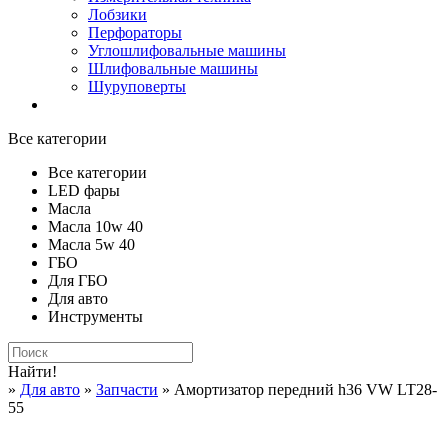
Лобзики
Перфораторы
Углошлифовальные машины
Шлифовальные машины
Шуруповерты
Все категории
Все категории
LED фары
Масла
Масла 10w 40
Масла 5w 40
ГБО
Для ГБО
Для авто
Инструменты
Найти!
»
Для авто
»
Запчасти
» Амортизатор передний h36 VW LT28-
55