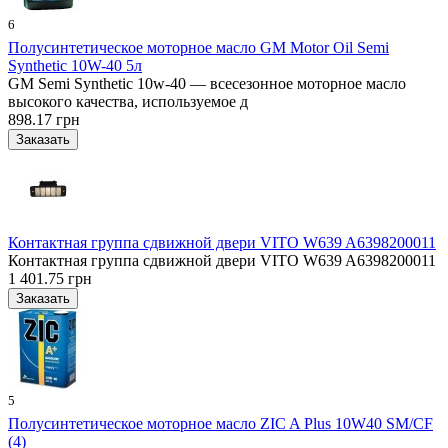
6
Полусинтетическое моторное масло GM Motor Oil Semi
Synthetic 10W-40 5л
GM Semi Synthetic 10w-40 — всесезонное моторное масло
высокого качества, используемое д
898.17 грн
Контактная группа сдвижной двери VITO W639 A6398200011
Контактная группа сдвижной двери VITO W639 A6398200011
1 401.75 грн
5
Полусинтетическое моторное масло ZIC A Plus 10W40 SM/CF
(4)