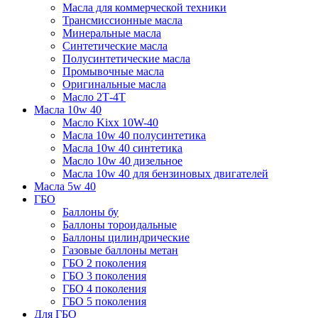
Масла для коммерческой техники
Трансмиссионные масла
Минеральные масла
Синтетические масла
Полусинтетические масла
Промывочные масла
Оригинальные масла
Масло 2Т-4Т
Масла 10w 40
Mасло Kixx 10W-40
Масла 10w 40 полусинтетика
Масла 10w 40 синтетика
Масло 10w 40 дизельное
Масла 10w 40 для бензиновых двигателей
Масла 5w 40
ГБО
Баллоны бу
Баллоны тороидальные
Баллоны цилиндрические
Газовые баллоны метан
ГБО 2 поколения
ГБО 3 поколения
ГБО 4 поколения
ГБО 5 поколения
Для ГБО